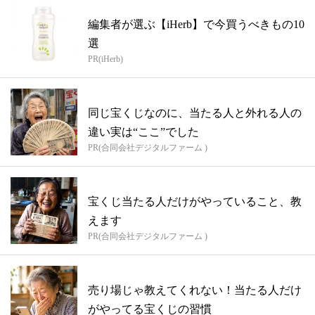
編集者が選ぶ【iHerb】で今買うべきもの10
選
PR(iHerb)
同じ宝くじなのに、当たる人と外れる人の
違い実は“ここ”でした
PR(合同会社デジタルファーム )
宝くじ当たる人だけがやっていること、教
えます
PR(合同会社デジタルファーム )
売り場じゃ教えてくれない！当たる人だけ
がやってる宝くじの習慣