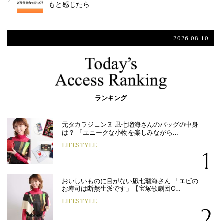
もと感じたら
2026.08.10
ランキング
元タカラジェンヌ 凪七瑠海さんのバッグの中身
は？ 「ユニークな小物を楽しみながら…
LIFESTYLE
おいしいものに目がない凪七瑠海さん 「エビの
お寿司は断然生派です」【宝塚歌劇団O…
LIFESTYLE