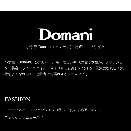
小学館 Domani（ドマーニ） 公式ウェブサイト
小学館「Domani」公式サイト。毎日忙しい40代の働く女性が、ファッショ
ン・美容・ライフスタイル…今よりもっと楽しくなれる！元気になれる！気
持ちよくなれる！こと限定でお届けするメディアです。
FASHION
コーディネート
ファッションコラム
おすすめアイテム
/
/
/
ファッションニュース
/