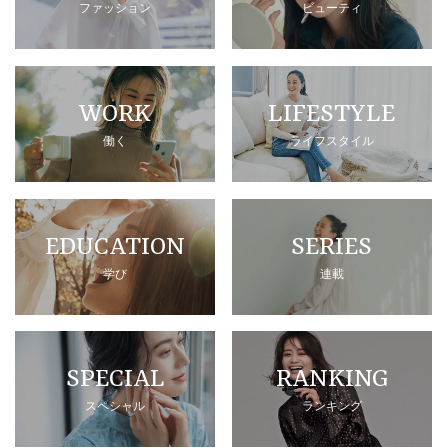
ファッション
ビューティ
WORK
LIFESTYLE
働く
ライフスタイル
EDUCATION
SERIES
学び
連載
SPECIAL
RANKING
スペシャル
ランキング