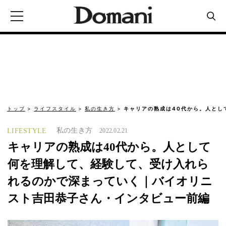
トップ
ライフスタイル
私の生き方
キャリアの熟成は40代から。人とし
私の生き方
LIFESTYLE
2022.02.21
キャリアの熟成は40代から。人として
何を理解して、経験して、受け入れら
れるのかで深まっていく｜バイオリニ
スト吉田恭子さん・インタビュー前編