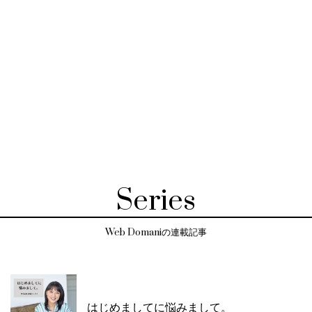
Series
Web Domaniの連載記事
はじめましてに悩みまして。