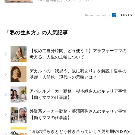
Recommended by
「私の生き方」の人気記事
【改めて自分時間、どう使う？】アラフォーママの
考える、人生の主軸について
デカルトの「我思う、故に我あり」を解説｜哲学の
基礎・人間観・現代への示唆とは？
アパレルメーカー勤務・杉本緑さんのキャリア事情
【働くママの仕事論】
外資系メーカー勤務・菱沼阿弥さんのキャリア事情
【働くママの仕事論】
40代の揺らぎとどう付き合っていく？更年期やHSPか