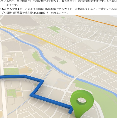
充実しているので、単に地図としての役割だけではなく、観光スポットやお店選びの参考にする人も多い
ようです。
することもできます
。このような活動（Googleローカルガイド）に参加していると、一定のレベルに
ライブへ招待（渡航費や滞在費はGoogle負担）されることも。