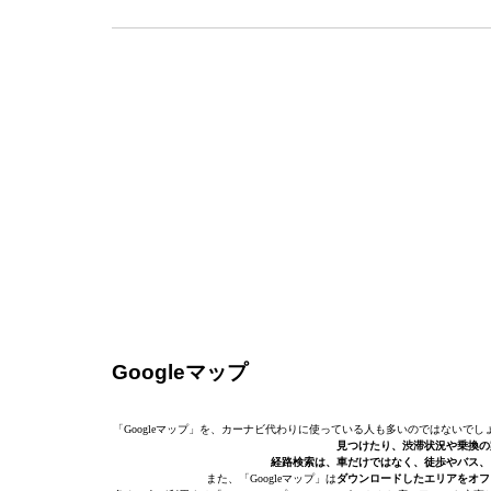
Googleマップ
「Googleマップ」を、カーナビ代わりに使っている人も多いのではないでし
見つけたり、渋滞状況や乗換の
経路検索は、車だけではなく、徒歩やバス、
また、「Googleマップ」は
ダウンロードしたエリアをオフ