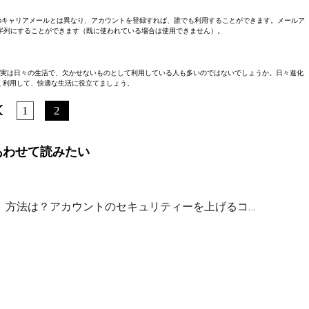
のキャリアメールとは異なり、アカウントを登録すれば、誰でも利用することができます。メールア
きな文字列にすることができます（既に使われている場合は使用できません）。
も、実は日々の生活で、欠かせないものとして利用している人も多いのではないでしょうか。日々進化
く利用して、快適な生活に役立てましょう。
1
2
あわせて読みたい
更】方法は？アカウントのセキュリティーを上げるコ…