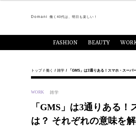
Domani
働く40代は、明日も楽しい！
FASHION
BEAUTY
WOR
トップ
働く
雑学
「GMS」は3通りある！スマホ・スーパー
WORK
雑学
「GMS」は3通りある！
は？ それぞれの意味を