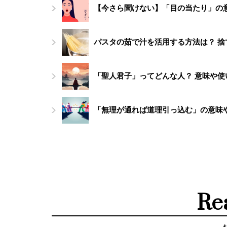
【今さら聞けない】「目の当たり」の
パスタの茹で汁を活用する方法は？ 
「聖人君子」ってどんな人？ 意味や使
「無理が通れば道理引っ込む」の意味
Re