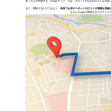
多くの人が利用する「Googleマップ」では、スポットやお店の口コミも
また、閲覧するだけではなく、
自身でお店やスポットの口コミや情報を登録
なるとGoogleが開催するコネクト