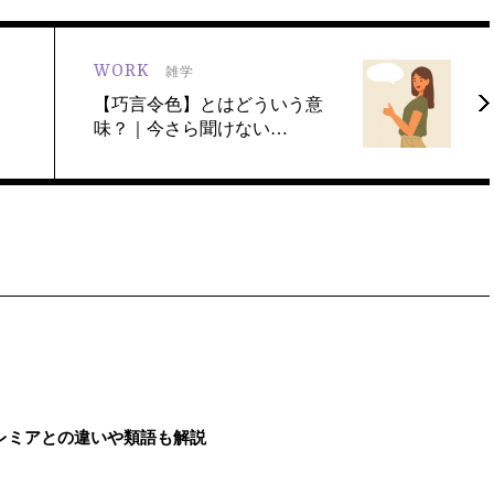
WORK
雑学
【巧言令色】とはどういう意
味？｜今さら聞けない…
レミアとの違いや類語も解説