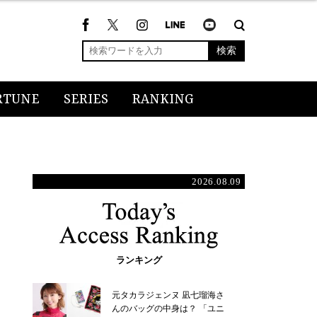
検索
RTUNE
SERIES
RANKING
2026.08.09
ランキング
元タカラジェンヌ 凪七瑠海さ
んのバッグの中身は？ 「ユニ