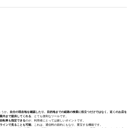
ょうか。
自分の現在地を確認したり、目的地までの経路の検索に役立つだけではなく、近くのお店を
案内まで提供してくれる
、とても便利なツールです。
自転車も指定できる
のが、利用者にとっては嬉しいポイントです。
ラインで見ることも可能
。これは、通信料の節約にもなり、重宝する機能です。