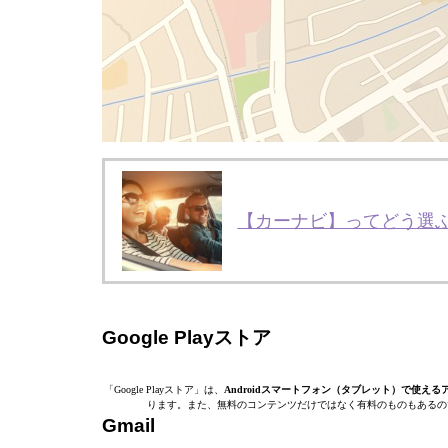
【カーナビ】ってどう選ぶ
Google Playストア
「Google Playストア」は、
Androidスマートフォン（タブレット）で使え
ります。また、無料のコンテンツだけではなく有料のものもあるの
Gmail