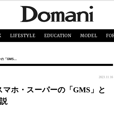
K
LIFESTYLE
EDUCATION
MODEL
FO
の「GMS…
2023.11.16
スマホ・スーパーの「GMS」と
解説