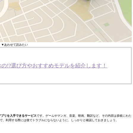
▼あわせて読みたい
の!?選び方やおすすめモデルを紹介します！
るアプリを入手できるサービス
です。ゲームやマンガ、音楽、映画、翻訳など、その内容は多岐にわた
で、利用する際には後でトラブルにならないように、しっかりと確認しておきましょう。