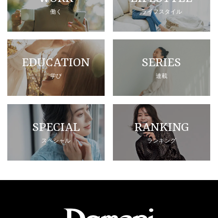
働く
ライフスタイル
EDUCATION
SERIES
学び
連載
SPECIAL
RANKING
スペシャル
ランキング