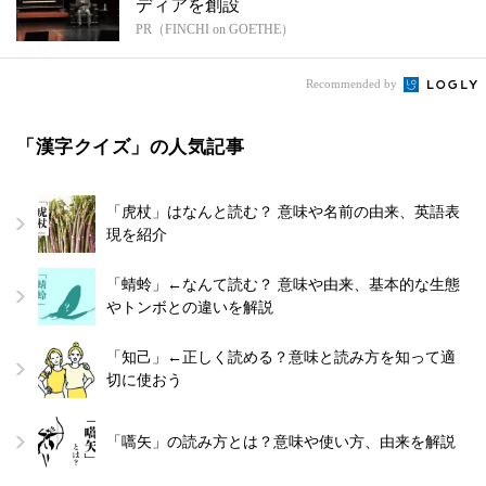
ディアを創設
PR（FINCHI on GOETHE）
Recommended by
「漢字クイズ」の人気記事
「虎杖」はなんと読む？ 意味や名前の由来、英語表
現を紹介
「蜻蛉」←なんて読む？ 意味や由来、基本的な生態
やトンボとの違いを解説
「知己」←正しく読める？意味と読み方を知って適
切に使おう
「嚆矢」の読み方とは？意味や使い方、由来を解説