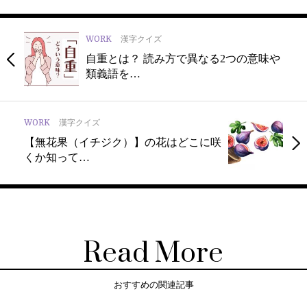
WORK
漢字クイズ
自重とは？ 読み方で異なる2つの意味や
類義語を…
WORK
漢字クイズ
【無花果（イチジク）】の花はどこに咲
くか知って…
Read More
おすすめの関連記事