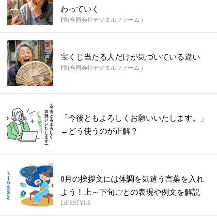
わっていく
PR(合同会社デジタルファーム )
宝くじ当たる人だけが気づいている違い
PR(合同会社デジタルファーム )
「今後ともよろしくお願いいたします。」
←どう使うのが正解？
8月の挨拶文には体調を気遣う言葉を入れ
よう！上～下旬ごとの表現や例文を解説
LIFESTYLE