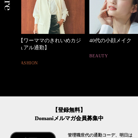
めカジ
40代の小顔メイク
働く女性のバッグ
BEAUTY
FASHION
【登録無料】
Domaniメルマガ会員募集中
管理職世代の通勤コーデ、明日は