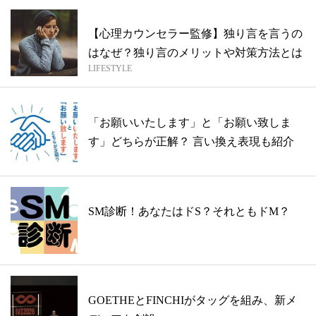
【心理カウンセラー監修】独り言を言うの
はなぜ？独り言のメリットや対策方法とは
LIFESTYLE
「お願いいたします」と「お願い致しま
す」どちらが正解？ 言い換え表現も紹介
SM診断！あなたはドS？それともドM？
GOETHEとFINCHIがタッグを組み、新メ