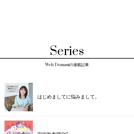
Series
Web Domaniの連載記事
はじめましてに悩みまして。