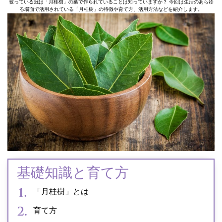
被っている冠は「月桂樹」の葉で作られていることは知っていますか？ 今回は生活のあらゆ
る場面で活用されている「月桂樹」の特徴や育て方、活用方法などを紹介します。
基礎知識と育て方
「月桂樹」とは
育て方