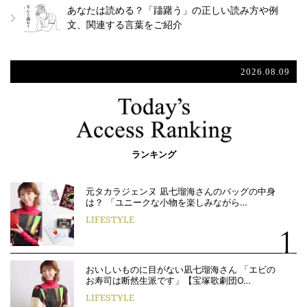
あなたは読める？「躊躇う」の正しい読み方や例
文、関連する言葉をご紹介
2026.08.09
ランキング
元タカラジェンヌ 凪七瑠海さんのバッグの中身
は？ 「ユニークな小物を楽しみながら…
LIFESTYLE
おいしいものに目がない凪七瑠海さん 「エビの
お寿司は断然生派です」【宝塚歌劇団O…
LIFESTYLE