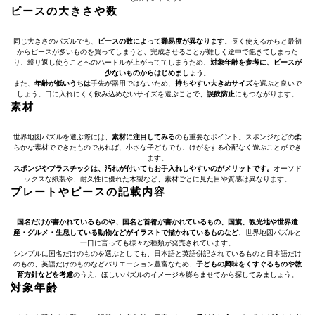
ピースの大きさや数
同じ大きさのパズルでも、
ピースの数によって難易度が異なります
。長く使えるからと最初
からピースが多いものを買ってしまうと、完成させることが難しく途中で飽きてしまった
り、繰り返し使うことへのハードルが上がっててしまうため、
対象年齢を参考に、ピースが
少ないものからはじめましょう
。
また、
年齢が低いうちは
手先が器用ではないため、
持ちやすい大きめサイズ
を選ぶと良いで
しょう。口に入れにくく飲み込めないサイズを選ぶことで、
誤飲防止
にもつながります。
素材
世界地図パズルを選ぶ際には、
素材に注目してみる
のも重要なポイント。スポンジなどの柔
らかな素材でできたものであれば、小さな子どもでも、けがをする心配なく遊ぶことができ
ます。
スポンジやプラスチックは、汚れが付いてもお手入れしやすいのがメリットです。
オーソド
ックスな紙製や、耐久性に優れた木製など、素材ごとに見た目や質感は異なります。
プレートやピースの記載内容
国名だけが書かれているものや、国名と首都が書かれているもの、国旗、観光地や世界遺
産・グルメ・生息している動物などがイラストで描かれているものなど
、世界地図パズルと
一口に言っても様々な種類が発売されています。
シンプルに国名だけのものを選ぶとしても、日本語と英語併記されているものと日本語だけ
のもの、英語だけのものなどバリエーション豊富なため、
子どもの興味をくすぐるものや教
育方針などを考慮
のうえ、ほしいパズルのイメージを膨らませてから探してみましょう。
対象年齢