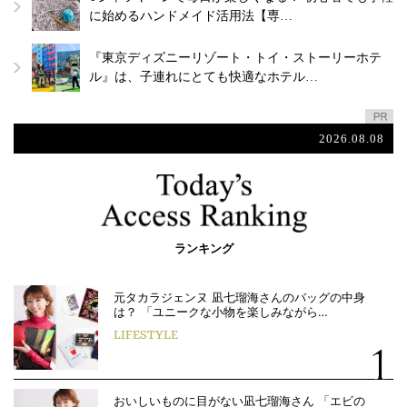
に始めるハンドメイド活用法【専…
『東京ディズニーリゾート・トイ・ストーリーホテ
ル』は、子連れにとても快適なホテル…
2026.08.08
ランキング
元タカラジェンヌ 凪七瑠海さんのバッグの中身
は？ 「ユニークな小物を楽しみながら…
LIFESTYLE
おいしいものに目がない凪七瑠海さん 「エビの