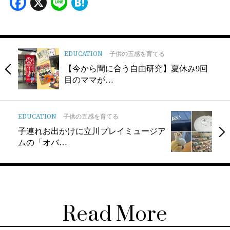
Facebook
X
Line
Hatena
EDUCATION
子供の五感を育てる
【今から間に合う自由研究】夏休み9回
目のママが…
EDUCATION
子供の五感を育てる
子連れお出かけに立川プレイミュージア
ムの「オバ…
Read More