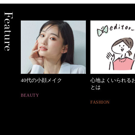
めカジ
40代の小顔メイク
心地よくいられる
とは
BEAUTY
FASHION