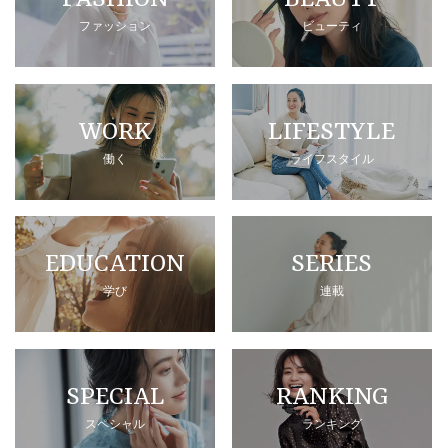
ファッション
ビューティ
WORK
LIFESTYLE
働く
ライフスタイル
EDUCATION
SERIES
学び
連載
SPECIAL
RANKING
スペシャル
ランキング