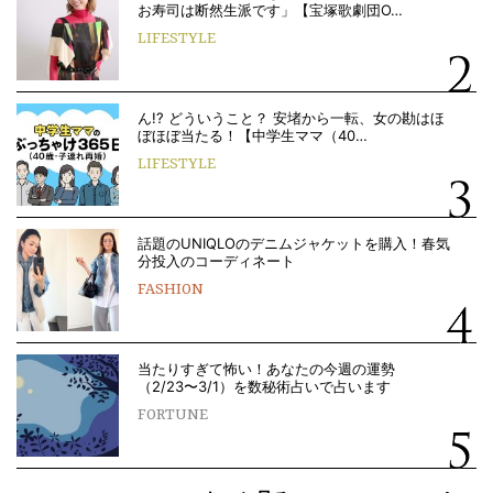
お寿司は断然生派です」【宝塚歌劇団O…
LIFESTYLE
ん!? どういうこと？ 安堵から一転、女の勘はほ
ぼほぼ当たる！【中学生ママ（40…
LIFESTYLE
話題のUNIQLOのデニムジャケットを購入！春気
分投入のコーディネート
FASHION
当たりすぎて怖い！あなたの今週の運勢
（2/23〜3/1）を数秘術占いで占います
FORTUNE