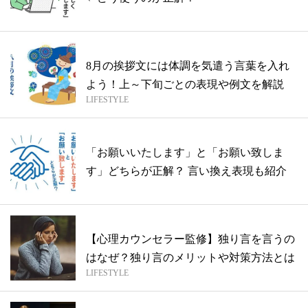
8月の挨拶文には体調を気遣う言葉を入れ
よう！上～下旬ごとの表現や例文を解説
LIFESTYLE
「お願いいたします」と「お願い致しま
す」どちらが正解？ 言い換え表現も紹介
【心理カウンセラー監修】独り言を言うの
はなぜ？独り言のメリットや対策方法とは
LIFESTYLE