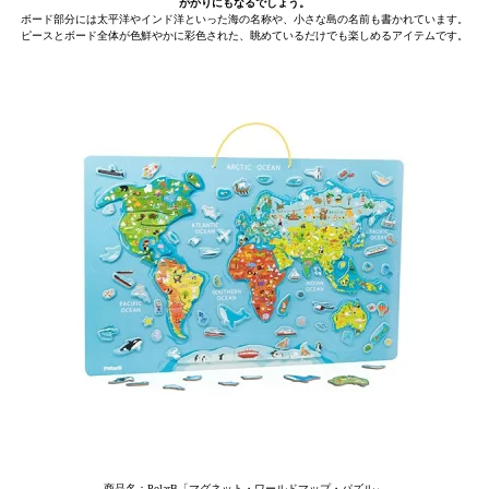
がかりにもなるでしょう。
ボード部分には太平洋やインド洋といった海の名称や、小さな島の名前も書かれています。
ピースとボード全体が色鮮やかに彩色された、眺めているだけでも楽しめるアイテムです。
商品名：PolarB「マグネット・ワールドマップ・パズル」