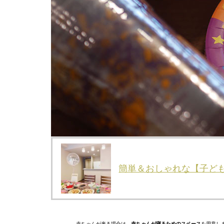
簡単＆おしゃれな【子ど
赤ちゃんが来る場合は、
赤ちゃんが寝るためのスペース
を用意し