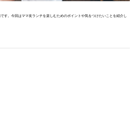
場です。今回はママ友ランチを楽しむためのポイントや気をつけたいことを紹介し