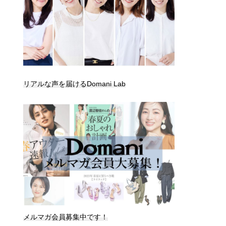
リアルな声を届けるDomani Lab
メルマガ会員募集中です！