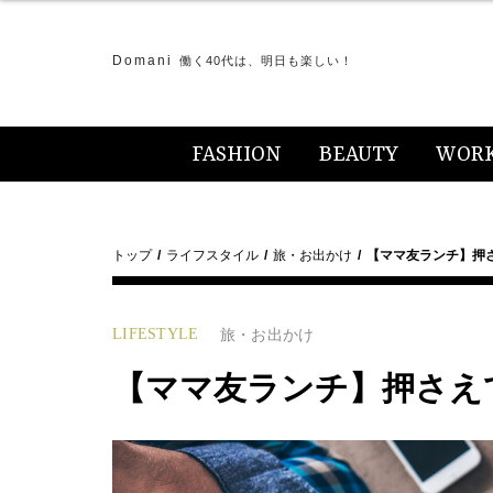
Domani
働く40代は、明日も楽しい！
FASHION
BEAUTY
WOR
トップ
ライフスタイル
旅・お出かけ
【ママ友ランチ】押
LIFESTYLE
旅・お出かけ
【ママ友ランチ】押さえ