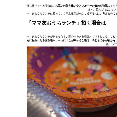
持ち寄りをする場合は、
お互いの好き嫌いやアレルギーの有無を確認
してお
ます。後片づけは、ホス
ママ友おうちランチに持っていく手土産代がかかり過ぎるのは、考えもので
「ママ友おうちランチ」招く場合は
ママ友おうちランチが決まったら、家の中をある程度片づけましょう。リビ
もに触られたら困る物や、ケガにつながりそうな物は、子どもの手が届かな
紙コップ