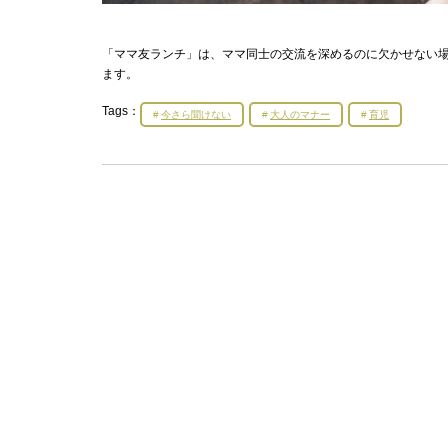
「ママ友ランチ」は、ママ同士の交流を深めるのに欠かせない
ます。
Tags：
今さら聞けない
大人のマナー
育児