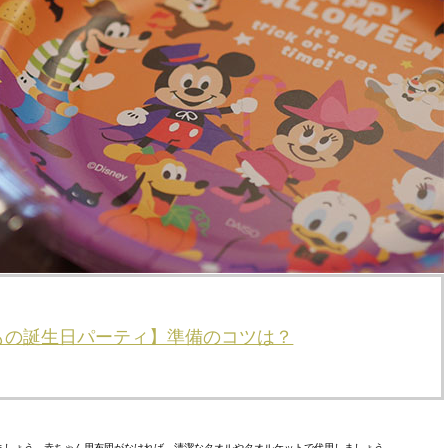
もの誕生日パーティ】準備のコツは？
ましょう。赤ちゃん用布団がなければ、清潔なタオルやタオルケットで代用しましょう。