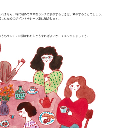
しれません。特に初めてママ友ランチに参加するときは、緊張することでしょう。
楽しむためのポイントをシーン別に紹介します。
おうちランチ」に招かれたらどうすればよいか、チェックしましょう。