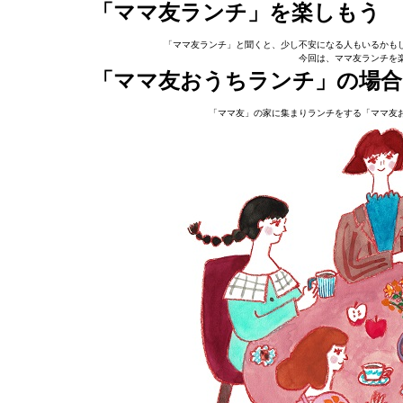
「ママ友ランチ」を楽しもう
「ママ友ランチ」と聞くと、少し不安になる人もいるかも
今回は、ママ友ランチを
「ママ友おうちランチ」の場合
「ママ友」の家に集まりランチをする「ママ友