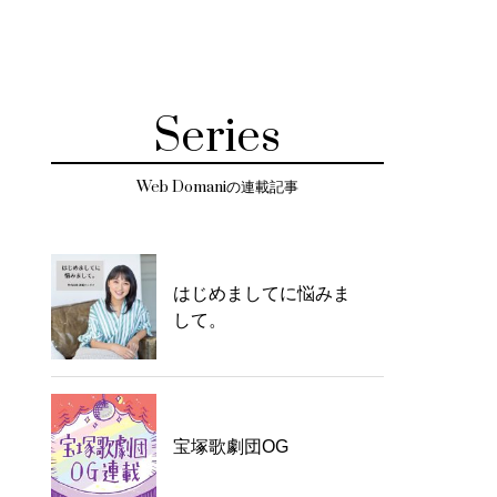
Series
Web Domaniの連載記事
はじめましてに悩みま
して。
宝塚歌劇団OG