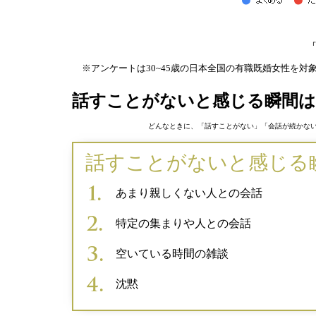
「
※アンケートは30~45歳の日本全国の有職既婚女性を対象
話すことがないと感じる瞬間は
どんなときに、「話すことがない」「会話が続かない
話すことがないと感じる
あまり親しくない人との会話
特定の集まりや人との会話
空いている時間の雑談
沈黙