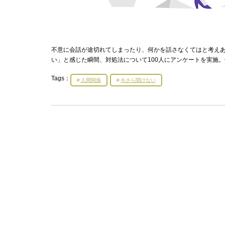
不意に会話が途切れてしまったり、何かを話さなくてはと考え
い」と感じた瞬間、対処法について100人にアンケートを実施
Tags：
人間関係
今さら聞けない