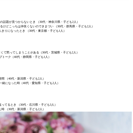
の話題が見つからないとき （30代・神奈川県・子ども2人）
るけどこっちは仲良くないのできまづい （30代・群馬県・子ども2人）
きりになったとき （30代・東京都・子ども1人）
くて黙ってしまうことがある（30代・茨城県・子ども2人）
プトーク（40代・静岡県・子ども1人）
間 （40代・新潟県・子ども2人）
一緒になった時（40代・愛知県・子ども2人）
ってるとき （30代・石川県・子ども3人）
時 （30代・新潟県・子ども2人）