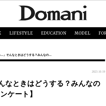
K
LIFESTYLE
EDUCATION
MODEL
FO
い…」そんなときはどうする？みんなの…
2023.10.19
んなときはどうする？みんなの
アンケート】