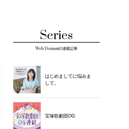
Series
Web Domaniの連載記事
はじめましてに悩みま
して。
宝塚歌劇団OG