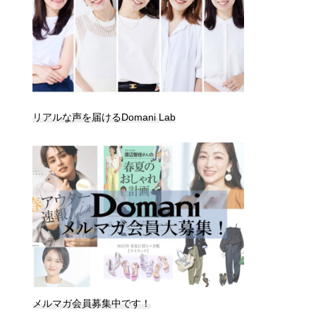
リアルな声を届けるDomani Lab
メルマガ会員募集中です！