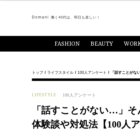
Domani
働く40代は、明日も楽しい！
FASHION
BEAUTY
WOR
トップ
ライフスタイル
100人アンケート
「話すことがな
LIFESTYLE
100人アンケート
「話すことがない…」そ
体験談や対処法【100人