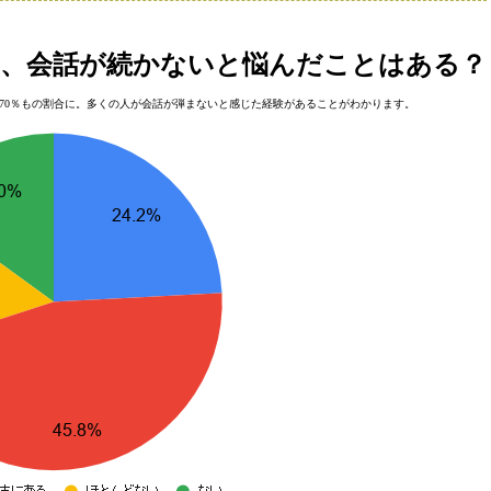
、会話が続かないと悩んだことはある？
70％もの割合に。多くの人が会話が弾まないと感じた経験があることがわかります。