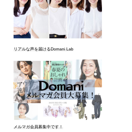
リアルな声を届けるDomani Lab
メルマガ会員募集中です！