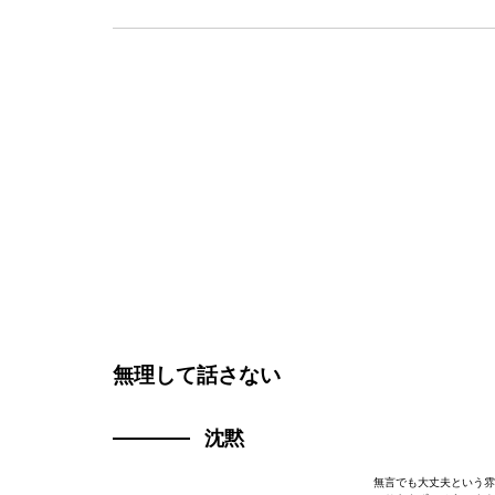
無理して話さない
沈黙
無言でも大丈夫という雰