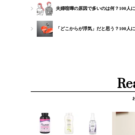
夫婦喧嘩の原因で多いのは何？100人
「どこからが浮気」だと思う？100人
Re