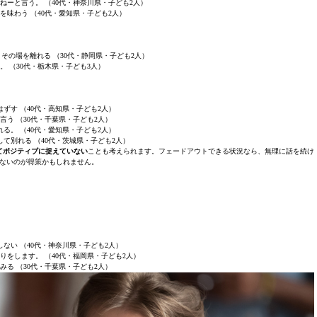
ねーと言う。 （40代・神奈川県・子ども2人）
を味わう （40代・愛知県・子ども2人）
その場を離れる （30代・静岡県・子ども2人）
。 （30代・栃木県・子ども3人）
ずす （40代・高知県・子ども2人）
言う （30代・千葉県・子ども2人）
る。 （40代・愛知県・子ども2人）
て別れる （40代・茨城県・子ども2人）
てポジティブに捉えていない
ことも考えられます。フェードアウトできる状況なら、無理に話を続け
ないのが得策かもしれません。
ない （40代・神奈川県・子ども2人）
りをします。 （40代・福岡県・子ども2人）
みる （30代・千葉県・子ども2人）