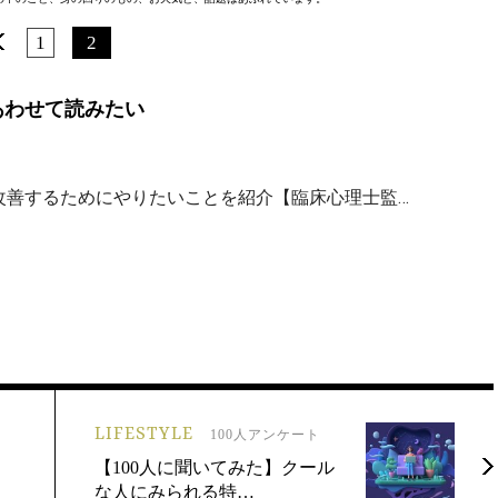
1
2
あわせて読みたい
改善するためにやりたいことを紹介【臨床心理士監…
LIFESTYLE
100人アンケート
【100人に聞いてみた】クール
な人にみられる特…