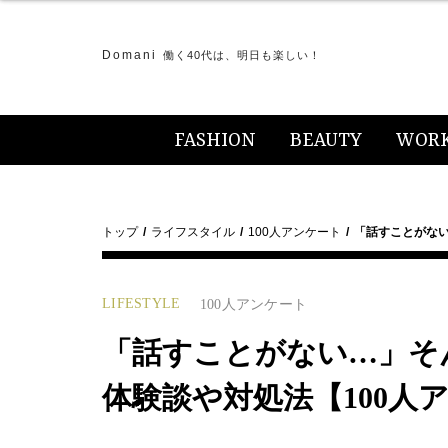
Domani
働く40代は、明日も楽しい！
FASHION
BEAUTY
WOR
トップ
ライフスタイル
100人アンケート
「話すことがな
LIFESTYLE
100人アンケート
「話すことがない…」そ
体験談や対処法【100人