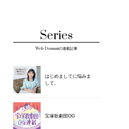
Series
Web Domaniの連載記事
はじめましてに悩みま
して。
宝塚歌劇団OG