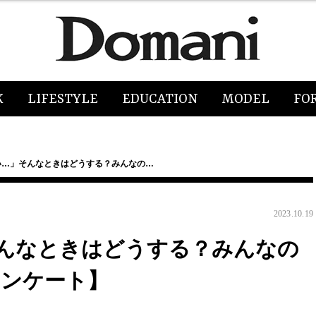
K
LIFESTYLE
EDUCATION
MODEL
FO
い…」そんなときはどうする？みんなの…
2023.10.19
んなときはどうする？みんなの
アンケート】