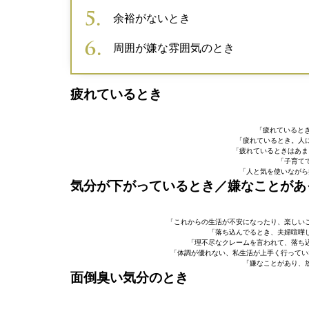
余裕がないとき
周囲が嫌な雰囲気のとき
疲れているとき
「疲れているとき
「疲れているとき。人
「疲れているときはあま
「子育て
「人と気を使いながら
気分が下がっているとき／嫌なことがあ
「これからの生活が不安になったり、楽しいこ
「落ち込んでるとき、夫婦喧嘩
「理不尽なクレームを言われて、落ち
「体調が優れない、私生活が上手く行ってい
「嫌なことがあり、
面倒臭い気分のとき