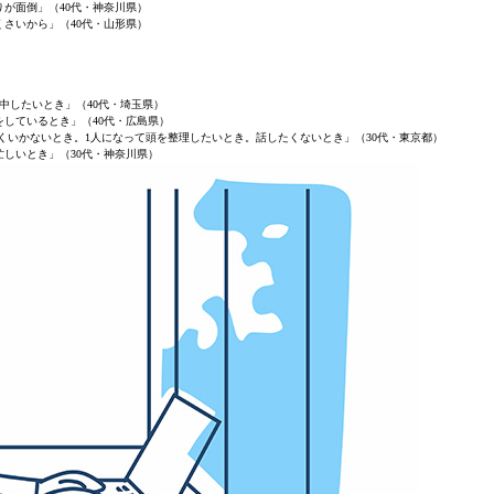
りが面倒」（40代・神奈川県）
くさいから」（40代・山形県）
中したいとき」（40代・埼玉県）
をしているとき」（40代・広島県）
くいかないとき。1人になって頭を整理したいとき。話したくないとき」（30代・東京都）
忙しいとき」（30代・神奈川県）