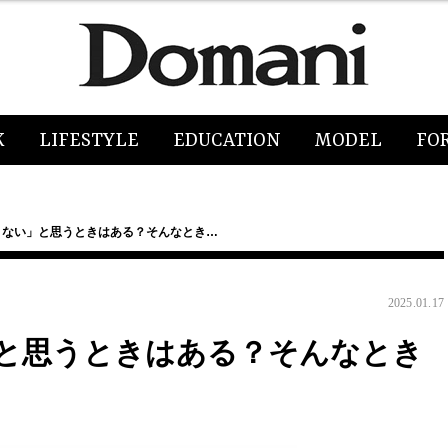
K
LIFESTYLE
EDUCATION
MODEL
FO
くない」と思うときはある？そんなとき…
2025.01.17
と思うときはある？そんなとき
】