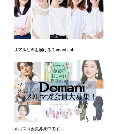
リアルな声を届けるDomani Lab
メルマガ会員募集中です！