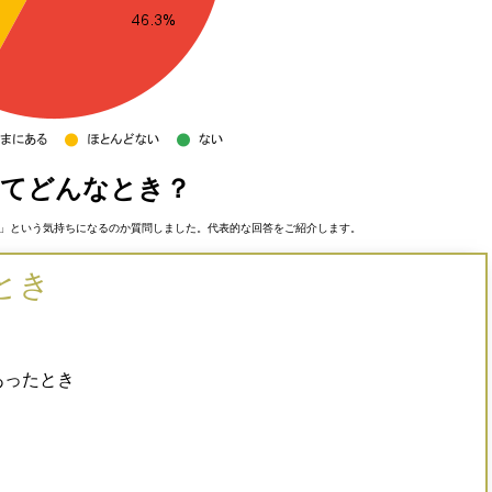
ってどんなとき？
」という気持ちになるのか質問しました。代表的な回答をご紹介します。
とき
あったとき