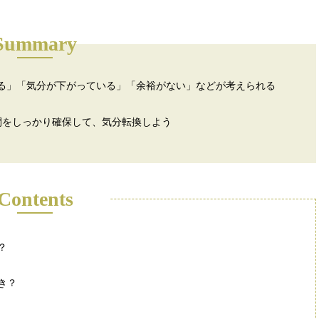
Summary
る」「気分が下がっている」「余裕がない」などが考えられる
間をしっかり確保して、気分転換しよう
Contents
？
き？