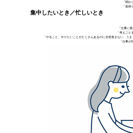
「関わ
「面倒
集中したいとき／忙しいとき
「仕事に集
「考えごと
「やること、やりたいことがたくさんあるのに全然進まない、うま
「仕事が