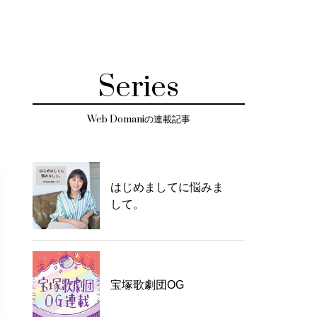
Series
Web Domaniの連載記事
はじめましてに悩みま
して。
宝塚歌劇団OG