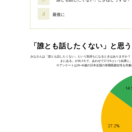
最後に
「誰とも話したくない」と思う
みなさんは「誰とも話したくない」という気持ちになるときはありますか？ 1
まにある」が46.3％で、あわせて57.9％という結
※アンケートは30~45歳の日本全国の有職既婚女性を対象