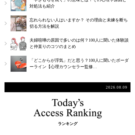
対処法も紹介
忘れられない人はいますか？ その理由と未練を断ち
切る方法を解説
夫婦喧嘩の原因で多いのは何？100人に聞いた体験談
と仲直りのコツのまとめ
「どこからが浮気」だと思う？100人に聞いたボーダ
ーライン【心理カウンセラー監修…
2026.08.09
ランキング