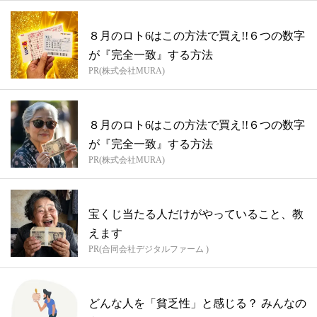
８月のロト6はこの方法で買え!!６つの数字
が『完全一致』する方法
PR(株式会社MURA)
８月のロト6はこの方法で買え!!６つの数字
が『完全一致』する方法
PR(株式会社MURA)
宝くじ当たる人だけがやっていること、教
えます
PR(合同会社デジタルファーム )
どんな人を「貧乏性」と感じる？ みんなの