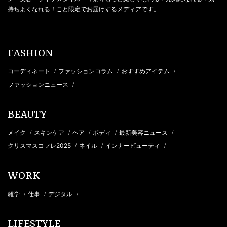
持ちよくなれる！こと限定でお届けするメディアです。
FASHION
コーディネート
ファッションコラム
おすすめアイテム
/
/
/
ファッションニュース
/
BEAUTY
メイク
スキンケア
ヘア
ボディ
最新美容ニュース
/
/
/
/
/
クリスマスコフレ2025
ネイル
インナービューティ
/
/
/
WORK
雑学
仕事
デジタル
/
/
/
LIFESTYLE