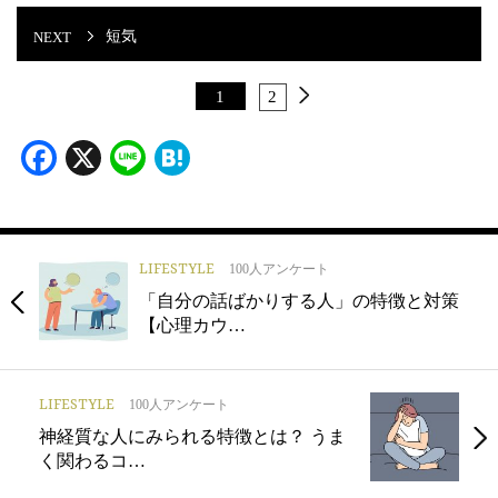
短気
1
2
Facebook
X
Line
Hatena
LIFESTYLE
100人アンケート
「自分の話ばかりする人」の特徴と対策
【心理カウ…
LIFESTYLE
100人アンケート
神経質な人にみられる特徴とは？ うま
く関わるコ…