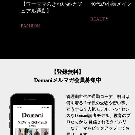
めカジ
40代の小顔メイク
心地よくいられる
とは
BEAUTY
FASHION
【登録無料】
Domaniメルマガ会員募集中
管理職世代の通勤コーデ、明日は
何を着る？子供の受験や習い事、
どうする？人気モデル、ハイセン
スなDomani読者モデル、教育のプ
ロたちから 発信されるタイムリ
ーなテーマをピックアップしてお
届けします。