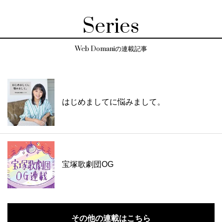
Series
Web Domaniの連載記事
はじめましてに悩みまして。
宝塚歌劇団OG
その他の連載はこちら