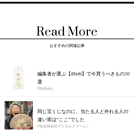
Read More
おすすめの関連記事
編集者が選ぶ【iHerb】で今買うべきもの10
選
PR(iHerb)
同じ宝くじなのに、当たる人と外れる人の
違い実は“ここ”でした
PR(合同会社デジタルファーム )