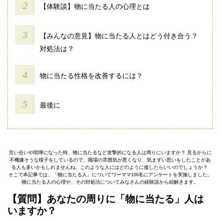
【体験談】物に当たる人の心理とは
【みんなの意見】物に当たる人とはどう付き合う？
対処法は？
物に当たる性格を改善するには？
最後に
言い合いや喧嘩になった時、物に当たるなど攻撃的になる人は周りにいますか？ 見るからに
不機嫌そうな様子をしているので、職場の雰囲気が悪くなり、気まずい思いをしたことがあ
る人も多いかもしれませんね。このような人にはどのように接したらいいのでしょうか？
そこで本記事では、「物に当たる人」についてワーママ100名にアンケートを実施しました。
物に当たる人の心理や、その対処法についてみなさんの経験談から紐解きます。
【質問】あなたの周りに「物に当たる」人は
いますか？