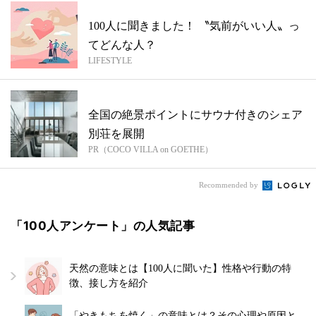
100人に聞きました！ 〝気前がいい人〟っ
てどんな人？
LIFESTYLE
全国の絶景ポイントにサウナ付きのシェア
別荘を展開
PR（COCO VILLA on GOETHE）
Recommended by
「100人アンケート」の人気記事
天然の意味とは【100人に聞いた】性格や行動の特
徴、接し方を紹介
「やきもちを焼く」の意味とは？その心理や原因と