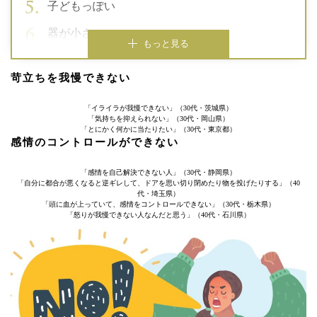
子どもっぽい
器が小さい
もっと見る
苛立ちを我慢できない
「イライラが我慢できない」（30代・茨城県）
「気持ちを抑えられない」（30代・岡山県）
「とにかく何かに当たりたい」（30代・東京都）
感情のコントロールができない
「感情を自己解決できない人」（30代・静岡県）
「自分に都合が悪くなると逆ギレして、ドアを思い切り閉めたり物を投げたりする」（40
代・埼玉県）
「頭に血が上っていて、感情をコントロールできない」（30代・栃木県）
「怒りが我慢できない人なんだと思う」（40代・石川県）