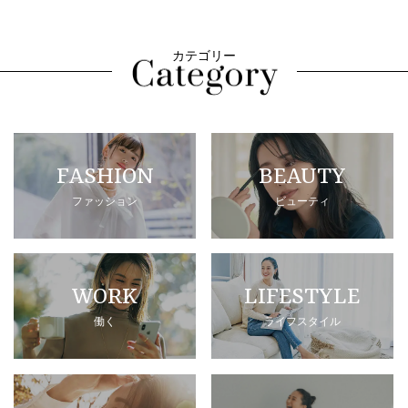
カテゴリー
FASHION
BEAUTY
ファッション
ビューティ
WORK
LIFESTYLE
働く
ライフスタイル