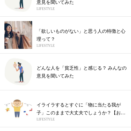
意見を聞いてみた
LIFESTYLE
「欲しいものがない」と思う人の特徴と心
理って？
LIFESTYLE
どんな人を「貧乏性」と感じる？ みんなの
意見を聞いてみた
イライラするとすぐに「物に当たる我が
子」このままで大丈夫でしょうか？【お悩
LIFESTYLE
み相談...