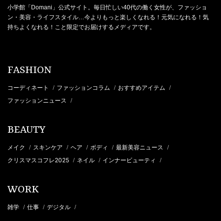
小学館「Domani」公式サイト。毎日忙しい40代の働く女性が、ファッショ
ン・美容・ライフスタイル…今よりもっと楽しくなれる！元気になれる！気
持ちよくなれる！こと限定でお届けするメディアです。
FASHION
コーディネート
ファッションコラム
おすすめアイテム
/
/
/
ファッションニュース
/
BEAUTY
メイク
スキンケア
ヘア
ボディ
最新美容ニュース
/
/
/
/
/
クリスマスコフレ2025
ネイル
インナービューティ
/
/
/
WORK
雑学
仕事
デジタル
/
/
/