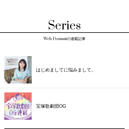
Series
Web Domaniの連載記事
はじめましてに悩みまして。
宝塚歌劇団OG