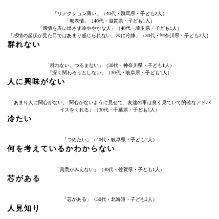
「リアクション薄い」（40代・群馬県・子ども2人）
「無表情」（40代・滋賀県・子ども1人）
「感情を表に出さず冷ややかな人」（40代・埼玉県・子ども1人）
「感情の起伏が見た目ではあまり感じられない。常に冷静」（30代・神奈川県・子ども2人）
群れない
「群れない。つるまない」（30代・神奈川県・子ども1人）
「深く関わろうとしない」（30代・岐阜県・子ども1人）
人に興味がない
「あまり人に関心がない。 関心がないように見せて、友達の事は良く見ていて的確なアドバ
イスをくれる」（30代・千葉県・子ども1人）
冷たい
「つめたい」（40代・岐阜県・子ども2人）
何を考えているかわからない
「真意がみえない」（30代・佐賀県・子ども1人）
芯がある
「芯がある」（30代・北海道・子ども2人）
人見知り