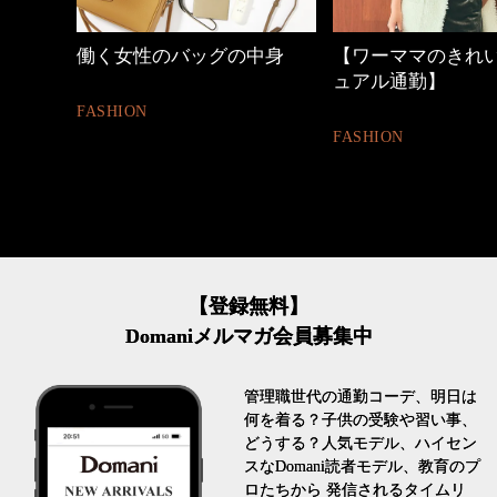
しゃれ
働く女性のバッグの中身
【ワーママのきれ
ュアル通勤】
FASHION
FASHION
【登録無料】
Domaniメルマガ会員募集中
管理職世代の通勤コーデ、明日は
何を着る？子供の受験や習い事、
どうする？人気モデル、ハイセン
スなDomani読者モデル、教育のプ
ロたちから 発信されるタイムリ