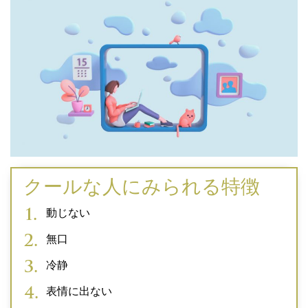
クールな人にみられる特徴
動じない
無口
冷静
表情に出ない