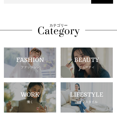
カテゴリー
FASHION
BEAUTY
ファッション
ビューティ
WORK
LIFESTYLE
働く
ライフスタイル