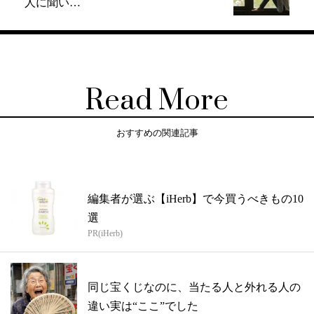
人に聞い…
Read More
おすすめの関連記事
編集者が選ぶ【iHerb】で今買うべきもの10
選
PR(iHerb)
同じ宝くじなのに、当たる人と外れる人の
違い実は“ここ”でした