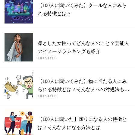
【100人に聞いてみた】クールな人にみら
れる特徴とは？
凛とした女性ってどんな人のこと？芸能人
のイメージランキングも紹介
LIFESTYLE
【100人に聞いてみた】物に当たる人にみ
られる特徴とは？そんな人への対処法もご
LIFESTYLE
紹...
【100人に聞いた】頼りになる人の特徴と
は？そんな人になる方法とは