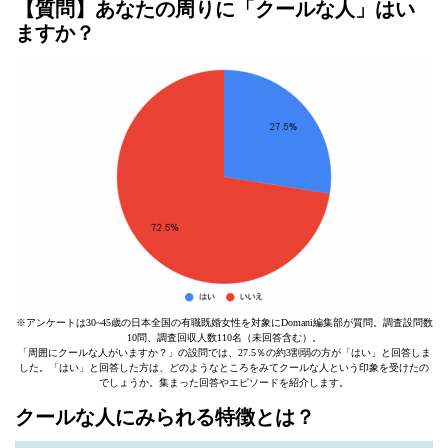
【質問】あなたの周りに「クールな人」はい
ますか？
※アンケートは30~45歳の日本全国の有職既婚女性を対象にDomani編集部が質問。調査設問数
10問、調査回収人数110名（未回答含む）。
「周囲にクールな人がいますか？」の設問では、27.5％の約3割弱の方が「はい」と回答しま
した。「はい」と回答した方は、どのようなところをみてクールな人という印象を受けたの
でしょうか。集まった回答やエピソードを紹介します。
クールな人にみられる特徴とは？