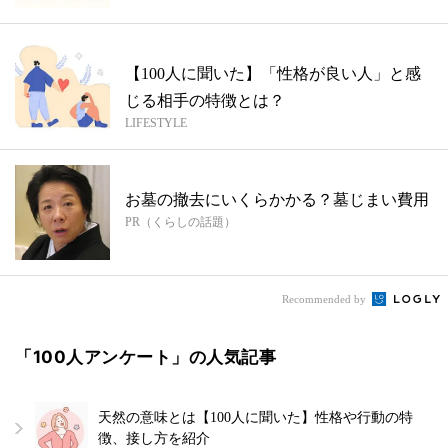
【100人に聞いた】「性格が良い人」と感
じる相手の特徴とは？
LIFESTYLE
お墓の撤去にいくらかかる？墓じまい費用
PR（くらしの話題）
Recommended by
「100人アンケート」の人気記事
天然の意味とは【100人に聞いた】性格や行動の特
徴、接し方を紹介