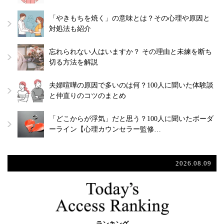
「やきもちを焼く」の意味とは？その心理や原因と
対処法も紹介
忘れられない人はいますか？ その理由と未練を断ち
切る方法を解説
夫婦喧嘩の原因で多いのは何？100人に聞いた体験談
と仲直りのコツのまとめ
「どこからが浮気」だと思う？100人に聞いたボーダ
ーライン【心理カウンセラー監修…
2026.08.09
ランキング