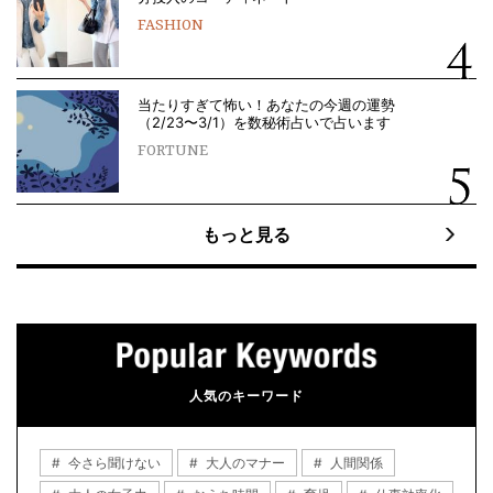
FASHION
当たりすぎて怖い！あなたの今週の運勢
（2/23〜3/1）を数秘術占いで占います
FORTUNE
もっと見る
人気のキーワード
今さら聞けない
大人のマナー
人間関係