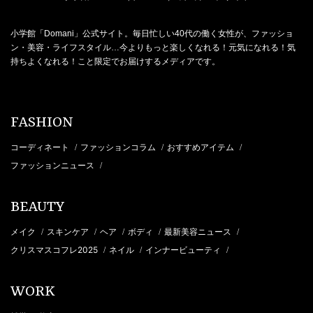
小学館「Domani」公式サイト。毎日忙しい40代の働く女性が、ファッショ
ン・美容・ライフスタイル…今よりもっと楽しくなれる！元気になれる！気
持ちよくなれる！こと限定でお届けするメディアです。
FASHION
コーディネート
ファッションコラム
おすすめアイテム
/
/
/
ファッションニュース
/
BEAUTY
メイク
スキンケア
ヘア
ボディ
最新美容ニュース
/
/
/
/
/
クリスマスコフレ2025
ネイル
インナービューティ
/
/
/
WORK