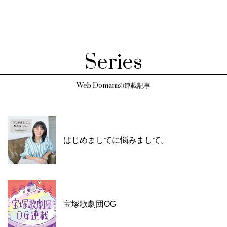
Series
Web Domaniの連載記事
はじめましてに悩みまして。
宝塚歌劇団OG