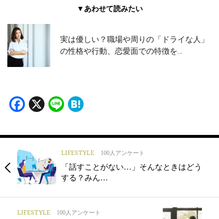
▼あわせて読みたい
実は優しい？職場や周りの「ドライな人」
の性格や行動、恋愛面での特徴を…
Facebook
X
Line
Hatena
LIFESTYLE
100人アンケート
「話すことがない…」そんなときはどう
する？みん…
LIFESTYLE
100人アンケート