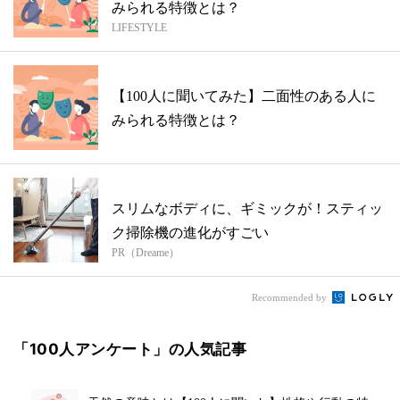
みられる特徴とは？
LIFESTYLE
【100人に聞いてみた】二面性のある人に
みられる特徴とは？
スリムなボディに、ギミックが！スティッ
ク掃除機の進化がすごい
PR（Dreame）
Recommended by
「100人アンケート」の人気記事