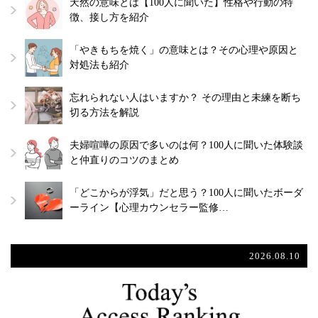
天然の意味とは【100人に聞いた】性格や行動の特
徴、接し方を紹介
「やきもちを焼く」の意味とは？その心理や原因と
対処法も紹介
忘れられない人はいますか？ その理由と未練を断ち
切る方法を解説
夫婦喧嘩の原因で多いのは何？100人に聞いた体験談
と仲直りのコツのまとめ
「どこからが浮気」だと思う？100人に聞いたボーダ
ーライン【心理カウンセラー監修…
2026.08.10