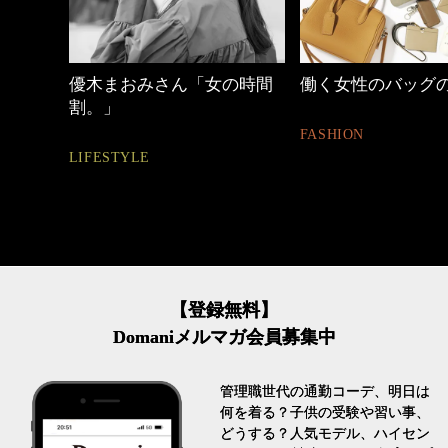
しゃれ
優木まおみさん「女の時間
働く女性のバッグ
割。」
FASHION
LIFESTYLE
【登録無料】
Domaniメルマガ会員募集中
管理職世代の通勤コーデ、明日は
何を着る？子供の受験や習い事、
どうする？人気モデル、ハイセン