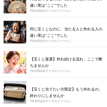
違い実は“ここ”でした
PR(合同会社デジタルファーム )
同じ宝くじなのに、当たる人と外れる人の
違い実は“ここ”でした
PR(合同会社デジタルファーム )
【宝くじ落選】外れ続ける流れ、ここで断
ちませんか
PR(合同会社デジタルファーム )
【宝くじ当てたい方限定】もう外れるの、
終わりにしませんか
PR(合同会社デジタルファーム )