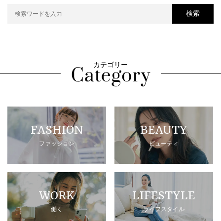
検索
カテゴリー
FASHION
BEAUTY
ファッション
ビューティ
WORK
LIFESTYLE
働く
ライフスタイル