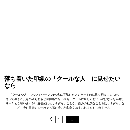
落ち着いた印象の「クールな人」に見せたい
なら
「クールな人」についてワーママ100名に実施したアンケートの結果を紹介しました。
持って生まれたものやもともとの性格でない場合、クールに見せるというのはなかなか難し
そう？とも思いますが、感情的になりすぎないことや、自身の私的なことを話しすぎないな
ど、少し意識するだけでも落ち着いた印象を与えられるかもしれません。
1
2