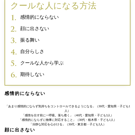
クールな人になる方法
感情的にならない
顔に出さない
振る舞い
自分らしさ
クールな人から学ぶ
期待しない
感情的にならない
「あまり感情的にならず気持ちをコントロールできるようになる」（30代・愛知県・子ども1
人）
「感情を出す前に一呼吸。落ち着く」（40代・愛知県・子ども3人）
「感情的にならずに物事に対応すること」（30代・栃木県・子ども1人）
「冷静な対応を心がける」（30代・東京都・子ども3人）
顔に出さない