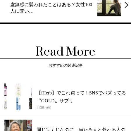
虚無感に襲われたことはある？女性100
人に聞い…
Read More
おすすめの関連記事
【iHerb】でこれ買って！SNSでバズってる
〝GOLD〟サプリ
PR(iHerb)
同じ宝くじなのに、当たる人と外れる人の