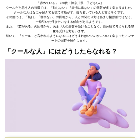
「諦めている」（30代・神奈川県・子ども1人）
クールだと思う人の特徴では、「動じない」「表情に出ない」の回答が多く集まりました。
クールな人はなにか起きても慌てず騒がず、落ち着いている人と言えそうです。
その他には、「無口」「群れない」の回答から、人との関わり方はあまり情熱的ではなく、
一線引いた付き合いをする傾向があるようです。
また、「芯がある」の回答から、あまり人の影響を受けることなく、自分軸で考えられる印
象を受ける方もいます。
続いて、「クール」と言われるようになるにはどうすればいいのかについて集まったアンケ
ートの回答を紹介します。
「クールな人」にはどうしたらなれる？