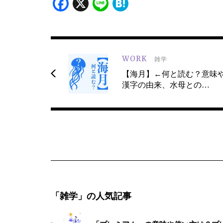
Facebook
X
Line
Hatena
WORK
雑学
【海月】←何と読む？意味
漢字の由来、水母との…
「雑学」の人気記事