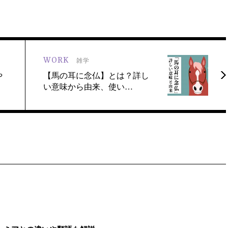
WORK
雑学
や
【馬の耳に念仏】とは？詳し
い意味から由来、使い…