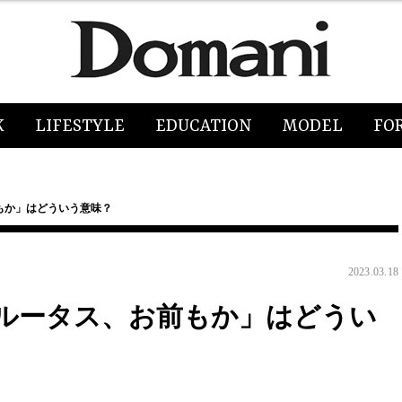
K
LIFESTYLE
EDUCATION
MODEL
FO
もか」はどういう意味？
2023.03.18
ルータス、お前もか」はどうい