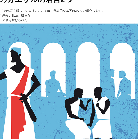
くの名言を残しています。ここでは、代表的な以下の2つをご紹介します。
1.来た、見た、勝った
2.賽は投げられた