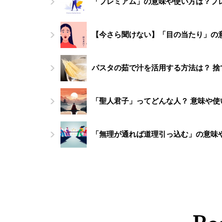
「プレミアム」の意味や使い方は？プ
【今さら聞けない】「目の当たり」の
パスタの茹で汁を活用する方法は？ 
「聖人君子」ってどんな人？ 意味や使
「無理が通れば道理引っ込む」の意味