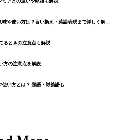
レミアとの違いや類語も解説
意味や使い方は？言い換え・英語表現まで詳しく解…
捨てるときの注意点も解説
い方の注意点を解説
や使い方とは？ 類語・対義語も