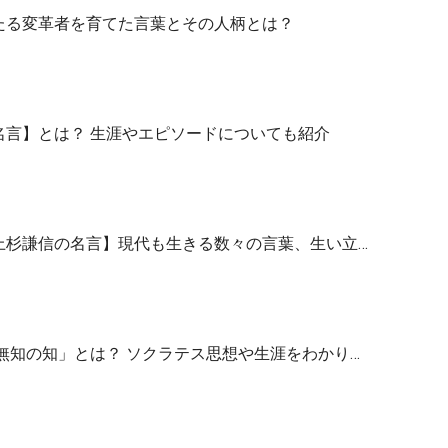
たる変革者を育てた言葉とその人柄とは？
名言】とは？ 生涯やエピソードについても紹介
上杉謙信の名言】現代も生きる数々の言葉、生い立…
無知の知」とは？ ソクラテス思想や生涯をわかり…