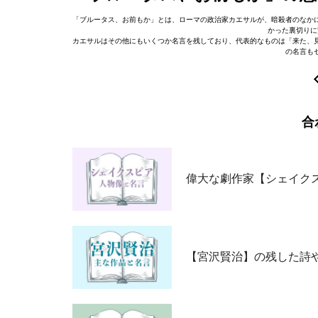
「ブルータス、お前もか」とは、ローマの政治家カエサルが、暗殺者のなか
かった裏切りに
カエサルはその他にもいくつか名言を残しており、代表的なものは「来た、
の名言も
合
偉大な劇作家【シェイクス
【宮沢賢治】の残した詩