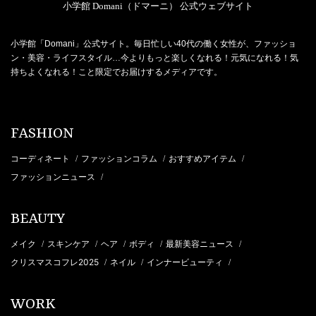
小学館 Domani（ドマーニ） 公式ウェブサイト
小学館「Domani」公式サイト。毎日忙しい40代の働く女性が、ファッショ
ン・美容・ライフスタイル…今よりもっと楽しくなれる！元気になれる！気
持ちよくなれる！こと限定でお届けするメディアです。
FASHION
コーディネート
ファッションコラム
おすすめアイテム
/
/
/
ファッションニュース
/
BEAUTY
メイク
スキンケア
ヘア
ボディ
最新美容ニュース
/
/
/
/
/
クリスマスコフレ2025
ネイル
インナービューティ
/
/
/
WORK