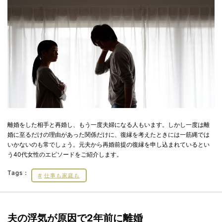
離婚をした相手と再婚し、もう一度夫婦になる人もいます。しかし一度は離
婚に至るだけの理由があった関係だけに、復縁を考えたときには一筋縄では
いかないのも常でしょう。元夫から再婚前提の復縁を申し込まれているとい
う40代女性のエピソードをご紹介します。
Tags：
仕事も家庭も
夫の浮気が原因で2年前に離婚