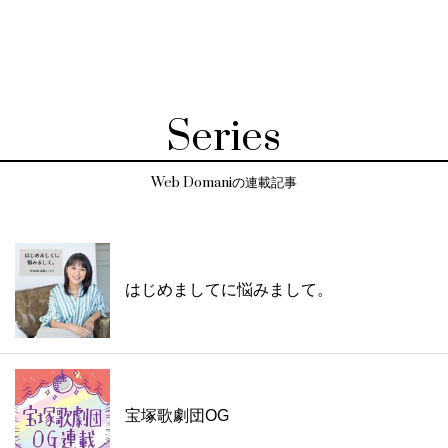
Series
Web Domaniの連載記事
はじめましてに悩みまして。
宝塚歌劇団OG