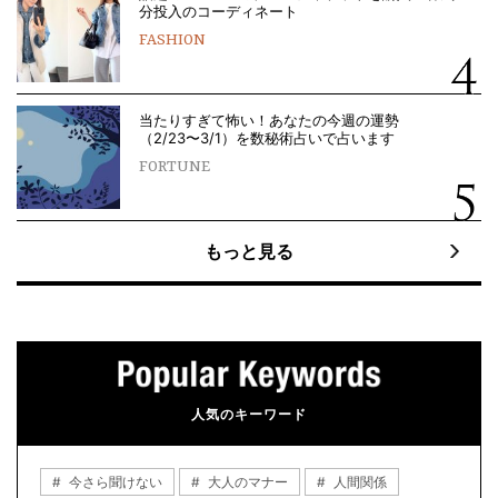
分投入のコーディネート
FASHION
当たりすぎて怖い！あなたの今週の運勢
（2/23〜3/1）を数秘術占いで占います
FORTUNE
もっと見る
人気のキーワード
今さら聞けない
大人のマナー
人間関係