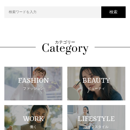
検索
カテゴリー
FASHION
BEAUTY
ファッション
ビューティ
WORK
LIFESTYLE
働く
ライフスタイル