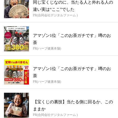
同じ宝くじなのに、当たる人と外れる人の
違い実は“ここ”でした
PR(合同会社デジタルファーム )
アマゾン1位「このお茶ガチです」噂のお
茶
PR(ハーブ健康本舗)
アマゾン1位「このお茶ガチです」噂のお
茶
PR(ハーブ健康本舗)
【宝くじの裏技】当たる側に回るか、この
ままか
PR(合同会社デジタルファーム )