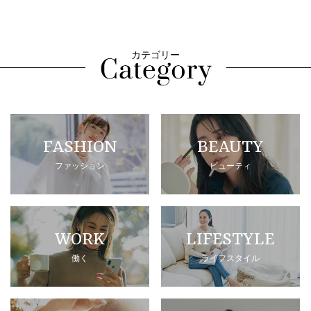
カテゴリー
FASHION
BEAUTY
ファッション
ビューティ
WORK
LIFESTYLE
働く
ライフスタイル