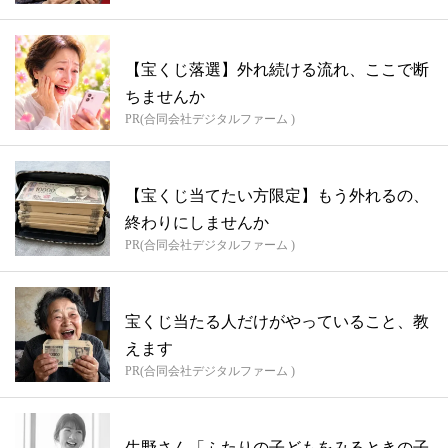
【宝くじ落選】外れ続ける流れ、ここで断
ちませんか
PR(合同会社デジタルファーム )
【宝くじ当てたい方限定】もう外れるの、
終わりにしませんか
PR(合同会社デジタルファーム )
宝くじ当たる人だけがやっていること、教
えます
PR(合同会社デジタルファーム )
生野さん「ふたりの子どもをみるときの子