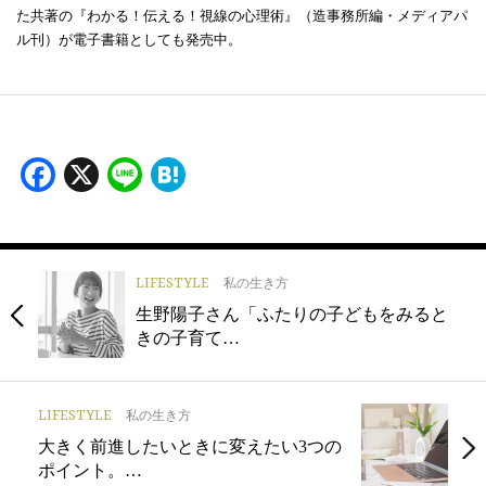
た共著の『わかる！伝える！視線の心理術』（造事務所編・メディアパ
ル刊）が電子書籍としても発売中。
Facebook
X
Line
Hatena
LIFESTYLE
私の生き方
生野陽子さん「ふたりの子どもをみると
きの子育て…
LIFESTYLE
私の生き方
大きく前進したいときに変えたい3つの
ポイント。…