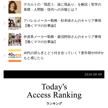
デカルトの「我思う、故に我あり」を解説｜哲学の
基礎・人間観・現代への示唆とは？
アパレルメーカー勤務・杉本緑さんのキャリア事情
【働くママの仕事論】
外資系メーカー勤務・菱沼阿弥さんのキャリア事情
【働くママの仕事論】
40代の揺らぎとどう付き合っていく？更年期やHSPか
もと感じたら
2026.08.09
ランキング