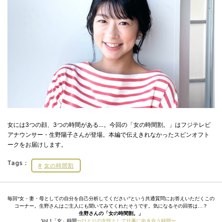
女には3つの顔、3つの時間がある…。今回の「女の時間割。」はフジテレビ
アナウンサー・生野陽子さんが登場。本編で伝えきれなかったスピンオフト
ークをお届けします。
Tags：
女の時間割
毎回“女・妻・母としての自分を自己分析してください”という共通質問にお答えいただくこの
コーナー。生野さんはご主人にも聞いてみてくれたそうです。気になるその回答は…？
生野さんの「女の時間割。」
Vol.1「女」時間
〜ひとりの女性として仕事に向き合う時間〜