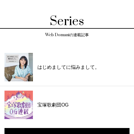
Series
Web Domaniの連載記事
はじめましてに悩みまして。
宝塚歌劇団OG