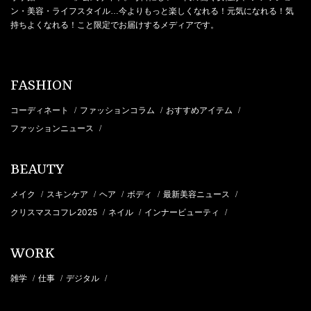
ン・美容・ライフスタイル…今よりもっと楽しくなれる！元気になれる！気
持ちよくなれる！こと限定でお届けするメディアです。
FASHION
コーディネート
ファッションコラム
おすすめアイテム
/
/
/
ファッションニュース
/
BEAUTY
メイク
スキンケア
ヘア
ボディ
最新美容ニュース
/
/
/
/
/
クリスマスコフレ2025
ネイル
インナービューティ
/
/
/
WORK
雑学
仕事
デジタル
/
/
/