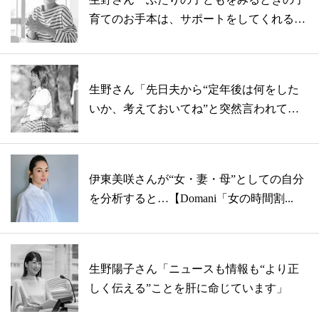
育てのお手本は、サポートをしてくれる私
の母...
生野さん「先日夫から“定年後は何をした
いか、考えておいてね”と突然言われて、
ちょ...
伊東美咲さんが“女・妻・母”としての自分
を分析すると…【Domani「女の時間割...
生野陽子さん「ニュースも情報も“より正
しく伝える”ことを肝に命じています」