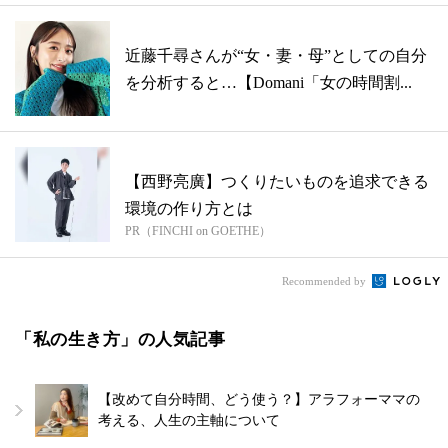
近藤千尋さんが“女・妻・母”としての自分
を分析すると…【Domani「女の時間割...
【西野亮廣】つくりたいものを追求できる
環境の作り方とは
PR（FINCHI on GOETHE）
Recommended by
「私の生き方」の人気記事
【改めて自分時間、どう使う？】アラフォーママの
考える、人生の主軸について