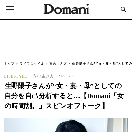
トップ
ライフスタイル
私の生き方
生野陽子さんが“女・妻・母”として
私の生き方
LIFESTYLE
2022.12.27
生野陽子さんが“女・妻・母”としての
自分を自己分析すると…【Domani「女
の時間割。」スピンオフトーク】