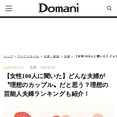
トップ
ライフスタイル
夫婦・家族
夫婦
【女性100人に聞いた】ど
夫婦
LIFESTYLE
2024.07.23
【女性100人に聞いた】どんな夫婦が
〝理想のカップル〟だと思う？理想の
芸能人夫婦ランキングも紹介！