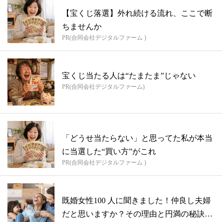
【宝くじ落選】外れ続ける流れ、ここで断
ちませんか
PR(合同会社デジタルファーム )
宝くじ当たる人は“たまたま”じゃない
PR(合同会社デジタルファーム)
「どうせ当たらない」と思ってた私が本当
に当選した“買い方”がこれ
PR(合同会社デジタルファーム )
既婚女性100 人に聞きました！仲良し夫婦
だと思いますか？その理由と円満の秘訣