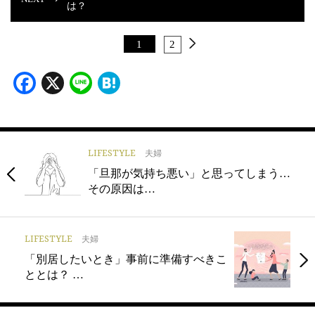
は？
1
2
Facebook
X
Line
Hatena
LIFESTYLE
夫婦
「旦那が気持ち悪い」と思ってしまう…
その原因は…
LIFESTYLE
夫婦
「別居したいとき」事前に準備すべきこ
ととは？ …