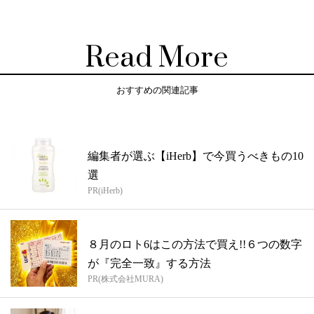
Read More
おすすめの関連記事
編集者が選ぶ【iHerb】で今買うべきもの10
選
PR(iHerb)
８月のロト6はこの方法で買え!!６つの数字
が『完全一致』する方法
PR(株式会社MURA)