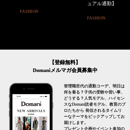
ュアル通勤】
BEAUTY
FASHION
【登録無料】
Domaniメルマガ会員募集中
管理職世代の通勤コーデ、明日は
何を着る？子供の受験や習い事、
どうする？人気モデル、ハイセン
スなDomani読者モデル、教育のプ
ロたちから 発信されるタイムリ
ーなテーマをピックアップしてお
届けします。
プレゼント企画やイベント参加の