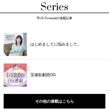
Series
Web Domaniの連載記事
はじめましてに悩みまして。
宝塚歌劇団OG
その他の連載はこちら