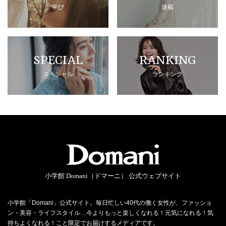
学び
連載
SPECIAL
RANKING
スペシャル
ランキング
小学館 Domani（ドマーニ） 公式ウェブサイト
小学館「Domani」公式サイト。毎日忙しい40代の働く女性が、ファッショ
ン・美容・ライフスタイル…今よりもっと楽しくなれる！元気になれる！気
持ちよくなれる！こと限定でお届けするメディアです。