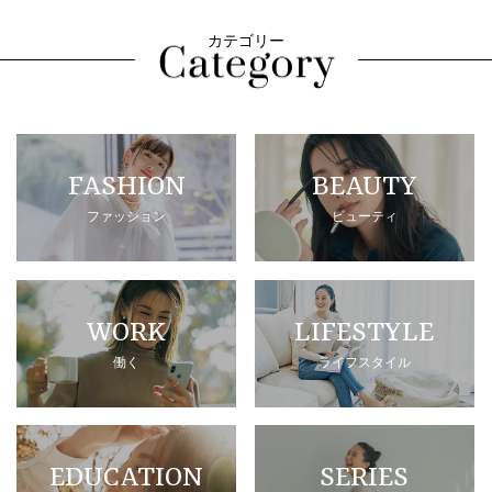
カテゴリー
FASHION
BEAUTY
ファッション
ビューティ
WORK
LIFESTYLE
働く
ライフスタイル
EDUCATION
SERIES