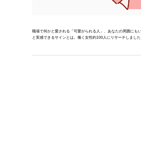
職場で何かと愛される「可愛がられる人」、あなたの周囲にも
と実感できるサインとは。働く女性約100人にリサーチしました