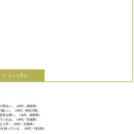
もっと見る
で明るい」（40代・徳島県）
で優しい」（40代・神奈川県）
意見を聞く」（40代・福岡県）
てくれる」（40代・宮城県）
え上手」（40代・広島県）
耳を持っている」（40代・埼玉県）