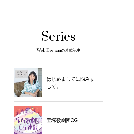
Series
Web Domaniの連載記事
はじめましてに悩みま
して。
宝塚歌劇団OG