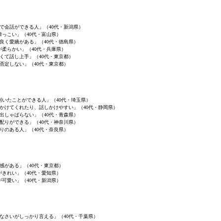
で会話ができる人」（40代・新潟県）
懐っこい」（40代・富山県）
良く愛嬌がある」（40代・徳島県）
が柔らかい」（40代・兵庫県）
くて話し上手」（40代・東京都）
否定しない」（40代・東京都）
利いたことができる人」（40代・埼玉県）
かけてくれたり、話しかけやすい」（40代・静岡県）
出しゃばらない」（40代・青森県）
配りができる」（40代・神奈川県）
りのある人」（40代・奈良県）
感がある」（40代・東京都）
がきれい」（40代・愛知県）
が可愛い」（40代・新潟県）
なさいがしっかり言える」（40代・千葉県）