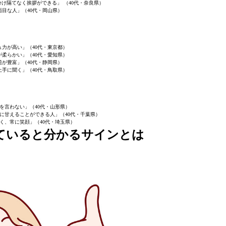
け隔てなく挨拶ができる」 （40代・奈良県）
面目な人」（40代・岡山県）
ュ力が高い」（40代・東京都）
が柔らかい」（40代・愛知県）
題が豊富」（40代・静岡県）
上手に聞く」（40代・鳥取県）
を言わない」（40代・山形県）
に甘えることができる人」（40代・千葉県）
く、常に笑顔」（40代・埼玉県）
れていると分かるサインとは