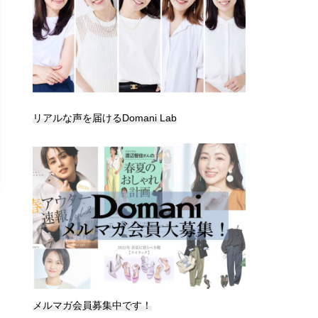
リアルな声を届けるDomani Lab
メルマガ会員募集中です！