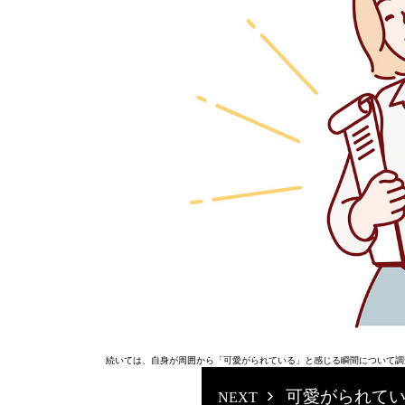
続いては、自身が周囲から「可愛がられている」と感じる瞬間について調
可愛がられて