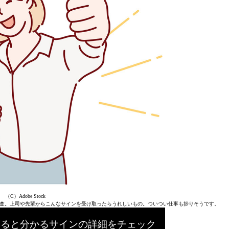
（C）Adobe Stock
査。上司や先輩からこんなサインを受け取ったらうれしいもの。ついつい仕事も捗りそうです。
いると分かるサインの詳細をチェック