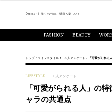
Domani
働く40代は、明日も楽しい！
FASHION
BEAUTY
WOR
トップ
ライフスタイル
100人アンケート
「可愛がられる人
LIFESTYLE
100人アンケート
「可愛がられる人」の特徴
ャラの共通点