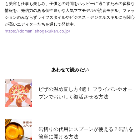
も美容も仕事も楽しみ、子供との時間をハッピーに過ごすための多様な
情報を、発信力のある個性豊かな人気ママモデルや読者モデル、ファッ
ションのみならずライフスタイルやビジネス・デジタルスキルにも関心
が高いエディターたちを通して発信中。
https://domani.shogakukan.co.jp/
あわせて読みたい
ピザの温め直し方4選！ フライパンやオー
ブンでおいしく復活させる方法
缶切りの代用にスプーンが使える？缶詰を
簡単に開ける方法