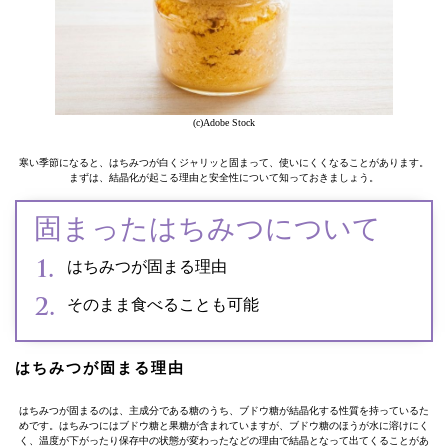
(c)Adobe Stock
寒い季節になると、はちみつが白くジャリッと固まって、使いにくくなることがあります。
まずは、結晶化が起こる理由と安全性について知っておきましょう。
固まったはちみつについて
はちみつが固まる理由
そのまま食べることも可能
はちみつが固まる理由
はちみつが固まるのは、主成分である糖のうち、ブドウ糖が結晶化する性質を持っているた
めです。はちみつにはブドウ糖と果糖が含まれていますが、ブドウ糖のほうが水に溶けにく
く、温度が下がったり保存中の状態が変わったなどの理由で結晶となって出てくることがあ