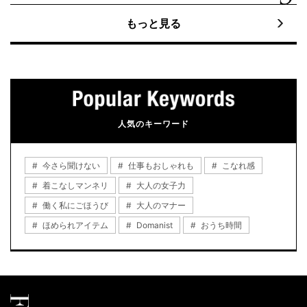
もっと見る
人気のキーワード
今さら聞けない
仕事もおしゃれも
こなれ感
着こなしマンネリ
大人の女子力
働く私にごほうび
大人のマナー
ほめられアイテム
Domanist
おうち時間