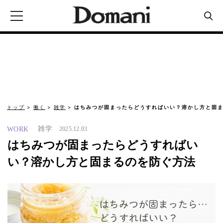
トップ
働く
雑学
はちみつが固まったらどうすればいい？溶かし方と固ま
雑学
WORK
2025.12.03
はちみつが固まったらどうすればい
い？溶かし方と固まるのを防ぐ方法