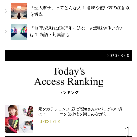
「聖人君子」ってどんな人？ 意味や使い方の注意点
を解説
「無理が通れば道理引っ込む」の意味や使い方と
は？ 類語・対義語も
2026.08.08
ランキング
元タカラジェンヌ 凪七瑠海さんのバッグの中身
は？ 「ユニークな小物を楽しみながら…
LIFESTYLE