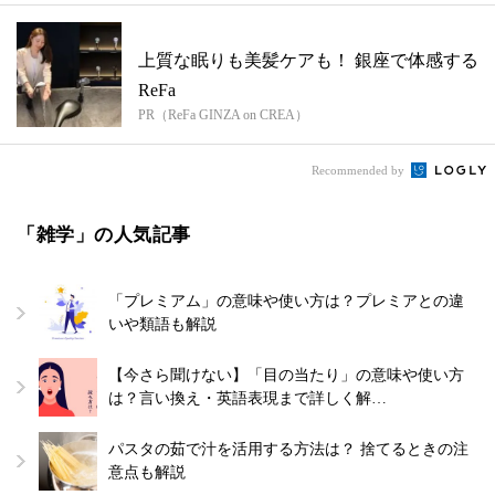
上質な眠りも美髪ケアも！ 銀座で体感する
ReFa
PR（ReFa GINZA on CREA）
Recommended by
「雑学」の人気記事
「プレミアム」の意味や使い方は？プレミアとの違
いや類語も解説
【今さら聞けない】「目の当たり」の意味や使い方
は？言い換え・英語表現まで詳しく解…
パスタの茹で汁を活用する方法は？ 捨てるときの注
意点も解説