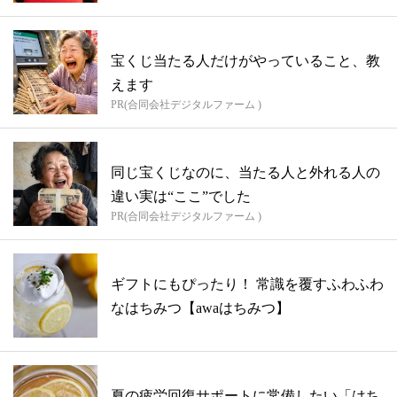
宝くじ当たる人だけがやっていること、教
えます
PR(合同会社デジタルファーム )
同じ宝くじなのに、当たる人と外れる人の
違い実は“ここ”でした
PR(合同会社デジタルファーム )
ギフトにもぴったり！ 常識を覆すふわふわ
なはちみつ【awaはちみつ】
夏の疲労回復サポートに常備したい「はち