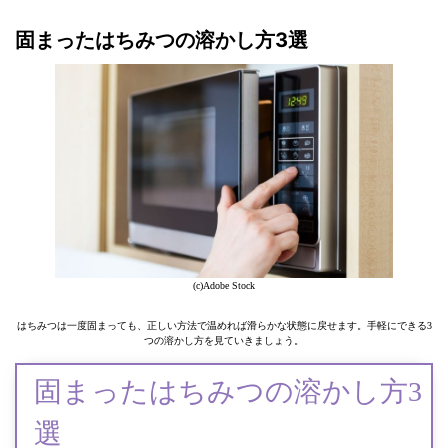
固まったはちみつの溶かし方3選
(c)Adobe Stock
はちみつは一度固まっても、正しい方法で温めれば滑らかな状態に戻せます。手軽にできる3
つの溶かし方を見ていきましょう。
固まったはちみつの溶かし方3
選