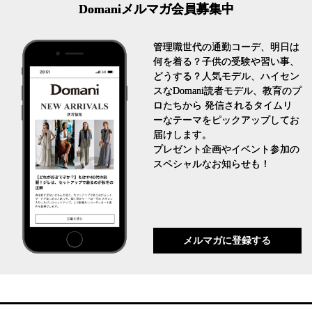
Domaniメルマガ会員募集中
管理職世代の通勤コーデ、明日は
何を着る？子供の受験や習い事、
どうする？人気モデル、ハイセン
スなDomani読者モデル、教育のプ
ロたちから 発信されるタイムリ
ーなテーマをピックアップしてお
届けします。
プレゼント企画やイベント参加の
スペシャルなお知らせも！
メルマガに登録する