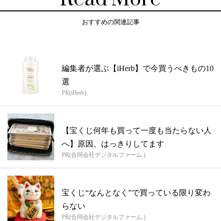
おすすめの関連記事
編集者が選ぶ【iHerb】で今買うべきもの10
選
PR(iHerb)
【宝くじ何年も買って一度も当たらない人
へ】原因、はっきりしてます
PR(合同会社デジタルファーム )
宝くじ“なんとなく”で買っている限り変わ
らない
PR(合同会社デジタルファーム )