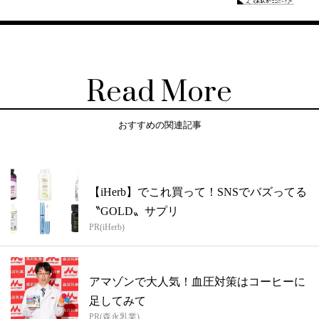
Read More
おすすめの関連記事
【iHerb】でこれ買って！SNSでバズってる
〝GOLD〟サプリ
PR(iHerb)
アマゾンで大人気！血圧対策はコーヒーに
足してみて
PR(森永乳業)