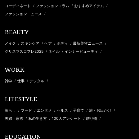
コーディネート
ファッションコラム
おすすめアイテム
/
/
/
ファッションニュース
/
BEAUTY
メイク
スキンケア
ヘア
ボディ
最新美容ニュース
/
/
/
/
/
クリスマスコフレ2025
ネイル
インナービューティ
/
/
/
WORK
雑学
仕事
デジタル
/
/
/
LIFESTYLE
暮らし
フード
エンタメ
ヘルス
子育て
旅・お出かけ
/
/
/
/
/
/
夫婦・家族
私の生き方
100人アンケート
贈り物
/
/
/
/
EDUCATION