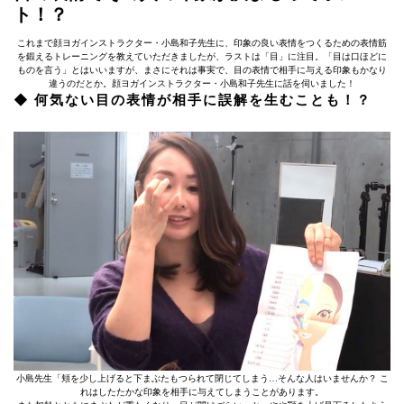
ト！？
これまで顔ヨガインストラクター・小島和子先生に、印象の良い表情をつくるための表情筋
を鍛えるトレーニングを教えていただきましたが、ラストは「目」に注目。「目は口ほどに
ものを言う」とはいいますが、まさにそれは事実で、目の表情で相手に与える印象もかなり
違うのだとか。顔ヨガインストラクター・小島和子先生に話を伺いました！
◆ 何気ない目の表情が相手に誤解を生むことも！？
小島先生「頬を少し上げると下まぶたもつられて閉じてしまう…そんな人はいませんか？ こ
れはしたたかな印象を相手に与えてしまうことがあります。