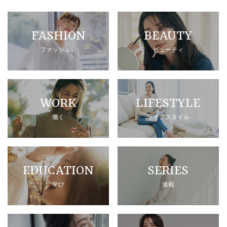
FASHION
BEAUTY
ファッション
ビューティ
WORK
LIFESTYLE
働く
ライフスタイル
EDUCATION
SERIES
学び
連載