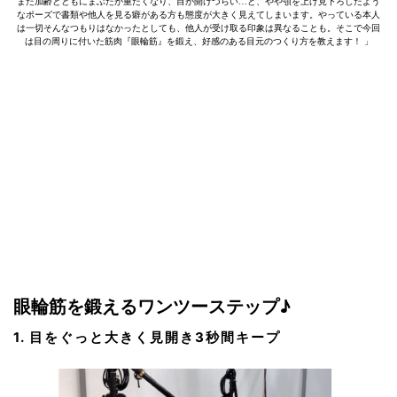
また加齢とともにまぶたが重たくなり、目が開けづらい…と、やや顎を上げ見下ろしたよう
なポーズで書類や他人を見る癖がある方も態度が大きく見えてしまいます。やっている本人
は一切そんなつもりはなかったとしても、他人が受け取る印象は異なることも。そこで今回
は目の周りに付いた筋肉『眼輪筋』を鍛え、好感のある目元のつくり方を教えます！ 」
眼輪筋を鍛えるワンツーステップ♪
1. 目をぐっと大きく見開き3秒間キープ