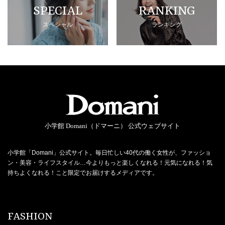
SPECIAL
RANKING
スペシャル
ランキング
小学館 Domani（ドマーニ） 公式ウェブサイト
小学館「Domani」公式サイト。毎日忙しい40代の働く女性が、ファッショ
ン・美容・ライフスタイル…今よりもっと楽しくなれる！元気になれる！気
持ちよくなれる！こと限定でお届けするメディアです。
FASHION