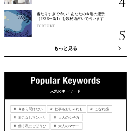
当たりすぎて怖い！あなたの今週の運勢
（2/23〜3/1）を数秘術占いで占います
FORTUNE
もっと見る
人気のキーワード
今さら聞けない
仕事もおしゃれも
こなれ感
着こなしマンネリ
大人の女子力
働く私にごほうび
大人のマナー