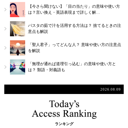
【今さら聞けない】「目の当たり」の意味や使い方
は？言い換え・英語表現まで詳しく解…
パスタの茹で汁を活用する方法は？ 捨てるときの注
意点も解説
「聖人君子」ってどんな人？ 意味や使い方の注意点
を解説
「無理が通れば道理引っ込む」の意味や使い方と
は？ 類語・対義語も
2026.08.09
ランキング