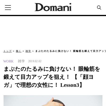
トップ
働く
雑学
まぶたのたるみに負けない！ 眼輪筋を鍛えて目力アッ
雑学
WORK
2019.02.02
まぶたのたるみに負けない！ 眼輪筋を
鍛えて目力アップを狙え！ 【「顔ヨ
ガ」で理想の女性に！ Lesson3】