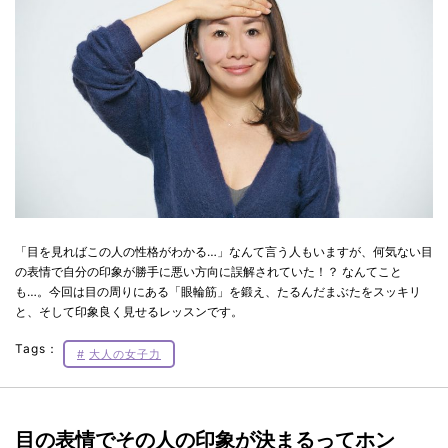
「目を見ればこの人の性格がわかる…」なんて言う人もいますが、何気ない目
の表情で自分の印象が勝手に悪い方向に誤解されていた！？ なんてこと
も…。今回は目の周りにある「眼輪筋」を鍛え、たるんだまぶたをスッキリ
と、そして印象良く見せるレッスンです。
Tags：
大人の女子力
目の表情でその人の印象が決まるってホン