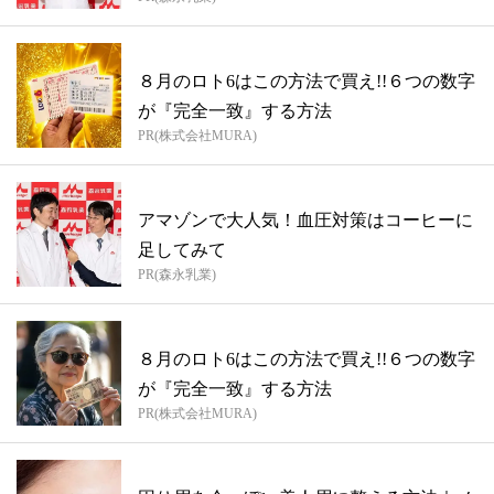
８月のロト6はこの方法で買え!!６つの数字
が『完全一致』する方法
PR(株式会社MURA)
アマゾンで大人気！血圧対策はコーヒーに
足してみて
PR(森永乳業)
８月のロト6はこの方法で買え!!６つの数字
が『完全一致』する方法
PR(株式会社MURA)