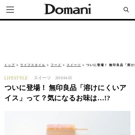
トップ
ライフスタイル
フード
スイーツ
ついに登場！ 無印良品「溶
スイーツ
LIFESTYLE
2019.04.05
ついに登場！ 無印良品「溶けにくいア
イス」って？気になるお味は…!?