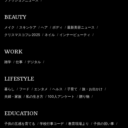
ファッションニュース
/
BEAUTY
メイク
スキンケア
ヘア
ボディ
最新美容ニュース
/
/
/
/
/
クリスマスコフレ2025
ネイル
インナービューティ
/
/
/
WORK
雑学
仕事
デジタル
/
/
/
LIFESTYLE
暮らし
フード
エンタメ
ヘルス
子育て
旅・お出かけ
/
/
/
/
/
/
夫婦・家族
私の生き方
100人アンケート
贈り物
/
/
/
/
EDUCATION
子供の五感を育てる
学校行事コーデ
教育現場より
子供の習い事
/
/
/
/