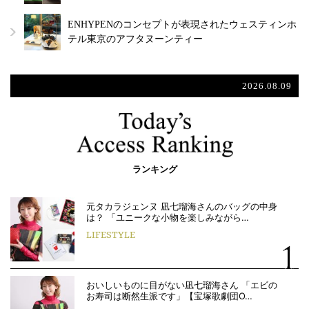
ENHYPENのコンセプトが表現されたウェスティンホ
テル東京のアフタヌーンティー
2026.08.09
ランキング
元タカラジェンヌ 凪七瑠海さんのバッグの中身
は？ 「ユニークな小物を楽しみながら…
LIFESTYLE
おいしいものに目がない凪七瑠海さん 「エビの
お寿司は断然生派です」【宝塚歌劇団O…