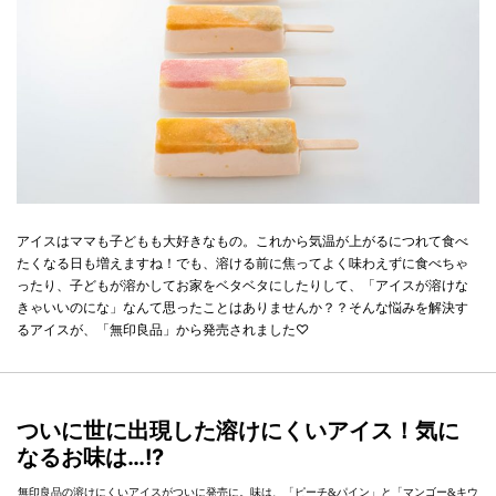
アイスはママも子どもも大好きなもの。これから気温が上がるにつれて食べ
たくなる日も増えますね！でも、溶ける前に焦ってよく味わえずに食べちゃ
ったり、子どもが溶かしてお家をベタベタにしたりして、「アイスが溶けな
きゃいいのにな」なんて思ったことはありませんか？？そんな悩みを解決す
るアイスが、「無印良品」から発売されました♡
ついに世に出現した溶けにくいアイス！気に
なるお味は…!?
無印良品の溶けにくいアイスがついに発売に。味は、「ピーチ&パイン」と「マンゴー&キウ