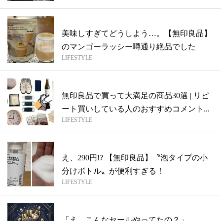
美味しすぎてどうしよう…。【無印良品】
のマンゴーラッシー噂通り絶品でした
LIFESTYLE
無印良品で買って大満足の商品30選 | リピ
ート買いしている人のおすすめコメント...
LIFESTYLE
え、290円!? 【無印良品】〝泡タイプの小
分けボトル〟が便利すぎる！
LIFESTYLE
「え、こんなセールやってたの？」