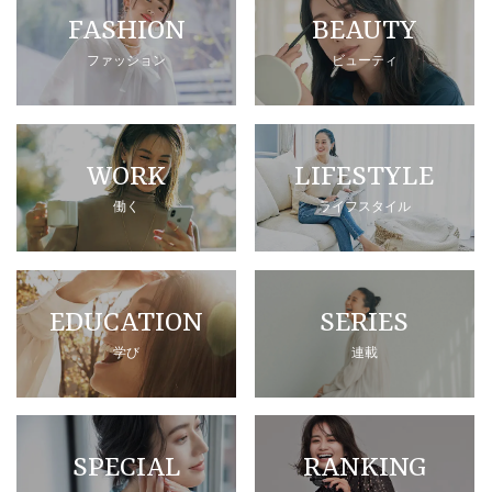
FASHION
BEAUTY
ファッション
ビューティ
WORK
LIFESTYLE
働く
ライフスタイル
EDUCATION
SERIES
学び
連載
SPECIAL
RANKING