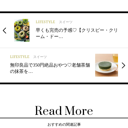
LIFESTYLE
スイーツ
早くも完売の予感♡【クリスピー・クリ
ーム・ドー…
LIFESTYLE
スイーツ
無印良品で350円絶品おやつ♡老舗茶舗
の抹茶を…
Read More
おすすめの関連記事