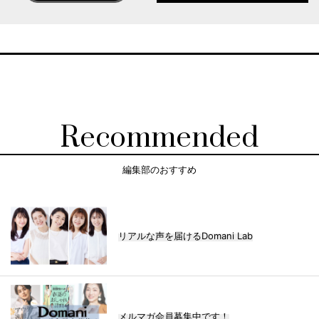
Recommended
編集部のおすすめ
リアルな声を届けるDomani Lab
メルマガ会員募集中です！