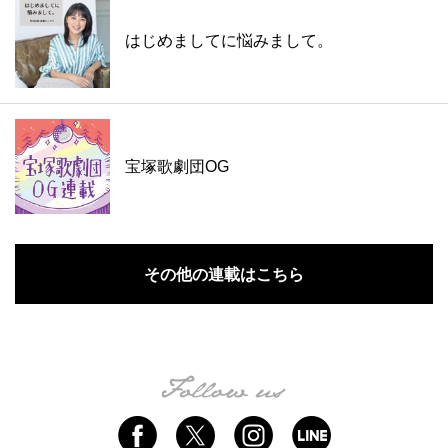
はじめましてに悩みまして。
宝塚歌劇団OG
その他の連載はこちら