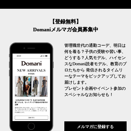
【登録無料】
Domaniメルマガ会員募集中
管理職世代の通勤コーデ、明日は
何を着る？子供の受験や習い事、
どうする？人気モデル、ハイセン
スなDomani読者モデル、教育のプ
ロたちから 発信されるタイムリ
ーなテーマをピックアップしてお
届けします。
プレゼント企画やイベント参加の
スペシャルなお知らせも！
メルマガに登録する