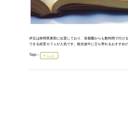
伊豆は静岡県東部に位置しており、首都圏からも数時間で行け
できる絶景カフェが人気です。観光途中に立ち寄れるおすすめ
Tags：
ペット