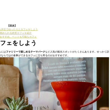
【目次】
る伊豆でゆったりとカフェをしよう
眺められる絶景カフェを紹介
おすすめ、ペットも可能なカフェ
カフェをしよう
らには
ファミリーで楽しめるテーマパーク
など人気の観光スポットがたくさんあります。せっかく訪
豆ならではの食事ができるカフェに立ち寄るのがおすすめです。