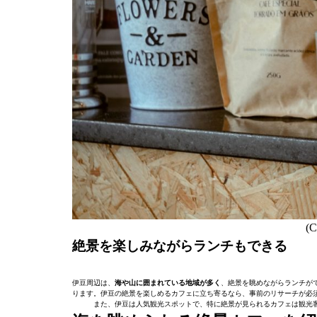
(C
絶景を楽しみながらランチもできる
伊豆周辺は、
海や山に囲まれている地域が多く
、絶景を眺めながらランチが
ります。伊豆の絶景を楽しめるカフェに立ち寄るなら、事前のリサーチが必
また、伊豆は人気観光スポットで、特に絶景が見られるカフェは観光