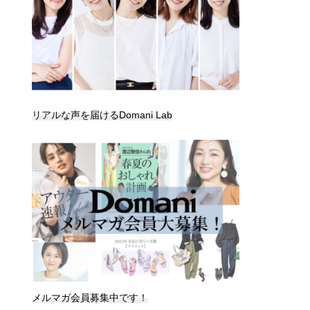
リアルな声を届けるDomani Lab
メルマガ会員募集中です！