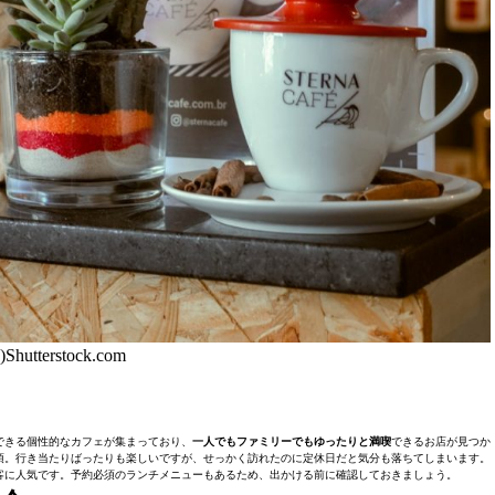
)Shutterstock.com
できる個性的なカフェが集まっており、
一人でもファミリーでもゆったりと満喫
できるお店が見つか
須。行き当たりばったりも楽しいですが、せっかく訪れたのに定休日だと気分も落ちてしまいます。
客に人気です。予約必須のランチメニューもあるため、出かける前に確認しておきましょう。