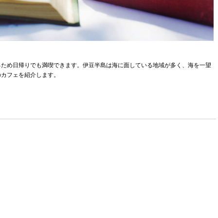
るため日帰りでも満喫できます。伊豆半島は海に面している地域が多く、海を一望
のカフェを紹介します。