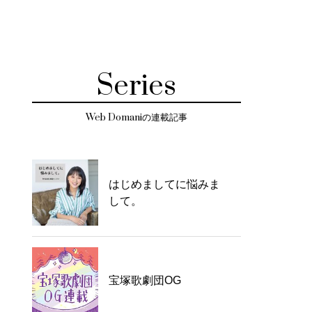
Series
Web Domaniの連載記事
はじめましてに悩みま
して。
宝塚歌劇団OG