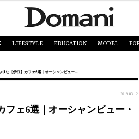
K
LIFESTYLE
EDUCATION
MODEL
FO
ぷりな【伊豆】カフェ6選｜オーシャンビュー…
2019.03.12
カフェ6選｜オーシャンビュー・