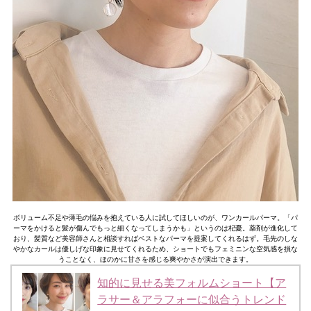
ボリューム不足や薄毛の悩みを抱えている人に試してほしいのが、ワンカールパーマ。「パ
ーマをかけると髪が傷んでもっと細くなってしまうかも」というのは杞憂。薬剤が進化して
おり、髪質など美容師さんと相談すればベストなパーマを提案してくれるはず。毛先のしな
やかなカールは優しげな印象に見せてくれるため、ショートでもフェミニンな空気感を損な
うことなく、ほのかに甘さを感じる爽やかさが演出できます。
知的に見せる美フォルムショート【ア
ラサー＆アラフォーに似合うトレンド