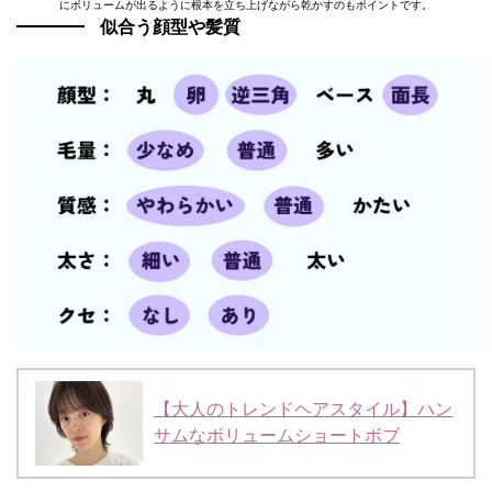
にボリュームが出るように根本を立ち上げながら乾かすのもポイントです。
似合う顔型や髪質
【大人のトレンドヘアスタイル】ハン
サムなボリュームショートボブ