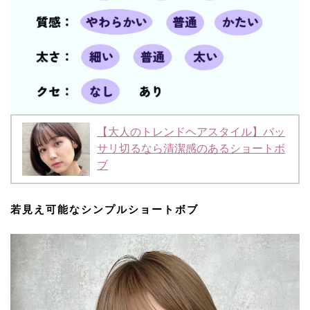
【大人のトレンドヘアスタイル】バッ
サリ切るなら清潔感のあるショートボ
ブ
若見え可能なシンプルショートボブ