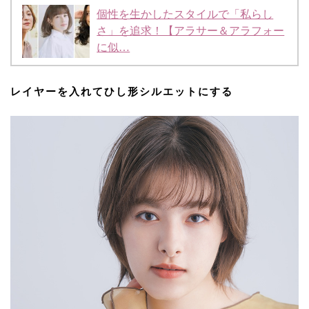
個性を生かしたスタイルで「私らし
さ」を追求！【アラサー＆アラフォー
に似…
レイヤーを入れてひし形シルエットにする