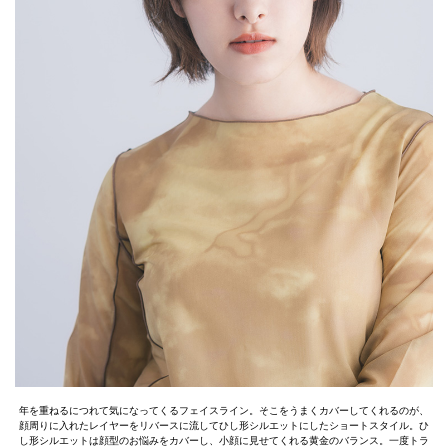
年を重ねるにつれて気になってくるフェイスライン。そこをうまくカバーしてくれるのが、
顔周りに入れたレイヤーをリバースに流してひし形シルエットにしたショートスタイル。ひ
し形シルエットは顔型のお悩みをカバーし、小顔に見せてくれる黄金のバランス。一度トラ