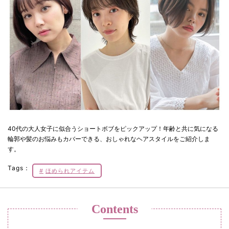
40代の大人女子に似合うショートボブをピックアップ！年齢と共に気になる
輪郭や髪のお悩みもカバーできる、おしゃれなヘアスタイルをご紹介しま
す。
Tags：
ほめられアイテム
Contents