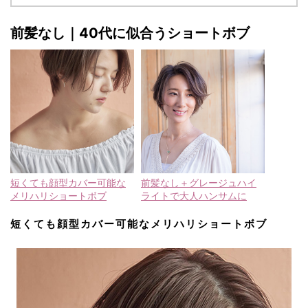
前髪なし｜40代に似合うショートボブ
短くても顔型カバー可能な
前髪なし＋グレージュハイ
メリハリショートボブ
ライトで大人ハンサムに
短くても顔型カバー可能なメリハリショートボブ