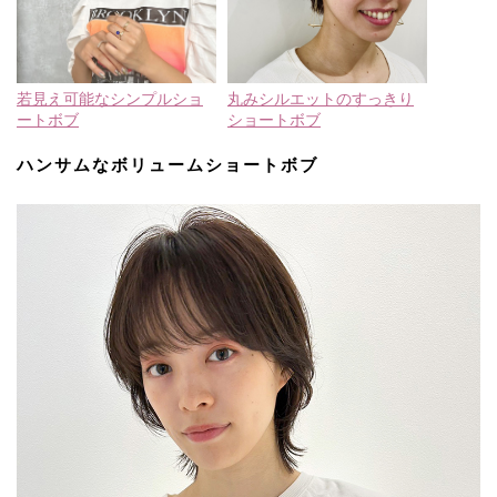
若見え可能なシンプルショ
丸みシルエットのすっきり
ートボブ
ショートボブ
ハンサムなボリュームショートボブ