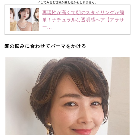
イしてみると世界が変わるかもしれません。
再現性が高くて朝のスタイリングが簡
単！ナチュラルな透明感ヘア【アラサ
ー…
髪の悩みに合わせてパーマをかける