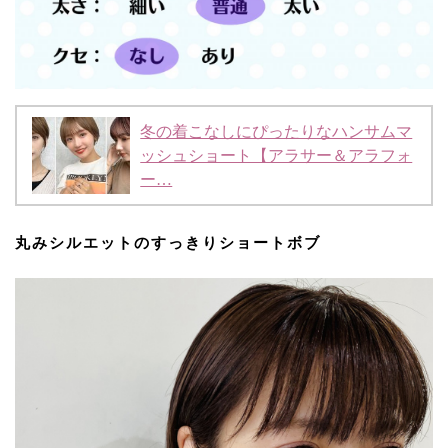
冬の着こなしにぴったりなハンサムマ
ッシュショート【アラサー＆アラフォ
ー…
丸みシルエットのすっきりショートボブ