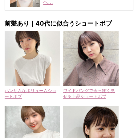
ヘ…
前髪あり｜40代に似合うショートボブ
ハンサムなボリュームショ
ワイドバングで今っぽく見
ートボブ
せる上品ショートボブ