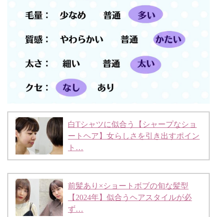
白Tシャツに似合う【シャープなショ
ートヘア】女らしさを引き出すポイン
ト…
前髪あり×ショートボブの旬な髪型
【2024年】似合うヘアスタイルが必
ず…