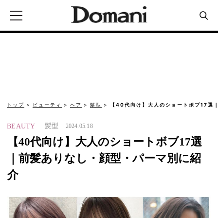
トップ
ビューティ
ヘア
髪型
【40代向け】大人のショートボブ17選
髪型
BEAUTY
2024.05.18
【40代向け】大人のショートボブ17選
｜前髪ありなし・顔型・パーマ別に紹
介