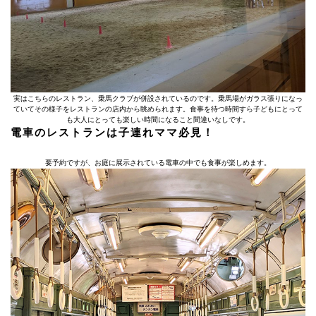
実はこちらのレストラン、乗馬クラブが併設されているのです。乗馬場がガラス張りになっ
ていてその様子をレストランの店内から眺められます。食事を待つ時間すら子どもにとって
も大人にとっても楽しい時間になること間違いなしです。
電車のレストランは子連れママ必見！
要予約ですが、お庭に展示されている電車の中でも食事が楽しめます。