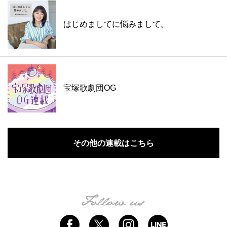
はじめましてに悩みまして。
宝塚歌劇団OG
その他の連載はこちら