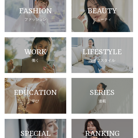
FASHION
BEAUTY
ファッション
ビューティ
WORK
LIFESTYLE
働く
ライフスタイル
EDUCATION
SERIES
学び
連載
SPECIAL
RANKING