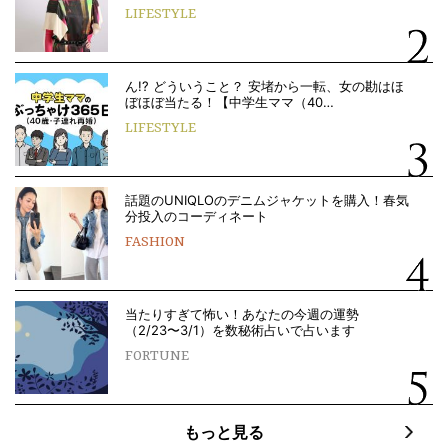
LIFESTYLE
ん!? どういうこと？ 安堵から一転、女の勘はほ
ぼほぼ当たる！【中学生ママ（40…
LIFESTYLE
話題のUNIQLOのデニムジャケットを購入！春気
分投入のコーディネート
FASHION
当たりすぎて怖い！あなたの今週の運勢
（2/23〜3/1）を数秘術占いで占います
FORTUNE
もっと見る