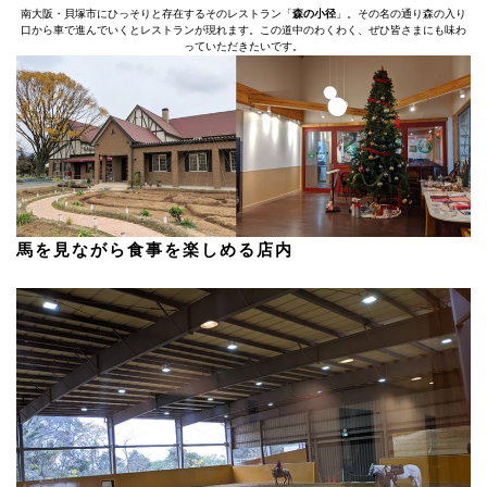
南大阪・貝塚市にひっそりと存在するそのレストラン「
森の小径
」。その名の通り森の入り
口から車で進んでいくとレストランが現れます。この道中のわくわく、ぜひ皆さまにも味わ
っていただきたいです。
馬を見ながら食事を楽しめる店内