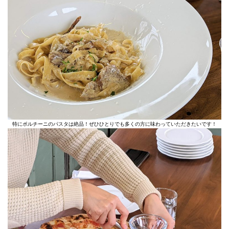
特にポルチーニのパスタは絶品！ぜひひとりでも多くの方に味わっていただきたいです！