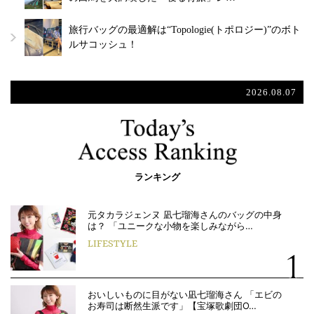
旅行バッグの最適解は“Topologie(トポロジー)”のボト
ルサコッシュ！
2026.08.07
ランキング
元タカラジェンヌ 凪七瑠海さんのバッグの中身
は？ 「ユニークな小物を楽しみながら…
LIFESTYLE
おいしいものに目がない凪七瑠海さん 「エビの
お寿司は断然生派です」【宝塚歌劇団O…