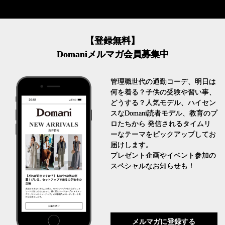
【登録無料】
Domaniメルマガ会員募集中
管理職世代の通勤コーデ、明日は
何を着る？子供の受験や習い事、
どうする？人気モデル、ハイセン
スなDomani読者モデル、教育のプ
ロたちから 発信されるタイムリ
ーなテーマをピックアップしてお
届けします。
プレゼント企画やイベント参加の
スペシャルなお知らせも！
メルマガに登録する