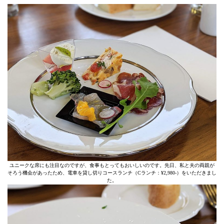
ユニークな席にも注目なのですが、食事もとってもおいしいのです。先日、私と夫の両親が
そろう機会があったため、電車を貸し切りコースランチ（Cランチ：¥2,980-）をいただきまし
た。