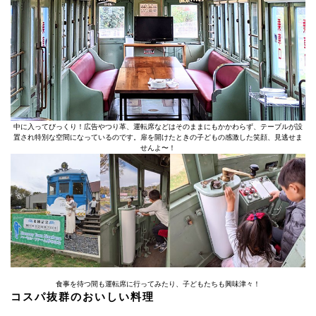
中に入ってびっくり！広告やつり革、運転席などはそのままにもかかわらず、テーブルが設
置され特別な空間になっているのです。扉を開けたときの子どもの感激した笑顔、見逃せま
せんよ〜！
食事を待つ間も運転席に行ってみたり、子どもたちも興味津々！
コスパ抜群のおいしい料理