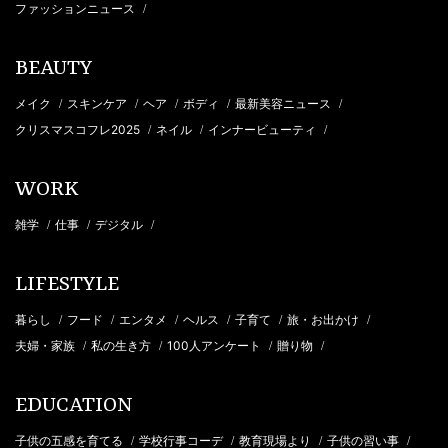
ファッションニュース
/
BEAUTY
メイク
スキンケア
ヘア
ボディ
最新美容ニュース
/
/
/
/
/
クリスマスコフレ2025
ネイル
インナービューティ
/
/
/
WORK
雑学
仕事
デジタル
/
/
/
LIFESTYLE
暮らし
フード
エンタメ
ヘルス
子育て
旅・お出かけ
/
/
/
/
/
/
夫婦・家族
私の生き方
100人アンケート
贈り物
/
/
/
/
EDUCATION
子供の五感を育てる
学校行事コーデ
教育現場より
子供の習い事
/
/
/
/