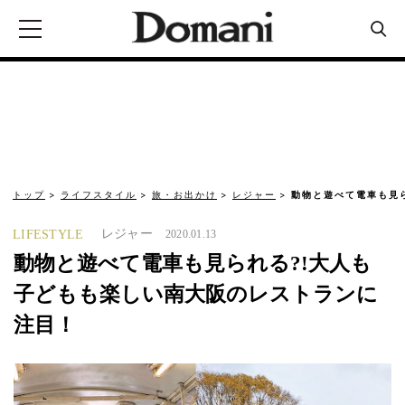
トップ
ライフスタイル
旅・お出かけ
レジャー
動物と遊べて電車も見
レジャー
LIFESTYLE
2020.01.13
動物と遊べて電車も見られる?!大人も
子どもも楽しい南大阪のレストランに
注目！