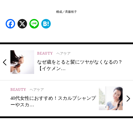
構成／斉藤裕子
Facebook
X
Line
Hatena
BEAUTY
ヘアケア
なぜ歳をとると髪にツヤがなくなるの？
【イケメン…
BEAUTY
ヘアケア
40代女性におすすめ！スカルプシャンプ
ーやスカ…