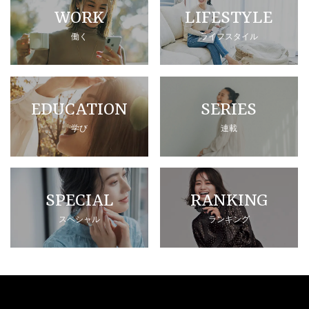
WORK
LIFESTYLE
働く
ライフスタイル
EDUCATION
SERIES
学び
連載
SPECIAL
RANKING
スペシャル
ランキング