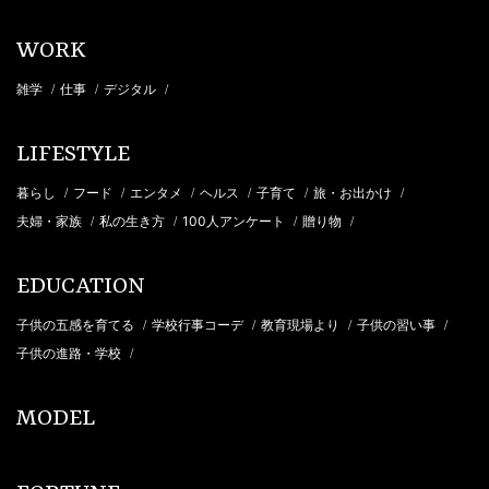
WORK
雑学
仕事
デジタル
/
/
/
LIFESTYLE
暮らし
フード
エンタメ
ヘルス
子育て
旅・お出かけ
/
/
/
/
/
/
夫婦・家族
私の生き方
100人アンケート
贈り物
/
/
/
/
EDUCATION
子供の五感を育てる
学校行事コーデ
教育現場より
子供の習い事
/
/
/
/
子供の進路・学校
/
MODEL