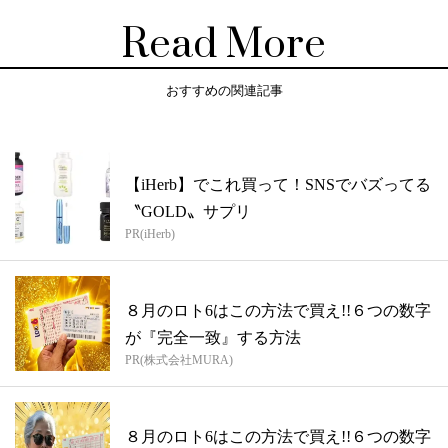
Read More
おすすめの関連記事
【iHerb】でこれ買って！SNSでバズってる
〝GOLD〟サプリ
PR(iHerb)
８月のロト6はこの方法で買え!!６つの数字
が『完全一致』する方法
PR(株式会社MURA)
８月のロト6はこの方法で買え!!６つの数字