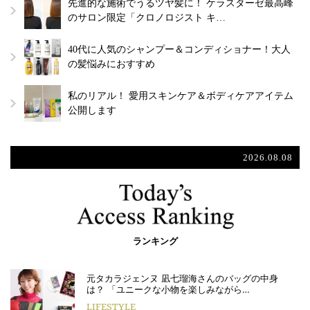
先進的な施術でうるツヤ髪に！ ケラスターゼ最高峰
のサロン限定「クロノロジスト キ…
40代に人気のシャンプー＆コンディショナー！大人
の髪悩みにおすすめ
私のリアル！ 愛用スキンケア＆ボディケアアイテム
公開します
2026.08.08
ランキング
元タカラジェンヌ 凪七瑠海さんのバッグの中身
は？ 「ユニークな小物を楽しみながら…
LIFESTYLE