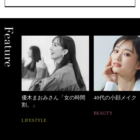
の時間
40代の小顔メイク
働く女性のバッグ
BEAUTY
FASHION