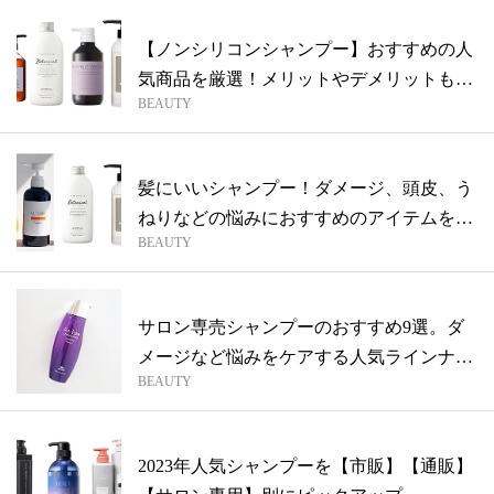
【ノンシリコンシャンプー】おすすめの人
気商品を厳選！メリットやデメリットも解
BEAUTY
説
髪にいいシャンプー！ダメージ、頭皮、う
ねりなどの悩みにおすすめのアイテムを厳
BEAUTY
選
サロン専売シャンプーのおすすめ9選。ダ
メージなど悩みをケアする人気ラインナッ
BEAUTY
プ
2023年人気シャンプーを【市販】【通販】