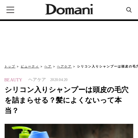
トップ
ビューティ
ヘア
ヘアケア
シリコン入りシャンプーは頭皮の毛
ヘアケア
BEAUTY
2020.04.20
シリコン入りシャンプーは頭皮の毛穴
を詰まらせる？髪によくないって本
当？