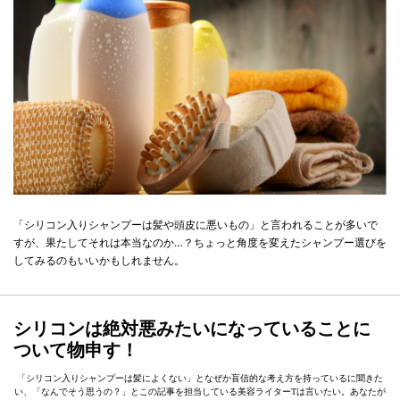
「シリコン入りシャンプーは髪や頭皮に悪いもの」と言われることが多いで
すが、果たしてそれは本当なのか…？ちょっと角度を変えたシャンプー選びを
してみるのもいいかもしれません。
シリコンは絶対悪みたいになっていることに
ついて物申す！
「シリコン入りシャンプーは髪によくない」となぜか盲信的な考え方を持っているに聞きた
い、「なんでそう思うの？」とこの記事を担当している美容ライターTは言いたい。あなたが