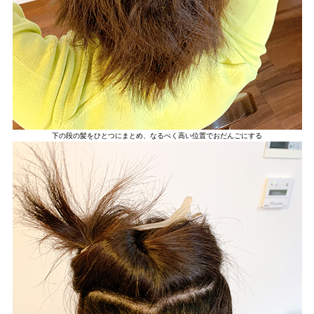
下の段の髪をひとつにまとめ、なるべく高い位置でおだんごにする