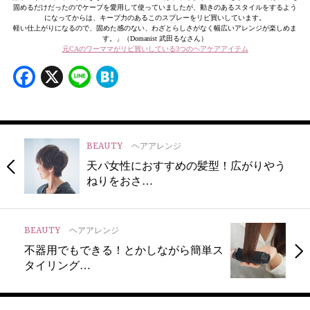
固めるだけだったのでケープを愛用して使っていましたが、動きのあるスタイルをするよう
になってからは、キープ力のあるこのスプレーをリピ買いしています。
軽い仕上がりになるので、固めた感のない、わざとらしさがなく幅広いアレンジが楽しめま
す。」（Domanist 武田るなさん）
元CAのワーママがリピ買いしている3つのヘアケアアイテム
Facebook
X
Line
Hatena
BEAUTY
ヘアアレンジ
天パ女性におすすめの髪型！広がりやう
ねりをおさ…
BEAUTY
ヘアアレンジ
不器用でもできる！とかしながら簡単ス
タイリング…