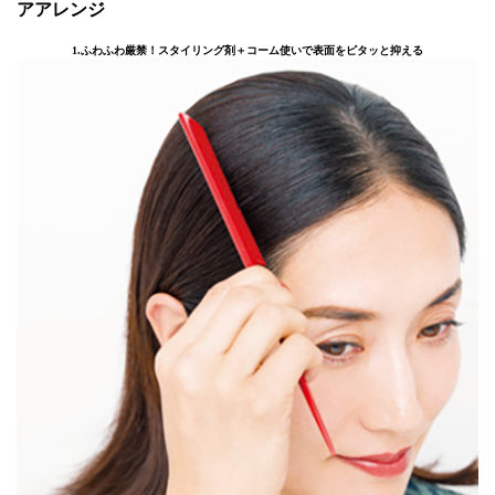
アアレンジ
1.ふわふわ厳禁！スタイリング剤＋コーム使いで表面をピタッと抑える