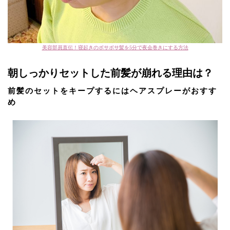
美容部員直伝！寝起きのボサボサ髪を5分で夜会巻きにする方法
朝しっかりセットした前髪が崩れる理由は？
前髪のセットをキープするにはヘアスプレーがおすす
め