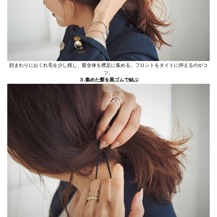
顔まわりにおくれ毛を少し残し、髪全体を襟足に集める。フロントをタイトに抑えるのがコ
ツ。
３.集めた髪を黒ゴムで結ぶ