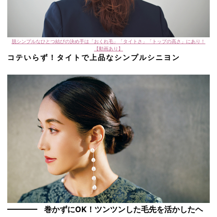
脱シンプルなひとつ結びの決め手は「おくれ毛」「タイトさ」「トップの高さ」にあり！
【動画あり】
コテいらず！タイトで上品なシンプルシニヨン
巻かずにOK！ツンツンした毛先を活かしたヘ