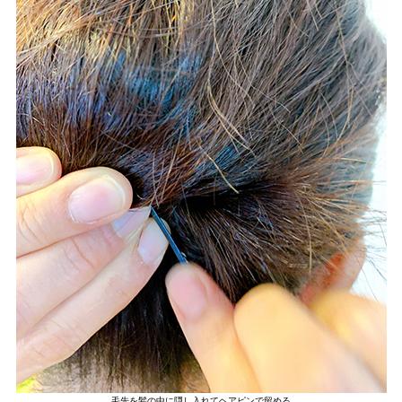
毛先を髪の中に隠し入れてヘアピンで留める