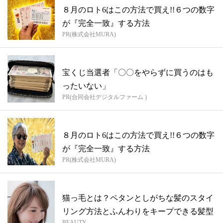
８月のロト6はこの方法で買え!!６つの数字
が『完全一致』する方法
PR(株式会社MURA)
宝くじ当選者「〇〇をやらずに買うのはも
ったいない」
PR(合同会社デジタルファーム )
８月のロト6はこの方法で買え!!６つの数字
が『完全一致』する方法
PR(株式会社MURA)
猫っ毛とは？ペタンとしがちな髪のスタイ
リング方法とふんわりをキープできる髪型
BEAUTY