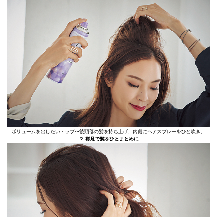
ボリュームを出したいトップ〜後頭部の髪を持ち上げ、内側にヘアスプレーをひと吹き。
２.襟足で髪をひとまとめに