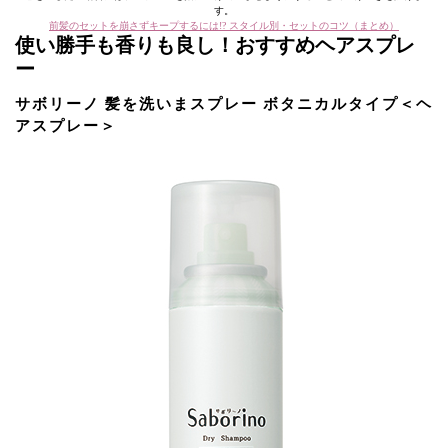
す。
前髪のセットを崩さずキープするには!? スタイル別・セットのコツ（まとめ）
使い勝手も香りも良し！おすすめヘアスプレ
ー
サボリーノ 髪を洗いまスプレー ボタニカルタイプ＜ヘ
アスプレー＞