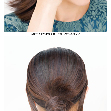
2.両サイドの毛束を残して後ろでシニヨンに