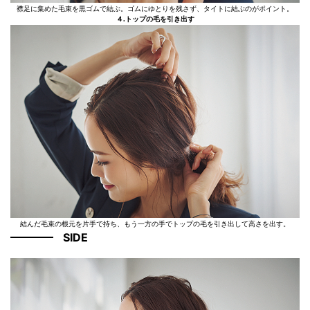
襟足に集めた毛束を黒ゴムで結ぶ。ゴムにゆとりを残さず、タイトに結ぶのがポイント。
４.トップの毛を引き出す
結んだ毛束の根元を片手で持ち、もう一方の手でトップの毛を引き出して高さを出す。
SIDE