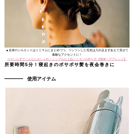
▲全体のシルエットはミニマムにまとめつつ、ツンツンした毛先は入れ込まずあえて見せて
素敵なアクセントに！
コテいらずでこんなにおしゃれ！シンプルな上品シニヨンの作り方【簡単ヘアアレンジ】
所要時間5分！寝起きのボサボサ髪を夜会巻きに
使用アイテム