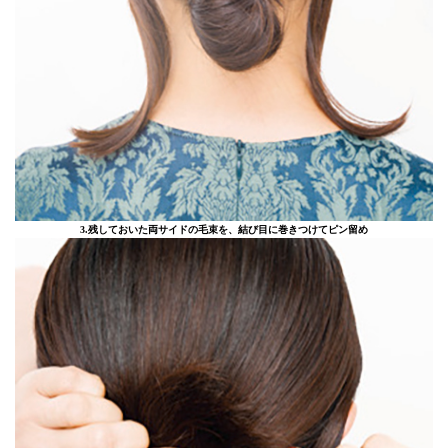
3.残しておいた両サイドの毛束を、結び目に巻きつけてピン留め