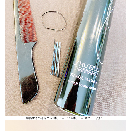
準備するのは輪ゴム1本、ヘアピン5本、ヘアスプレーだけ。