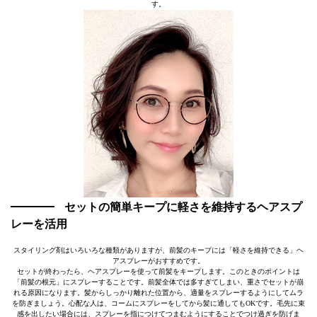
す。
セットの簡単キープに軽さを維持するヘアスプ
レーを活用
スタイリング剤はいろいろな種類がありますが、前髪のキープには「軽さを維持できる」ヘ
アスプレーがおすすめです。
セットが終わったら、ヘアスプレーを使って前髪をキープします。このときのポイントは
「前髪の根元」にスプレーすることです。前髪全体では多すぎてしまい、重さでセットが崩
れる原因になります。髪からしっかり離れた位置から、適量をスプレーするようにしてムラ
を防ぎましょう。心配な人は、コームにスプレーをしてから髪に通してもOKです。毛先に束
感を出したい場合には、スプレーを指につけてつまむようにすることでつけ過ぎを防げま