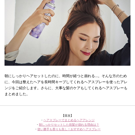
朝にしっかりヘアセットしたのに、時間が経つと崩れる…。そんな方のため
に、今回は整えたヘアを長時間キープしてくれるヘアスプレーを使ったアレ
ンジをご紹介します。さらに、大事な髪のケアもしてくれるヘアスプレーも
まとめました。
【目次】
・
ヘアスプレーでまとめるヘアアレンジ
・
朝しっかりセットした前髪が崩れる理由は？
・
使い勝手も香りも良し！おすすめヘアスプレー