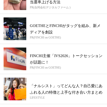
当選率上げる方法
PR(合同会社デジタルファーム )
GOETHEとFINCHIがタッグを組み、新メ
ディアを創設
PR(FINCHI on GOETHE)
FINCHI主催「IVS2026」トークセッション
が話題に！
PR(FINCHI on GOETHE)
「ナルシスト」ってどんな人？自己愛にあ
ふれる人の特徴と上手な付き合い方まとめ
LIFESTYLE