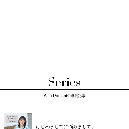
Series
Web Domaniの連載記事
はじめましてに悩みまして。