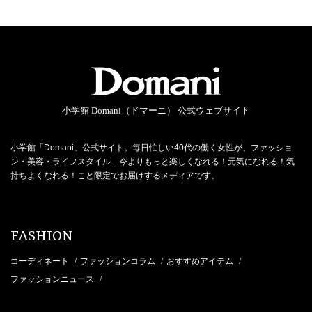
小学館 Domani（ドマーニ） 公式ウェブサイト
小学館「Domani」公式サイト。毎日忙しい40代の働く女性が、ファッショ
ン・美容・ライフスタイル…今よりもっと楽しくなれる！元気になれる！気
持ちよくなれる！こと限定でお届けするメディアです。
FASHION
コーディネート
ファッションコラム
おすすめアイテム
/
/
/
ファッションニュース
/