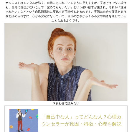
ナルシストはメンタルが強く、自信にあふれているように見えますが、実はそうでない場合
も。自分に自信がないことで「認めてもらいたい」という強い欲求が生まれ、それが「注目
されたい」などという自己顕示欲に変化する可能性もあるのです。実際は自分を価値ある存
在と認められずに、心が不安定になっていて、自信のなさからくる不安や弱さを隠している
こともあるようです。
▼あわせて読みたい
「自己中な人」ってどんな人？心理カ
ウンセラーが原因・特徴・心理を解説