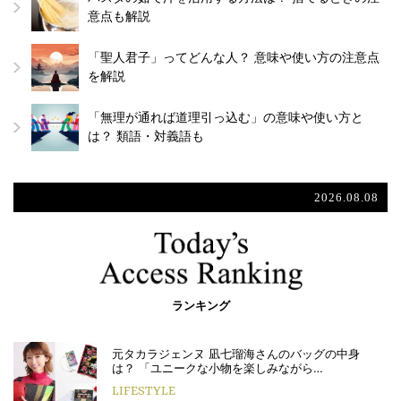
意点も解説
「聖人君子」ってどんな人？ 意味や使い方の注意点
を解説
「無理が通れば道理引っ込む」の意味や使い方と
は？ 類語・対義語も
2026.08.08
ランキング
元タカラジェンヌ 凪七瑠海さんのバッグの中身
は？ 「ユニークな小物を楽しみながら…
LIFESTYLE