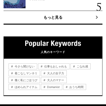
もっと見る
人気のキーワード
今さら聞けない
仕事もおしゃれも
こなれ感
着こなしマンネリ
大人の女子力
働く私にごほうび
大人のマナー
ほめられアイテム
Domanist
おうち時間