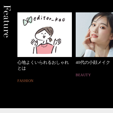
しゃれ
40代の小顔メイク
【ワーママのきれ
ュアル通勤】
BEAUTY
FASHION