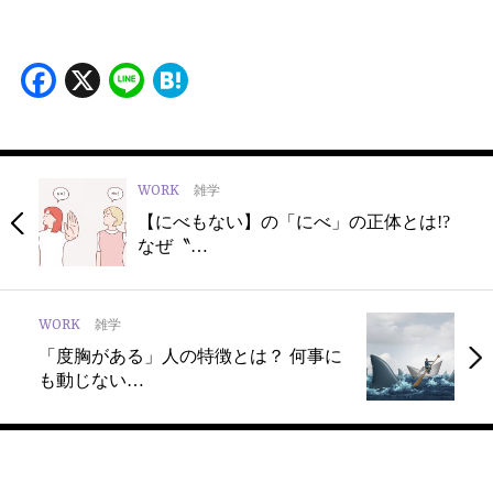
Facebook
X
Line
Hatena
WORK
雑学
【にべもない】の「にべ」の正体とは!?
なぜ〝…
WORK
雑学
「度胸がある」人の特徴とは？ 何事に
も動じない…