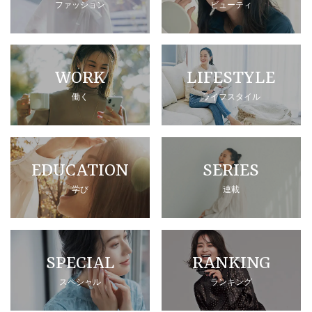
ファッション
ビューティ
WORK
LIFESTYLE
働く
ライフスタイル
EDUCATION
SERIES
学び
連載
SPECIAL
RANKING
スペシャル
ランキング