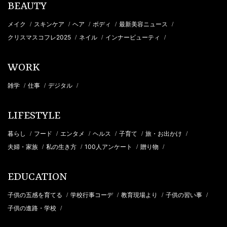
BEAUTY
メイク
スキンケア
ヘア
ボディ
最新美容ニュース
/
/
/
/
/
クリスマスコフレ2025
ネイル
インナービューティ
/
/
/
WORK
雑学
仕事
デジタル
/
/
/
LIFESTYLE
暮らし
フード
エンタメ
ヘルス
子育て
旅・お出かけ
/
/
/
/
/
/
夫婦・家族
私の生き方
100人アンケート
贈り物
/
/
/
/
EDUCATION
子供の五感を育てる
学校行事コーデ
教育現場より
子供の習い事
/
/
/
/
子供の進路・学校
/