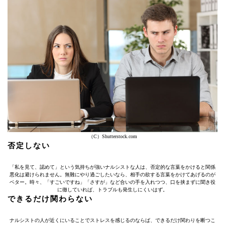
（C）Shutterstock.com
否定しない
「私を見て、認めて」という気持ちが強いナルシストな人は、否定的な言葉をかけると関係
悪化は避けられません。無難にやり過ごしたいなら、相手の欲する言葉をかけてあげるのが
ベター。時々、「すごいですね」「さすが」など合いの手を入れつつ、口を挟まずに聞き役
に徹していれば、トラブルも発生しにくいはず。
できるだけ関わらない
ナルシストの人が近くにいることでストレスを感じるのならば、できるだけ関わりを断つこ