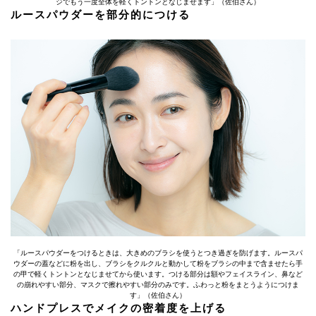
ジでもう一度全体を軽くトントンとなじませます」（佐伯さん）
ルースパウダーを部分的につける
「ルースパウダーをつけるときは、大きめのブラシを使うとつき過ぎを防げます。ルースパ
ウダーの蓋などに粉を出し、ブラシをクルクルと動かして粉をブラシの中まで含ませたら手
の甲で軽くトントンとなじませてから使います。つける部分は額やフェイスライン、鼻など
の崩れやすい部分、マスクで擦れやすい部分のみです。ふわっと粉をまとうようにつけま
す」（佐伯さん）
ハンドプレスでメイクの密着度を上げる