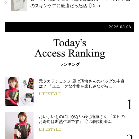
のスキンケアに最適だった話【Dom…
2026.08.08
ランキング
元タカラジェンヌ 凪七瑠海さんのバッグの中身
は？ 「ユニークな小物を楽しみながら…
LIFESTYLE
おいしいものに目がない凪七瑠海さん 「エビの
お寿司は断然生派です」【宝塚歌劇団O…
LIFESTYLE