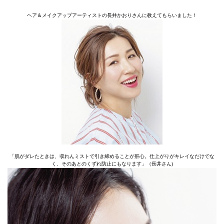
ヘア＆メイクアップアーティストの長井かおりさんに教えてもらいました！
「肌がダレたときは、収れんミストで引き締めることが肝心。仕上がりがキレイなだけでな
く、そのあとのくずれ防止にもなります」（長井さん)