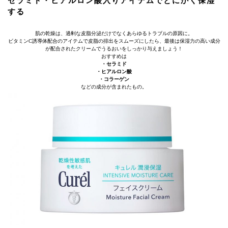
セラミド・ヒアルロン酸入りアイテムでとにかく保湿
する
肌の乾燥は、過剰な皮脂分泌だけでなくあらゆるトラブルの原因に。
ビタミンC誘導体配合のアイテムで皮脂の排出をスムーズにしたら、最後は保湿力の高い成分
が配合されたクリームでうるおいをしっかり与えましょう！
おすすめは
・セラミド
・ヒアルロン酸
・コラーゲン
などの成分が含まれたもの。