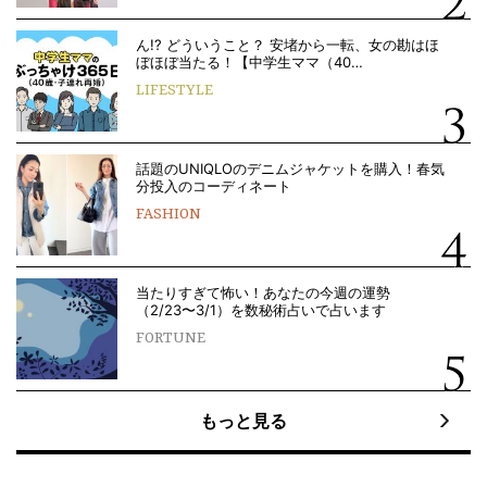
ん!? どういうこと？ 安堵から一転、女の勘はほ
ぼほぼ当たる！【中学生ママ（40…
LIFESTYLE
話題のUNIQLOのデニムジャケットを購入！春気
分投入のコーディネート
FASHION
当たりすぎて怖い！あなたの今週の運勢
（2/23〜3/1）を数秘術占いで占います
FORTUNE
もっと見る