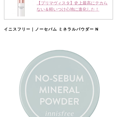
【プリマヴィスタ】史上最高にテカら
ない＆軽いつけ心地に進化した！
イニスフリー｜ノーセバム ミネラルパウダー N