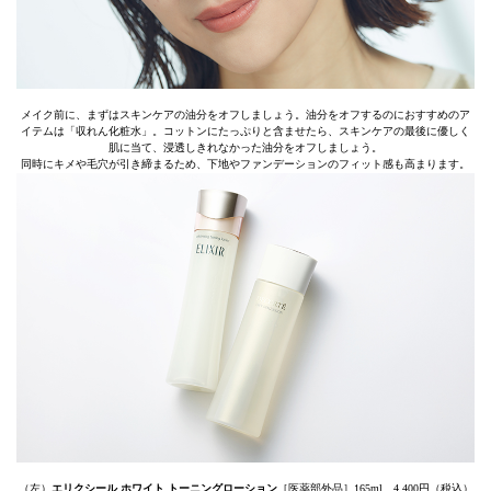
メイク前に、まずはスキンケアの油分をオフしましょう。油分をオフするのにおすすめのア
イテムは「収れん化粧水」。コットンにたっぷりと含ませたら、スキンケアの最後に優しく
肌に当て、浸透しきれなかった油分をオフしましょう。
同時にキメや毛穴が引き締まるため、下地やファンデーションのフィット感も高まります。
（左）
エリクシール ホワイト トーニングローション
［医薬部外品］165ml 4,400円（税込）