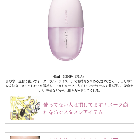
60ml 3,300円（税込）
汗や水、皮脂に強いウォータープルーフミスト。化粧持ちを高めるだけでなく、テカリやヨ
レを防ぎ、メイクしたての質感をしっかりキープ。うるおいのヴェールで肌を覆い、花粉や
ちり、乾燥などからも肌をガードしてくれる。
使ってない人は損してます！メーク崩
れを防ぐスタメンアイテム