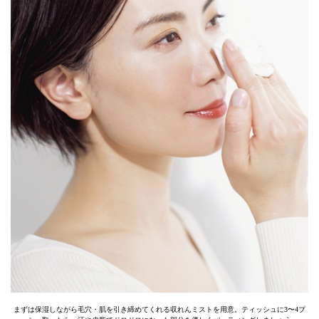
まずは保湿しながら毛穴・肌を引き締めてくれる収れんミストを用意。ティッシュに3〜4プ