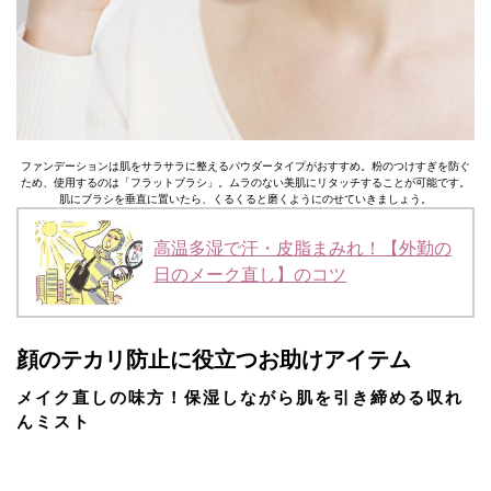
ファンデーションは肌をサラサラに整えるパウダータイプがおすすめ。粉のつけすぎを防ぐ
ため、使用するのは「フラットブラシ」。ムラのない美肌にリタッチすることが可能です。
肌にブラシを垂直に置いたら、くるくると磨くようにのせていきましょう。
高温多湿で汗・皮脂まみれ！【外勤の
日のメーク直し】のコツ
顔のテカリ防止に役立つお助けアイテム
メイク直しの味方！保湿しながら肌を引き締める収れ
んミスト