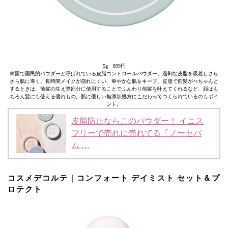
5g 899円
韓国で国民的パウダーと呼ばれている皮脂コントロールパウダー。過剰な皮脂を吸着しさら
さら肌に導く。長時間メイクが崩れにくい、華やかな肌をキープ。皮脂で前髪がぺちゃんと
するときは、前髪の生え際部分に使用することでふんわり前髪を叶えてくれるなど、顔はも
ちろん髪にも使える優れもの。肌に優しい無添加処方にこだわってつくられているのもポイ
ント。
皮脂防止ならこのパウダー！ イニス
フリーで売れに売れてる「ノーセバ
ム …
コスメデコルテ｜コンフォート デイミスト セット＆プ
ロテクト