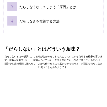
だらしなくなってしまう「原因」とは
だらしなさを改善する方法
「だらしない」とはどういう意味？
だらしないとは一般的に、しまりがなかったりきちんとしていなかったりする様子を言いま
す。服装が乱れていたり、寝癖がついていたりと外見的なだらしなさに使うこともあれば、
遅刻や約束の時間に遅れたり、人から借りたものも返さなかったりと、内面的なだらしなさ
に使うこともあるようです。