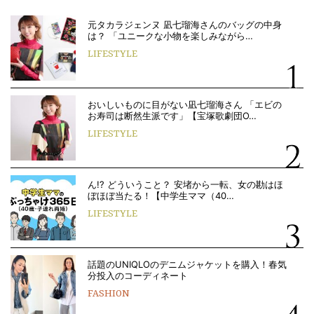
元タカラジェンヌ 凪七瑠海さんのバッグの中身
は？ 「ユニークな小物を楽しみながら…
LIFESTYLE
おいしいものに目がない凪七瑠海さん 「エビの
お寿司は断然生派です」【宝塚歌劇団O…
LIFESTYLE
ん!? どういうこと？ 安堵から一転、女の勘はほ
ぼほぼ当たる！【中学生ママ（40…
LIFESTYLE
話題のUNIQLOのデニムジャケットを購入！春気
分投入のコーディネート
FASHION