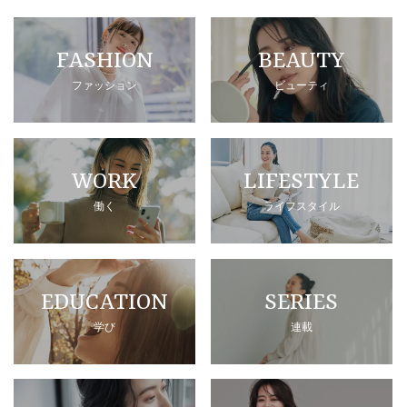
FASHION
BEAUTY
ファッション
ビューティ
WORK
LIFESTYLE
働く
ライフスタイル
EDUCATION
SERIES
学び
連載