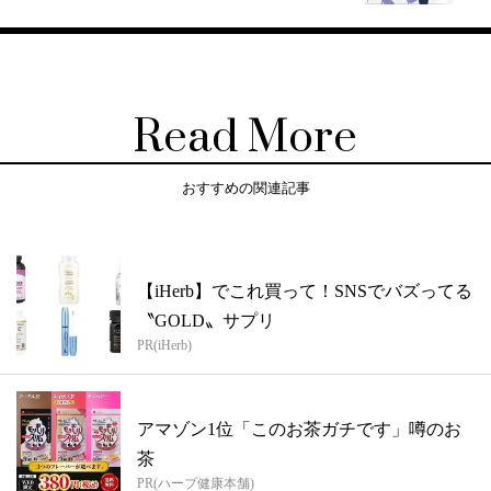
Read More
おすすめの関連記事
【iHerb】でこれ買って！SNSでバズってる
〝GOLD〟サプリ
PR(iHerb)
アマゾン1位「このお茶ガチです」噂のお
茶
PR(ハーブ健康本舗)