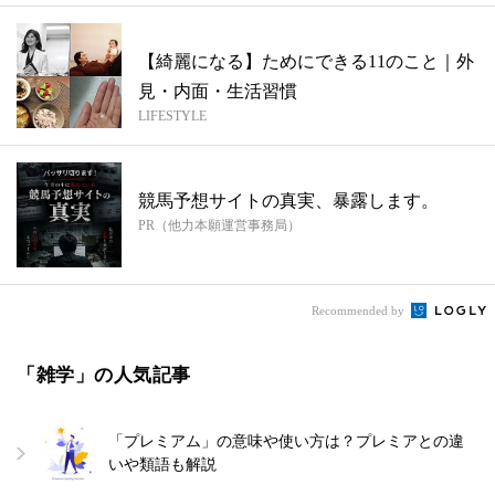
【綺麗になる】ためにできる11のこと｜外
見・内面・生活習慣
LIFESTYLE
競馬予想サイトの真実、暴露します。
PR（他力本願運営事務局）
Recommended by
「雑学」の人気記事
「プレミアム」の意味や使い方は？プレミアとの違
いや類語も解説