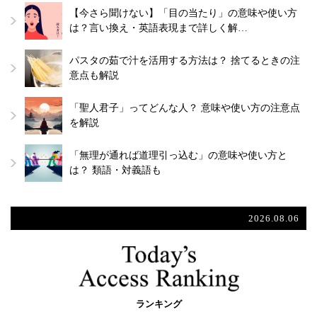
【今さら聞けない】「目の当たり」の意味や使い方
は？言い換え・英語表現まで詳しく解…
パスタの茹で汁を活用する方法は？ 捨てるときの注
意点も解説
「聖人君子」ってどんな人？ 意味や使い方の注意点
を解説
「無理が通れば道理引っ込む」の意味や使い方と
は？ 類語・対義語も
2026.08.06
ランキング