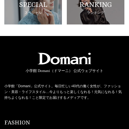
SPECIAL
RANKING
スペシャル
ランキング
小学館 Domani（ドマーニ） 公式ウェブサイト
小学館「Domani」公式サイト。毎日忙しい40代の働く女性が、ファッショ
ン・美容・ライフスタイル…今よりもっと楽しくなれる！元気になれる！気
持ちよくなれる！こと限定でお届けするメディアです。
FASHION