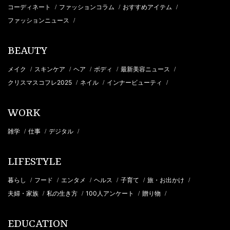
コーディネート
ファッションコラム
おすすめアイテム
/
/
/
ファッションニュース
/
BEAUTY
メイク
スキンケア
ヘア
ボディ
最新美容ニュース
/
/
/
/
/
クリスマスコフレ2025
ネイル
インナービューティ
/
/
/
WORK
雑学
仕事
デジタル
/
/
/
LIFESTYLE
暮らし
フード
エンタメ
ヘルス
子育て
旅・お出かけ
/
/
/
/
/
/
夫婦・家族
私の生き方
100人アンケート
贈り物
/
/
/
/
EDUCATION