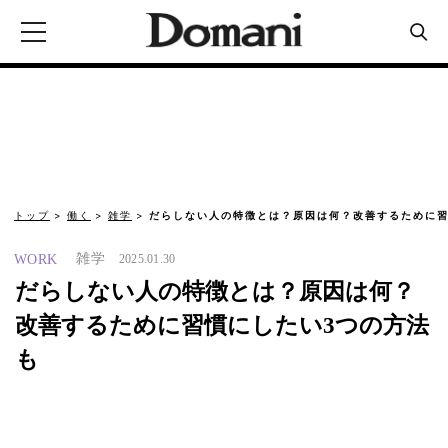
トップ
働く
雑学
だらしない人の特徴とは？原因は何？改善するために習
雑学
WORK
2025.01.30
だらしない人の特徴とは？原因は何？
改善するために習慣にしたい3つの方法
も