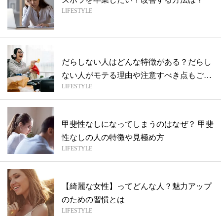
LIFESTYLE
だらしない人はどんな特徴がある？だらし
ない人がモテる理由や注意すべき点もご紹
LIFESTYLE
介
甲斐性なしになってしまうのはなぜ？ 甲斐
性なしの人の特徴や見極め方
LIFESTYLE
【綺麗な女性】ってどんな人？魅力アップ
のための習慣とは
LIFESTYLE