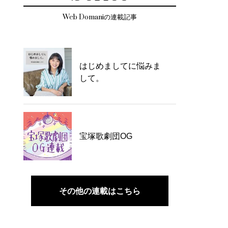
Web Domaniの連載記事
はじめましてに悩みま
して。
宝塚歌劇団OG
その他の連載はこちら