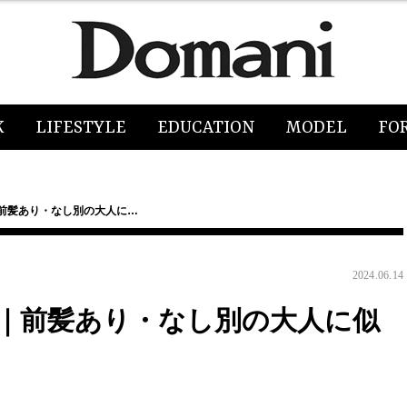
K
LIFESTYLE
EDUCATION
MODEL
FO
｜前髪あり・なし別の大人に…
2024.06.14
選｜前髪あり・なし別の大人に似