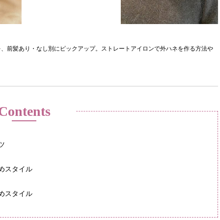
を、前髪あり・なし別にピックアップ。ストレートアイロンで外ハネを作る方法や
Contents
ツ
めスタイル
めスタイル