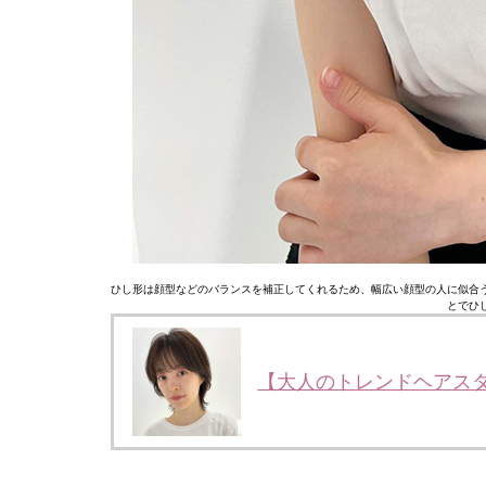
ひし形は顔型などのバランスを補正してくれるため、幅広い顔型の人に似合
とでひ
【大人のトレンドヘアス