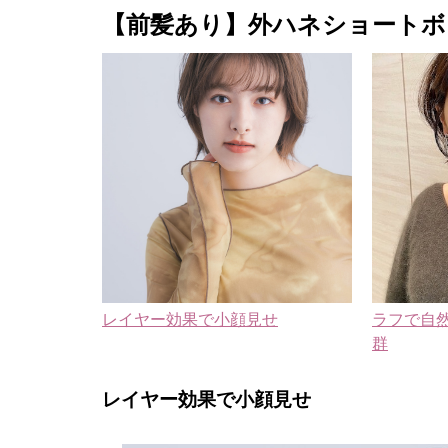
【前髪あり】外ハネショート
レイヤー効果で小顔見せ
ラフで自
群
レイヤー効果で小顔見せ