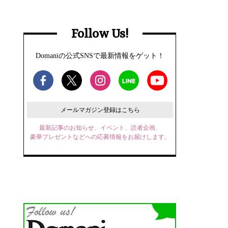
Follow Us!
Domaniの公式SNSで最新情報をゲット！
メールマガジン登録はこちら
最新記事のお知らせ、イベント、読者企画、
豪華プレゼントなどへの応募情報をお届けします。