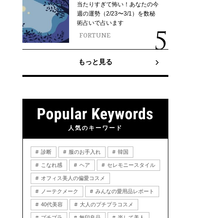
当たりすぎて怖い！あなたの今
週の運勢（2/23〜3/1）を数秘
術占いで占います
FORTUNE
もっと見る
人気のキーワード
診断
服のお手入れ
韓国
こなれ感
ヘア
セレモニースタイル
オフィス美人の偏愛コスメ
ノーテクメーク
みんなの愛用品レポート
40代美容
大人のプチプラコスメ
プチプラ
無印良品
楽して美人