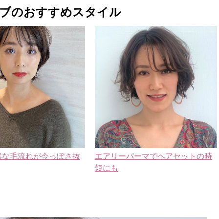
ボブのおすすめスタイル
然な毛流れが今っぽさ抜
エアリーパーマでヘアセットの時
短にも