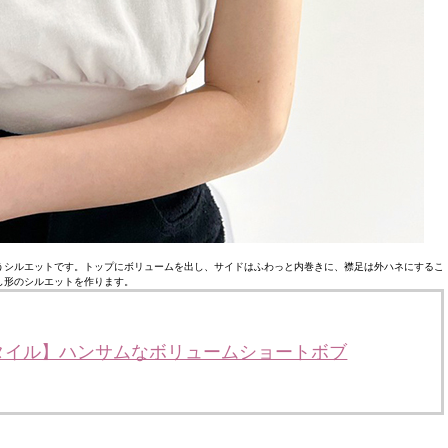
うシルエットです。トップにボリュームを出し、サイドはふわっと内巻きに、襟足は外ハネにするこ
し形のシルエットを作ります。
タイル】ハンサムなボリュームショートボブ