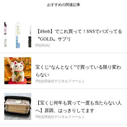
おすすめの関連記事
【iHerb】でこれ買って！SNSでバズってる
〝GOLD〟サプリ
PR(iHerb)
宝くじ“なんとなく”で買っている限り変わ
らない
PR(合同会社デジタルファーム )
【宝くじ何年も買って一度も当たらない人
へ】原因、はっきりしてます
PR(合同会社デジタルファーム )