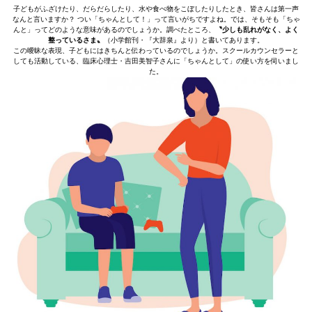
子どもがふざけたり、だらだらしたり、水や食べ物をこぼしたりしたとき、皆さんは第一声
なんと言いますか？ つい「ちゃんとして！」って言いがちですよね。では、そもそも「ちゃ
んと」ってどのような意味があるのでしょうか。調べたところ、
〝少しも乱れがなく、よく
整っているさま〟
（小学館刊・『大辞泉』より）と書いてあります。
この曖昧な表現、子どもにはきちんと伝わっているのでしょうか。スクールカウンセラーと
しても活動している、臨床心理士・吉田美智子さんに「ちゃんとして」の使い方を伺いまし
た。