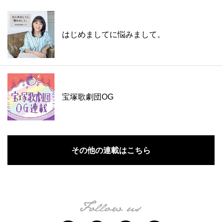
はじめましてに悩みまして。
宝塚歌劇団OG
その他の連載はこちら