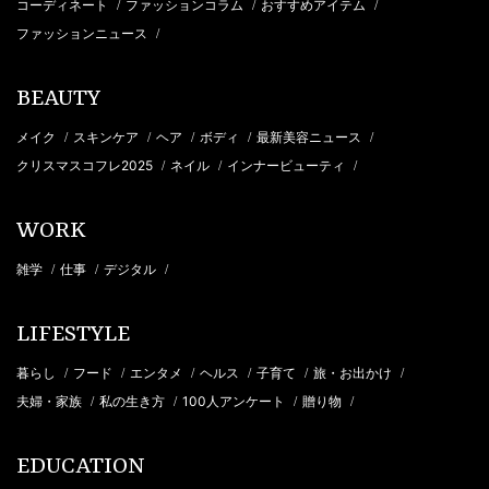
コーディネート
ファッションコラム
おすすめアイテム
/
/
/
ファッションニュース
/
BEAUTY
メイク
スキンケア
ヘア
ボディ
最新美容ニュース
/
/
/
/
/
クリスマスコフレ2025
ネイル
インナービューティ
/
/
/
WORK
雑学
仕事
デジタル
/
/
/
LIFESTYLE
暮らし
フード
エンタメ
ヘルス
子育て
旅・お出かけ
/
/
/
/
/
/
夫婦・家族
私の生き方
100人アンケート
贈り物
/
/
/
/
EDUCATION