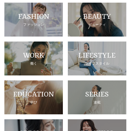
FASHION
BEAUTY
ファッション
ビューティ
WORK
LIFESTYLE
働く
ライフスタイル
EDUCATION
SERIES
学び
連載