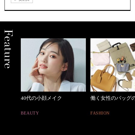
働く女性のバッグの中身
心地よくいられる
とは
FASHION
FASHION