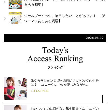
るある劇場】
シールブームの中、物申したいことがあります！【#
ワーママあるある劇場】
2026.08.07
ランキング
元タカラジェンヌ 凪七瑠海さんのバッグの中身
は？ 「ユニークな小物を楽しみながら…
LIFESTYLE
おいしいものに目がない凪七瑠海さん 「エビの