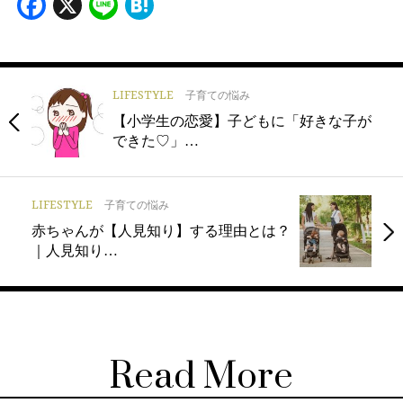
Facebook
X
Line
Hatena
LIFESTYLE
子育ての悩み
【小学生の恋愛】子どもに「好きな子が
できた♡」…
LIFESTYLE
子育ての悩み
赤ちゃんが【人見知り】する理由とは？
｜人見知り…
Read More