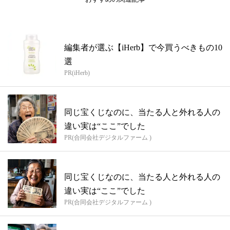
編集者が選ぶ【iHerb】で今買うべきもの10
選
PR(iHerb)
同じ宝くじなのに、当たる人と外れる人の
違い実は“ここ”でした
PR(合同会社デジタルファーム )
同じ宝くじなのに、当たる人と外れる人の
違い実は“ここ”でした
PR(合同会社デジタルファーム )