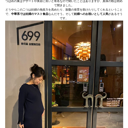
つばめの巣はデザートや美容に良いと有名なので聞いたことはありますが、真珠の粉は初め
て聞きました。
どうやらこの二つは妊婦の免疫力を高めたり、胎盤の発育を助けたりしてくれるということ
で、
中華系では妊婦のマスト食品
なんだそう。そして
妊婦へのお祝いとして人気
があるそう
です。