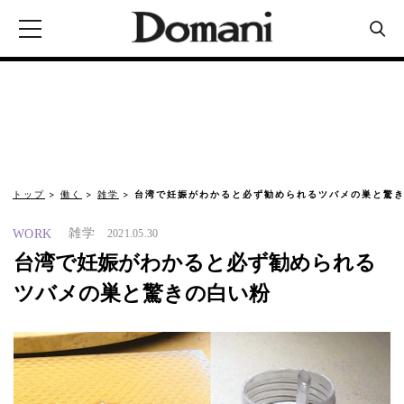
トップ
働く
雑学
台湾で妊娠がわかると必ず勧められるツバメの巣と驚
雑学
WORK
2021.05.30
台湾で妊娠がわかると必ず勧められる
ツバメの巣と驚きの白い粉