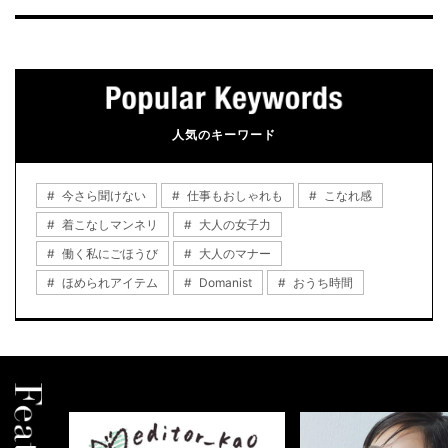
人気のキーワード
今さら聞けない
仕事もおしゃれも
こなれ感
着こなしマンネリ
大人の女子力
働く私にごほうび
大人のマナー
ほめられアイテム
Domanist
おうち時間