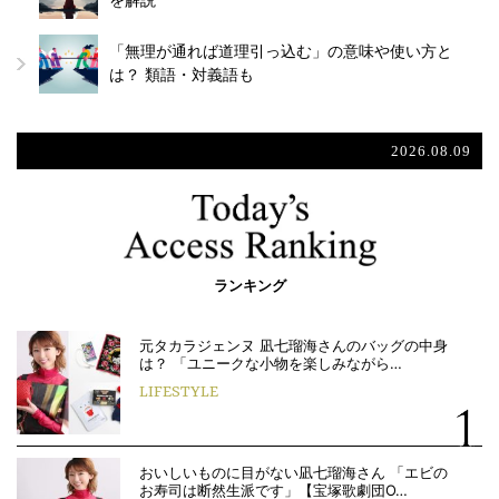
を解説
「無理が通れば道理引っ込む」の意味や使い方と
は？ 類語・対義語も
2026.08.09
ランキング
元タカラジェンヌ 凪七瑠海さんのバッグの中身
は？ 「ユニークな小物を楽しみながら…
LIFESTYLE
おいしいものに目がない凪七瑠海さん 「エビの
お寿司は断然生派です」【宝塚歌劇団O…