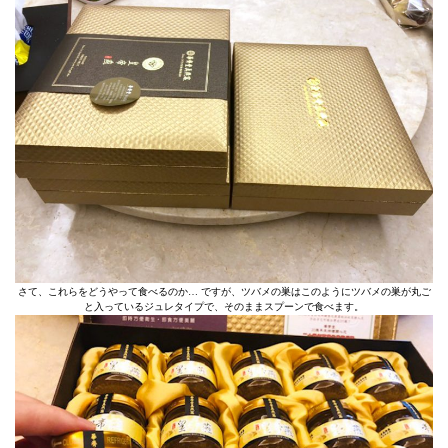
さて、これらをどうやって食べるのか… ですが、ツバメの巣はこのようにツバメの巣が丸ご
と入っているジュレタイプで、そのままスプーンで食べます。