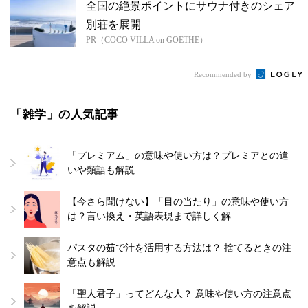
全国の絶景ポイントにサウナ付きのシェア
別荘を展開
PR（COCO VILLA on GOETHE）
Recommended by
「雑学」の人気記事
「プレミアム」の意味や使い方は？プレミアとの違
いや類語も解説
【今さら聞けない】「目の当たり」の意味や使い方
は？言い換え・英語表現まで詳しく解…
パスタの茹で汁を活用する方法は？ 捨てるときの注
意点も解説
「聖人君子」ってどんな人？ 意味や使い方の注意点