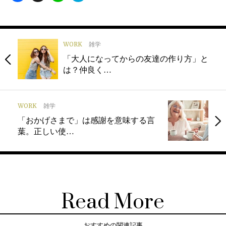
WORK
雑学
「大人になってからの友達の作り方」と
は？仲良く…
WORK
雑学
「おかげさまで」は感謝を意味する言
葉。正しい使…
Read More
おすすめの関連記事