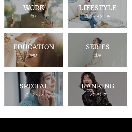
WORK
LIFESTYLE
働く
ライフスタイル
EDUCATION
SERIES
学び
連載
SPECIAL
RANKING
スペシャル
ランキング