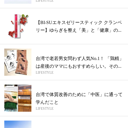
LIFESTYLE
はい...
【BI-SUエキスゼリースティック クランベ
リー】ゆらぎを整え「美」と「健康」の...
台湾で老若男女問わず人気No.1！ 「鶏精」
は産後のママにもおすすめらしい。その...
LIFESTYLE
台湾で体質改善のために「中医」に通って
学んだこと
LIFESTYLE