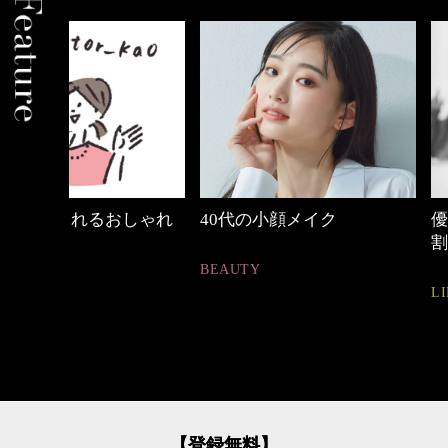
しゃれ
40代の小顔メイク
優木まおみさん「
割。」
BEAUTY
LIFESTYLE
【登録無料】