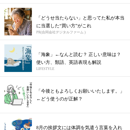
「どうせ当たらない」と思ってた私が本当
に当選した“買い方”がこれ
PR(合同会社デジタルファーム )
「海象」←なんと読む？ 正しい意味は？
使い方、類語、英語表現も解説
LIFESTYLE
「今後ともよろしくお願いいたします。」
←どう使うのが正解？
8月の挨拶文には体調を気遣う言葉を入れ