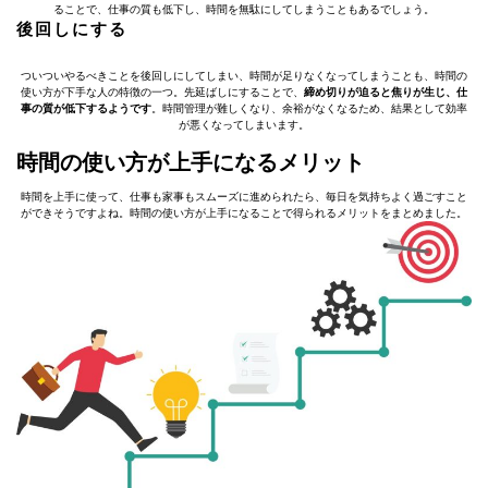
ることで、仕事の質も低下し、時間を無駄にしてしまうこともあるでしょう。
後回しにする
ついついやるべきことを後回しにしてしまい、時間が足りなくなってしまうことも、時間の
使い方が下手な人の特徴の一つ。先延ばしにすることで、
締め切りが迫ると焦りが生じ、仕
事の質が低下するようです
。時間管理が難しくなり、余裕がなくなるため、結果として効率
が悪くなってしまいます。
時間の使い方が上手になるメリット
時間を上手に使って、仕事も家事もスムーズに進められたら、毎日を気持ちよく過ごすこと
ができそうですよね。時間の使い方が上手になることで得られるメリットをまとめました。