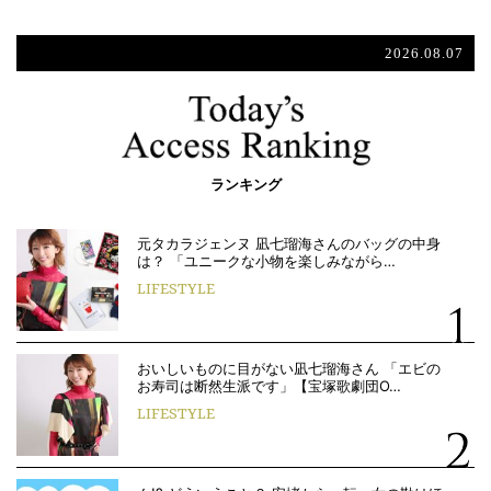
2026.08.07
ランキング
元タカラジェンヌ 凪七瑠海さんのバッグの中身
は？ 「ユニークな小物を楽しみながら…
LIFESTYLE
おいしいものに目がない凪七瑠海さん 「エビの
お寿司は断然生派です」【宝塚歌劇団O…
LIFESTYLE