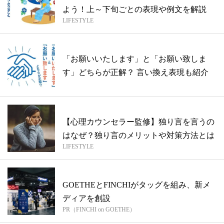
よう！上～下旬ごとの表現や例文を解説
LIFESTYLE
「お願いいたします」と「お願い致しま
す」どちらが正解？ 言い換え表現も紹介
【心理カウンセラー監修】独り言を言うの
はなぜ？独り言のメリットや対策方法とは
LIFESTYLE
GOETHEとFINCHIがタッグを組み、新メ
ディアを創設
PR（FINCHI on GOETHE）