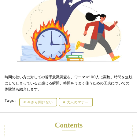
時間の使い方に対しての苦手意識調査を、ワーママ100人に実施。時間を無駄
にしてしまっていると感じる瞬間、時間をうまく使うための工夫についての
体験談も紹介します。
Tags：
今さら聞けない
大人のマナー
Contents