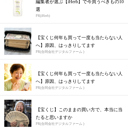
編集者が選ぶ【iHerb】で今買うべきもの10
選
PR(iHerb)
【宝くじ何年も買って一度も当たらない人
へ】原因、はっきりしてます
PR(合同会社デジタルファーム )
【宝くじ何年も買って一度も当たらない人
へ】原因、はっきりしてます
PR(合同会社デジタルファーム )
【宝くじ】このままの買い方で、本当に当
たると思いますか
PR(合同会社デジタルファーム )