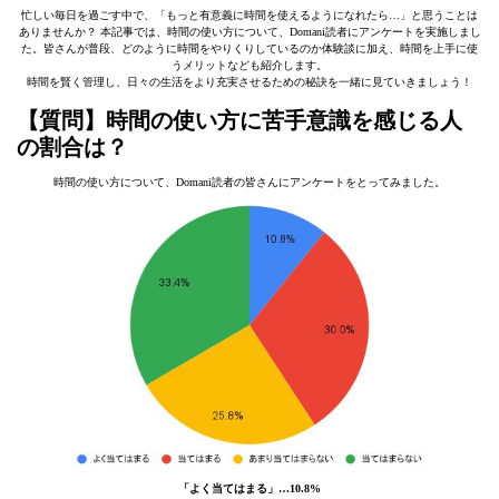
忙しい毎日を過ごす中で、「もっと有意義に時間を使えるようになれたら…」と思うことは
ありませんか？ 本記事では、時間の使い方について、Domani読者にアンケートを実施しまし
た。皆さんが普段、どのように時間をやりくりしているのか体験談に加え、時間を上手に使
うメリットなども紹介します。
時間を賢く管理し、日々の生活をより充実させるための秘訣を一緒に見ていきましょう！
【質問】時間の使い方に苦手意識を感じる人
の割合は？
時間の使い方について、Domani読者の皆さんにアンケートをとってみました。
「よく当てはまる」…10.8%