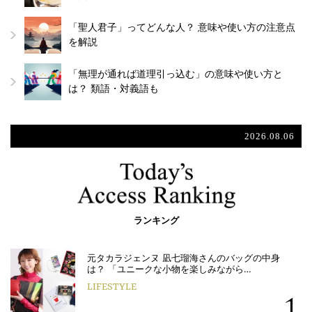
「聖人君子」ってどんな人？ 意味や使い方の注意点
を解説
「無理が通れば道理引っ込む」の意味や使い方と
は？ 類語・対義語も
2026.08.06
ランキング
元タカラジェンヌ 凪七瑠海さんのバッグの中身
は？ 「ユニークな小物を楽しみながら…
LIFESTYLE