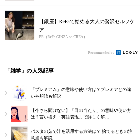
【銀座】ReFaで始める大人の贅沢セルフケ
ア
PR（ReFa GINZA on CREA）
Recommended by
「雑学」の人気記事
「プレミアム」の意味や使い方は？プレミアとの違
いや類語も解説
【今さら聞けない】「目の当たり」の意味や使い方
は？言い換え・英語表現まで詳しく解…
パスタの茹で汁を活用する方法は？ 捨てるときの注
意点も解説