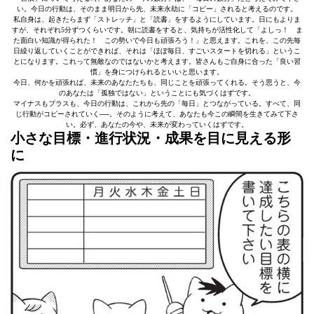
い。今日の行動は、そのまま明日から先、未来永劫に「コピー」されると考えるのです。
私自身は、起きたらまず「ストレッチ」と「読書」をするようにしています。日にもよりま
すが、それぞれ5分ずつくらいです。朝に読書をすると、気持ちが活性化して「よしっ！ ま
た面白い知識が得られた！ この勢いで今日も頑張ろう！」と思えます。これを、この先毎
日繰り返していくことができれば、それは「ほぼ毎日、すごいスタートを切れる」というこ
とになります。これって無敵なのではないかと考えます。皆さんもご自身に合った「良い習
慣」を身につけられるといいと思います。
今日、何かを頑張れば、未来のあなたたちも、同じことを頑張ってくれる。そう思うと、今
のあなたは「孤独ではない」ということにも気づくはずです。
マイナスもプラスも、今日の行動は、これから先の「毎日」とつながっている。すべて、同
じ行動がコピーされていく──。そのように考えて、あなたも今この瞬間を生きてみて下さ
い。必ず、あなたの今や、未来が変わっていくはずです。
小さな目標・進行状況・成果を目に見える形
に