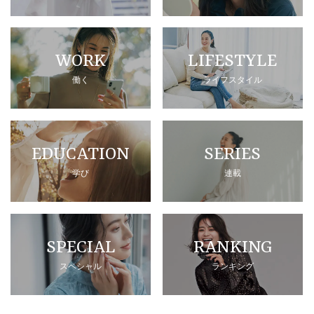
WORK
LIFESTYLE
働く
ライフスタイル
EDUCATION
SERIES
学び
連載
SPECIAL
RANKING
スペシャル
ランキング