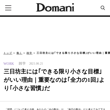
トップ
働く
雑学
三日坊主には｢できる限り小さな目標｣がいい理由｜重要
雑学
WORK
2021.06.21
三日坊主には｢できる限り小さな目標｣
がいい理由｜重要なのは｢全力の1回｣よ
り｢小さな習慣｣だ
「習慣」について考える時、あなたの「今の数分」は、「毎日の数分」だと考えてみて下さ