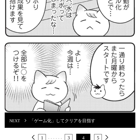
「ゲーム化」してクリアを目指す
1
3
4
5
・・・
・・・