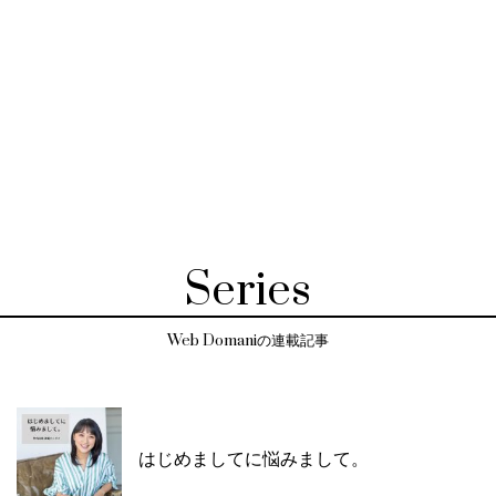
Series
Web Domaniの連載記事
はじめましてに悩みまして。