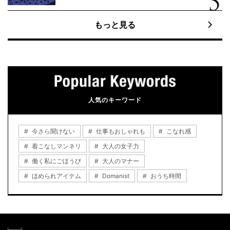
もっと見る
人気のキーワード
今さら聞けない
仕事もおしゃれも
こなれ感
着こなしマンネリ
大人の女子力
働く私にごほうび
大人のマナー
ほめられアイテム
Domanist
おうち時間