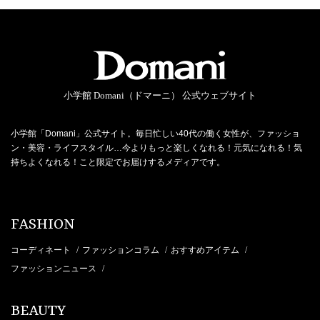
小学館 Domani（ドマーニ） 公式ウェブサイト
小学館「Domani」公式サイト。毎日忙しい40代の働く女性が、ファッショ
ン・美容・ライフスタイル…今よりもっと楽しくなれる！元気になれる！気
持ちよくなれる！こと限定でお届けするメディアです。
FASHION
コーディネート
ファッションコラム
おすすめアイテム
/
/
/
ファッションニュース
/
BEAUTY