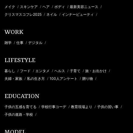
メイク
スキンケア
ヘア
ボディ
最新美容ニュース
/
/
/
/
/
クリスマスコフレ2025
ネイル
インナービューティ
/
/
/
WORK
雑学
仕事
デジタル
/
/
/
LIFESTYLE
暮らし
フード
エンタメ
ヘルス
子育て
旅・お出かけ
/
/
/
/
/
/
夫婦・家族
私の生き方
100人アンケート
贈り物
/
/
/
/
EDUCATION
子供の五感を育てる
学校行事コーデ
教育現場より
子供の習い事
/
/
/
/
子供の進路・学校
/
MODEL