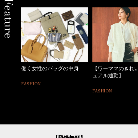
働く女性のバッグの中身
【ワーママのきれ
ュアル通勤】
FASHION
FASHION
【登録無料】