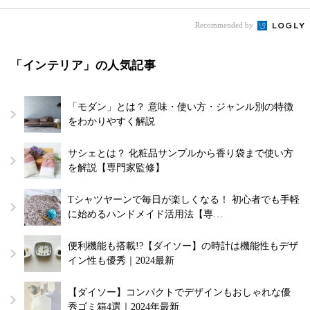
Recommended by
「インテリア」の人気記事
「モダン」とは？ 意味・使い方・ジャンル別の特徴
をわかりやすく解説
サシェとは？ 化粧品サンプルから香り袋まで使い方
を解説【専門家監修】
Tシャツヤーンで毎日が楽しくなる！ 初心者でも手軽
に始めるハンドメイド活用法【専…
便利機能も搭載!?【ダイソー】の時計は機能性もデザ
イン性も優秀｜2024最新
【ダイソー】コンパクトでデザインもおしゃれな優
秀ゴミ箱4選｜2024年最新