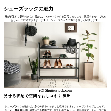
シューズラックの魅力
靴が多過ぎて収納できない場合は、シューズラックを活用しましょう。設置するだけで靴を
おしゃれに収納できます。まずは、シューズラックの魅力を詳しく解説します。
(C) Shutterstock.com
見せる収納で空間をおしゃれに演出
シューズラックがあれば、多くの靴をすっきりと収納できます。オープンタイプとなってい
るため、
靴を取り出しやすい
のも特徴です。忙しい朝でもサッと取り出せて、スムーズに靴