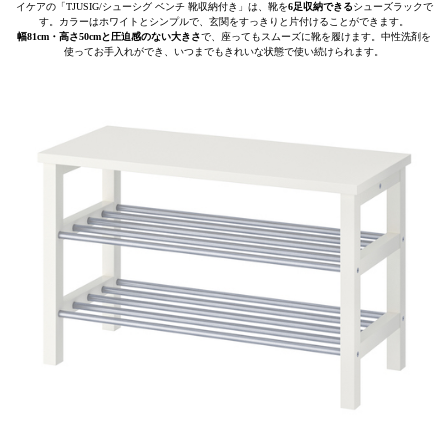
イケアの「TJUSIG/シューシグ ベンチ 靴収納付き」は、靴を
6足収納できる
シューズラックで
す。カラーはホワイトとシンプルで、玄関をすっきりと片付けることができます。
幅81cm・高さ50cmと圧迫感のない大きさ
で、座ってもスムーズに靴を履けます。中性洗剤を
使ってお手入れができ、いつまでもきれいな状態で使い続けられます。