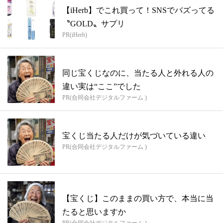
【iHerb】でこれ買って！SNSでバズってる
〝GOLD〟サプリ
PR(iHerb)
同じ宝くじなのに、当たる人と外れる人の
違い実は“ここ”でした
PR(合同会社デジタルファーム )
宝くじ当たる人だけが気づいている違い
PR(合同会社デジタルファーム )
【宝くじ】このままの買い方で、本当に当
たると思いますか