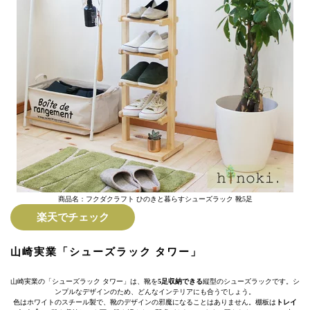
商品名：フクダクラフト ひのきと暮らすシューズラック 靴5足
楽天でチェック
山崎実業「シューズラック タワー」
山崎実業の「シューズラック タワー」は、靴を
5足収納できる
縦型のシューズラックです。シ
ンプルなデザインのため、どんなインテリアにも合うでしょう。
色はホワイトのスチール製で、靴のデザインの邪魔になることはありません。棚板は
トレイ