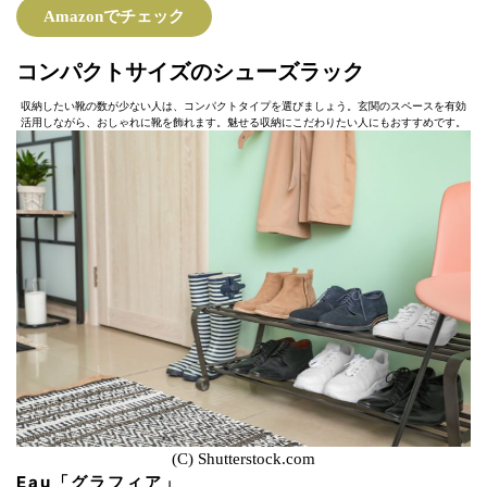
Amazonでチェック
コンパクトサイズのシューズラック
収納したい靴の数が少ない人は、コンパクトタイプを選びましょう。玄関のスペースを有効
活用しながら、おしゃれに靴を飾れます。魅せる収納にこだわりたい人にもおすすめです。
(C) Shutterstock.com
Eau「グラフィア」