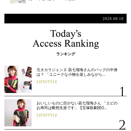
2026.08.10
ランキング
元タカラジェンヌ 凪七瑠海さんのバッグの中身
は？ 「ユニークな小物を楽しみながら…
LIFESTYLE
おいしいものに目がない凪七瑠海さん 「エビの
お寿司は断然生派です」【宝塚歌劇団O…
LIFESTYLE