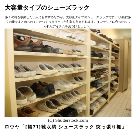
大容量タイプのシューズラック
多くの靴を収納したい人におすすめなのが、大容量タイプのシューズラックです。1カ所に多
くの靴をまとめられて、かつすっきりとした印象を与えられます。インテリアに合ったおし
ゃれなアイテムを見つけましょう。
(C) Shutterstock.com
ロウヤ「[幅71]靴収納 シューズラック 突っ張り棚」