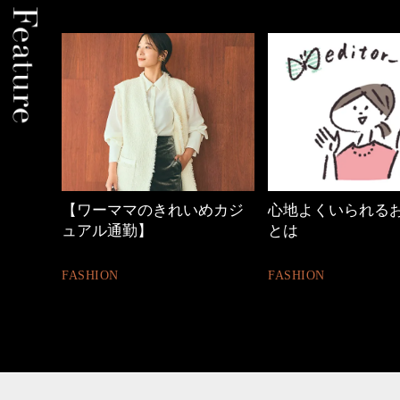
めカジ
心地よくいられるおしゃれ
40代の小顔メイク
とは
BEAUTY
FASHION