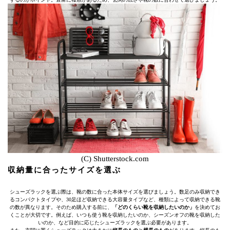
(C) Shutterstock.com
収納量に合ったサイズを選ぶ
シューズラックを選ぶ際は、靴の数に合った本体サイズを選びましょう。数足のみ収納でき
るコンパクトタイプや、30足ほど収納できる大容量タイプなど、種類によって収納できる靴
の数が異なります。そのため購入する前に、
「どのくらい靴を収納したいのか」
を決めてお
くことが大切です。例えば、いつも使う靴を収納したいのか、シーズンオフの靴を収納した
いのか、など目的に応じたシューズラックを選ぶ必要があります。