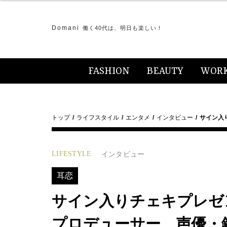
Domani
働く40代は、明日も楽しい！
FASHION
BEAUTY
WOR
トップ
ライフスタイル
エンタメ
インタビュー
サイン入り
LIFESTYLE
インタビュー
耳恋
サイン入りチェキプレゼン
プロデューサー、声優・