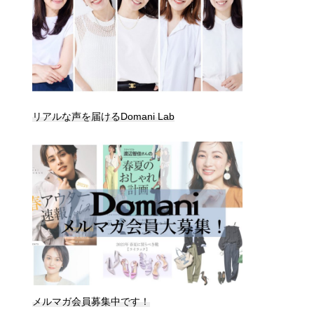
リアルな声を届けるDomani Lab
メルマガ会員募集中です！