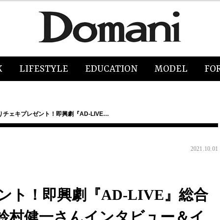
K
LIFESTYLE
EDUCATION
MODEL
FO
チェキプレゼント！即興劇『AD-LIVE…
2021.10.01
ト！即興劇『AD-LIVE』総合
鈴村健一さんインタビュー＆イ