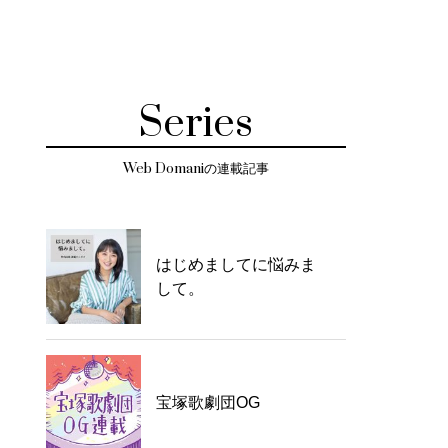
Series
Web Domaniの連載記事
はじめましてに悩みま
して。
宝塚歌劇団OG