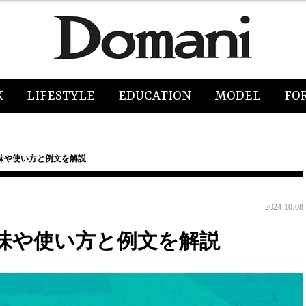
K
LIFESTYLE
EDUCATION
MODEL
FO
味や使い方と例文を解説
2024.10.08
味や使い方と例文を解説