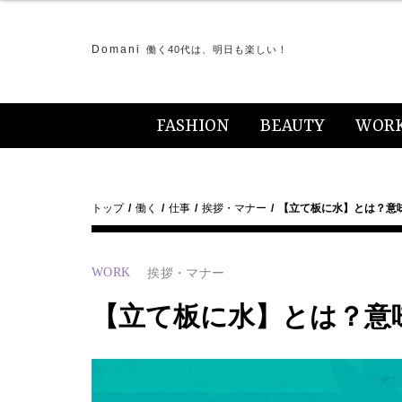
Domani
働く40代は、明日も楽しい！
FASHION
BEAUTY
WOR
トップ
働く
仕事
挨拶・マナー
【立て板に水】とは？意
WORK
挨拶・マナー
【立て板に水】とは？意