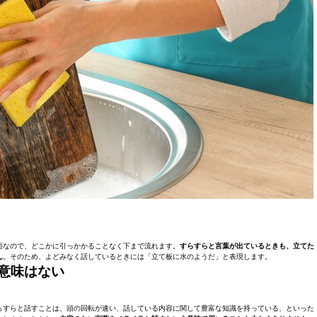
面なので、どこかに引っかかることなく下まで流れます。
すらすらと言葉が出ているときも、立てた
ん
。そのため、よどみなく話しているときには「立て板に水のようだ」と表現します。
意味はない
らすらと話すことは、頭の回転が速い、話している内容に関して豊富な知識を持っている、といった