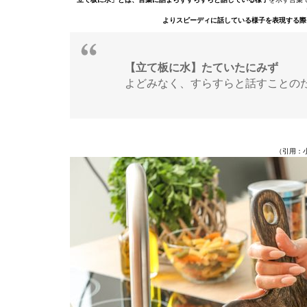
よりスピーディに話している様子を表現する際
【立て板に水】たていたにみず
よどみなく、すらすらと話すことの
（引用：