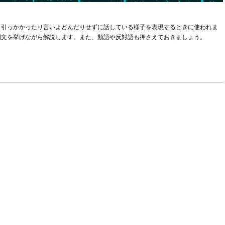
。引っかかったり言いよどんだりせずに話している様子を表現するときに使われま
例文を挙げながら解説します。また、類語や反対語も押さえておきましょう。