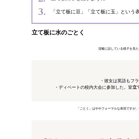
「立て板に豆」「立て板に玉」という
立て板に水のごとく
流暢に話している様子を見た
・彼女は英語もフラ
・ディベートの校内大会に参加した。皆
立
「ごとく」はややフォーマルな表現ですが、