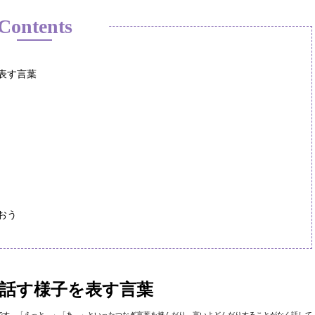
Contents
表す言葉
おう
話す様子を表す言葉
です。「えっと…」「あ…」といったつなぎ言葉を挟んだり、言いよどんだりすることがなく話して