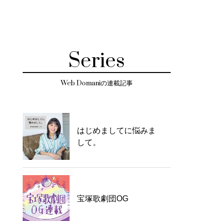
Series
Web Domaniの連載記事
はじめましてに悩みま
して。
宝塚歌劇団OG