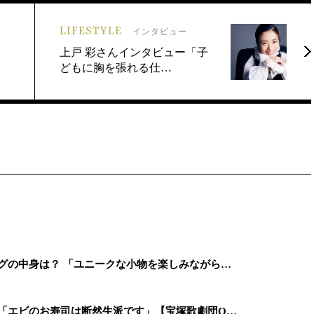
LIFESTYLE
インタビュー
上戸 彩さんインタビュー「子
どもに胸を張れる仕…
グの中身は？ 「ユニークな小物を楽しみながら…
 「エビのお寿司は断然生派です」【宝塚歌劇団O…