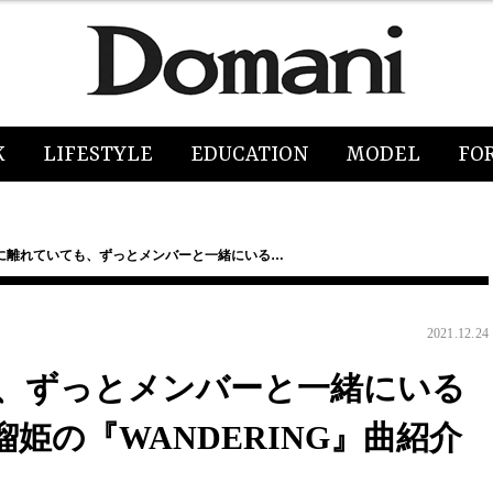
K
LIFESTYLE
EDUCATION
MODEL
FO
に離れていても、ずっとメンバーと一緒にいる…
2021.12.24
、ずっとメンバーと一緒にいる
瑠姫の『WANDERING』曲紹介