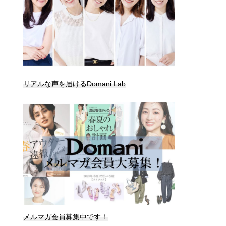
リアルな声を届けるDomani Lab
メルマガ会員募集中です！