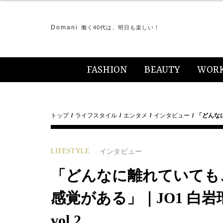
Domani
働く40代は、明日も楽しい！
FASHION
BEAUTY
WOR
トップ
ライフスタイル
エンタメ
インタビュー
「どんな
LIFESTYLE
インタビュー
「どんなに離れていても
感覚がある」｜JO1 白岩
vol.2