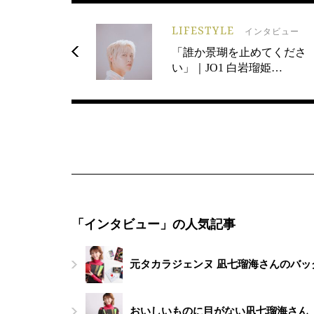
LIFESTYLE
インタビュー
「誰か景瑚を止めてくださ
い」｜JO1 白岩瑠姫…
「インタビュー」の人気記事
元タカラジェンヌ 凪七瑠海さんのバッ
おいしいものに目がない凪七瑠海さん