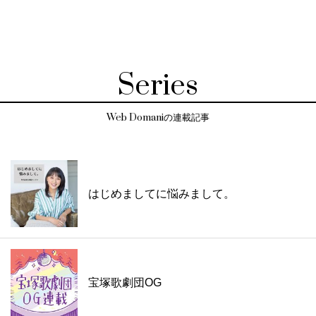
Series
Web Domaniの連載記事
はじめましてに悩みまして。
宝塚歌劇団OG