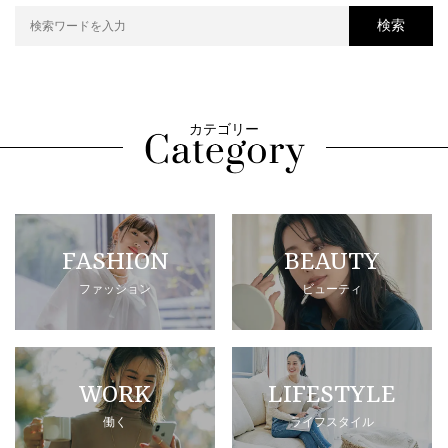
検索
カテゴリー
FASHION
BEAUTY
ファッション
ビューティ
WORK
LIFESTYLE
働く
ライフスタイル