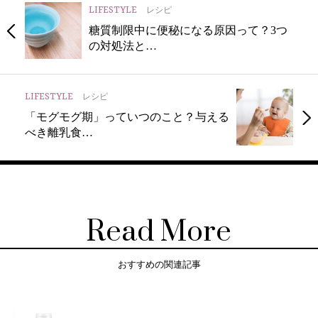
LIFESTYLE
レシピ
糖質制限中に便秘になる原因って？3つ
の対処法と…
LIFESTYLE
レシピ
「モグモグ期」っていつのこと？与える
べき離乳食…
Read More
おすすめの関連記事