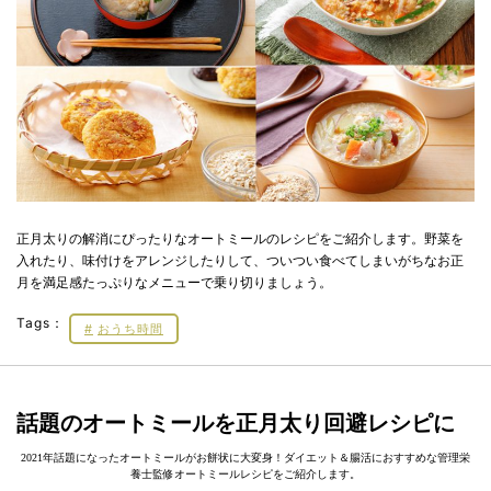
正月太りの解消にぴったりなオートミールのレシピをご紹介します。野菜を
入れたり、味付けをアレンジしたりして、ついつい食べてしまいがちなお正
月を満足感たっぷりなメニューで乗り切りましょう。
Tags：
おうち時間
話題のオートミールを正月太り回避レシピに
2021年話題になったオートミールがお餅状に大変身！ダイエット＆腸活におすすめな管理栄
養士監修オートミールレシピをご紹介します。