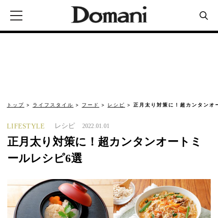
トップ
ライフスタイル
フード
レシピ
正月太り対策に！超カンタンオ
レシピ
LIFESTYLE
2022.01.01
正月太り対策に！超カンタンオートミ
ールレシピ6選