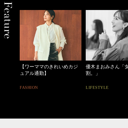
【ワーママのきれいめカジ
優木まおみさん「
ュアル通勤】
割。」
FASHION
LIFESTYLE