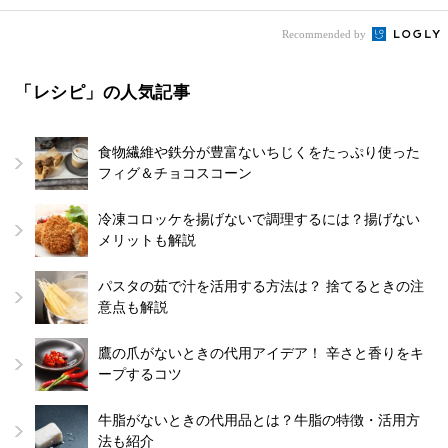
Recommended by
「レシピ」の人気記事
食物繊維や鉄分が豊富ないちじくをたっぷり使った
フィグ＆チョコスコーン
冷凍コロッケを揚げないで調理するには？揚げない
メリットも解説
パスタの茹で汁を活用する方法は？ 捨てるときの注
意点も解説
鷹の爪がないときの代用アイデア！ 辛さと香りをキ
ープするコツ
牛脂がないときの代用品とは？牛脂の特徴・活用方
法も紹介