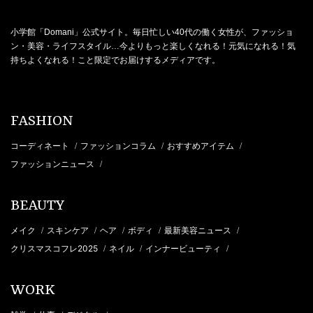
小学館「Domani」公式サイト。毎日忙しい40代の働く女性が、ファッショ
ン・美容・ライフスタイル…今よりもっと楽しくなれる！元気になれる！気
持ちよくなれる！こと限定でお届けするメディアです。
FASHION
コーディネート
ファッションコラム
おすすめアイテム
/
/
/
ファッションニュース
/
BEAUTY
メイク
スキンケア
ヘア
ボディ
最新美容ニュース
/
/
/
/
/
クリスマスコフレ2025
ネイル
インナービューティ
/
/
/
WORK