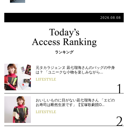
2026.08.08
ランキング
元タカラジェンヌ 凪七瑠海さんのバッグの中身
は？ 「ユニークな小物を楽しみながら…
LIFESTYLE
おいしいものに目がない凪七瑠海さん 「エビの
お寿司は断然生派です」【宝塚歌劇団O…
LIFESTYLE