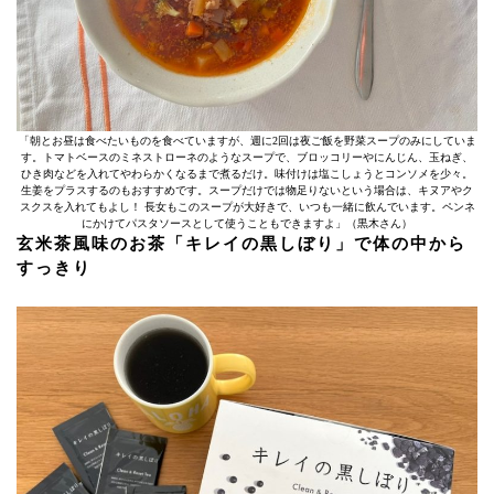
「朝とお昼は食べたいものを食べていますが、週に2回は夜ご飯を野菜スープのみにしていま
す。トマトベースのミネストローネのようなスープで、ブロッコリーやにんじん、玉ねぎ、
ひき肉などを入れてやわらかくなるまで煮るだけ。味付けは塩こしょうとコンソメを少々。
生姜をプラスするのもおすすめです。スープだけでは物足りないという場合は、キヌアやク
スクスを入れてもよし！ 長女もこのスープが大好きで、いつも一緒に飲んでいます。ペンネ
にかけてパスタソースとして使うこともできますよ」（黒木さん）
玄米茶風味のお茶「キレイの黒しぼり」で体の中から
すっきり