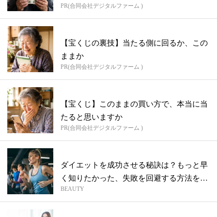
PR(合同会社デジタルファーム )
【宝くじの裏技】当たる側に回るか、この
ままか
PR(合同会社デジタルファーム )
【宝くじ】このままの買い方で、本当に当
たると思いますか
PR(合同会社デジタルファーム )
ダイエットを成功させる秘訣は？もっと早
く知りたかった、失敗を回避する方法を徹
BEAUTY
底解...