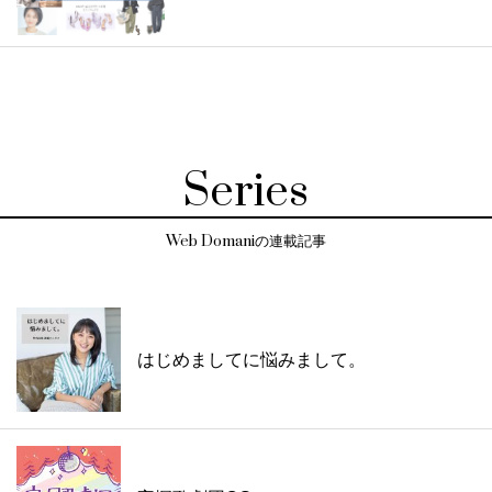
Series
Web Domaniの連載記事
はじめましてに悩みまして。