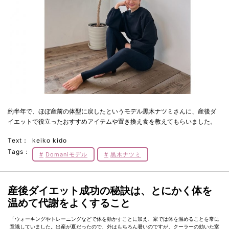
約半年で、ほぼ産前の体型に戻したというモデル黒木ナツミさんに、産後ダ
イエットで役立ったおすすめアイテムや置き換え食を教えてもらいました。
Text：
keiko kido
Tags：
Domaniモデル
黒木ナツミ
産後ダイエット成功の秘訣は、とにかく体を
温めて代謝をよくすること
「ウォーキングやトレーニングなどで体を動かすことに加え、家では体を温めることを常に
意識していました。出産が夏だったので、外はもちろん暑いのですが、クーラーの効いた室