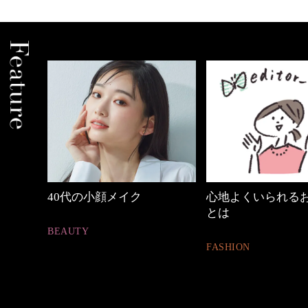
心地よくいられるおしゃれ
【ワーママのきれ
とは
ュアル通勤】
FASHION
FASHION