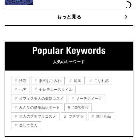
もっと見る
人気のキーワード
診断
服のお手入れ
韓国
こなれ感
ヘア
セレモニースタイル
オフィス美人の偏愛コスメ
ノーテクメーク
みんなの愛用品レポート
40代美容
大人のプチプラコスメ
プチプラ
無印良品
楽して美人