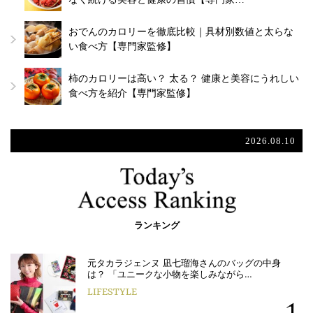
おでんのカロリーを徹底比較｜具材別数値と太らな
い食べ方【専門家監修】
柿のカロリーは高い？ 太る？ 健康と美容にうれしい
食べ方を紹介【専門家監修】
2026.08.10
ランキング
元タカラジェンヌ 凪七瑠海さんのバッグの中身
は？ 「ユニークな小物を楽しみながら…
LIFESTYLE