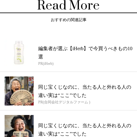
Read More
おすすめの関連記事
編集者が選ぶ【iHerb】で今買うべきもの10
選
PR(iHerb)
同じ宝くじなのに、当たる人と外れる人の
違い実は“ここ”でした
PR(合同会社デジタルファーム )
同じ宝くじなのに、当たる人と外れる人の
違い実は“ここ”でした