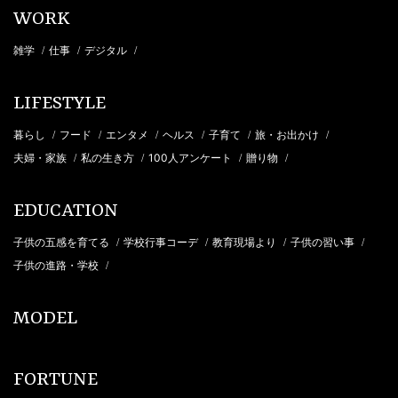
WORK
雑学
仕事
デジタル
/
/
/
LIFESTYLE
暮らし
フード
エンタメ
ヘルス
子育て
旅・お出かけ
/
/
/
/
/
/
夫婦・家族
私の生き方
100人アンケート
贈り物
/
/
/
/
EDUCATION
子供の五感を育てる
学校行事コーデ
教育現場より
子供の習い事
/
/
/
/
子供の進路・学校
/
MODEL
FORTUNE