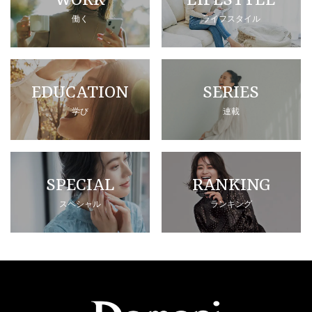
WORK
LIFESTYLE
働く
ライフスタイル
EDUCATION
SERIES
学び
連載
SPECIAL
RANKING
スペシャル
ランキング