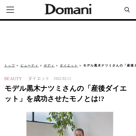
トップ
ビューティ
ボディ
ダイエット
モデル黒木ナツミさんの「産後
ダイエット
BEAUTY
2022.03.11
モデル黒木ナツミさんの「産後ダイエ
ット」を成功させたモノとは!?