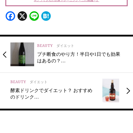
木ナツミさんのお家トレーニング＜二の腕編＞】
Facebook
X
Line
Hatena
BEAUTY
ダイエット
プチ断食のやり方！半日や1日でも効果
はあるの？…
BEAUTY
ダイエット
酵素ドリンクでダイエット？ おすすめ
のドリンク…