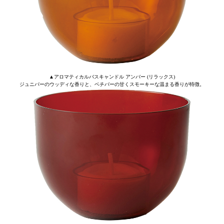
▲アロマティカルバスキャンドル アンバー (リラックス)
ジュニパーのウッディな香りと、ベチバーの甘くスモーキーな温まる香りが特徴。