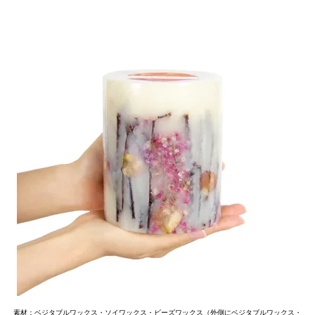
素材：ベジタブルワックス・ソイワックス・ビーズワックス（外側にベジタブルワックス・