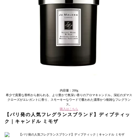
内容量：200g
希少で貴重な香料から創られる、より豊かで奥深い香りのアロマキャンドル。深紅のダマス
クローズがエレガントに香り、スモーキーなウードで覆われた濃厚かつ複雑なフレグラン
ス。
購入はこちら
【パリ発の人気フレグランスブランド】ディプティッ
ク｜キャンドル ミモザ