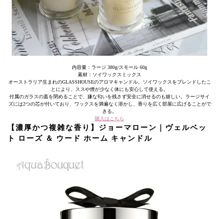
内容量：ラージ 380g/スモール 60g
素材：ソイワックスミックス
オーストラリア生まれのGLASSHOUSEのアロマキャンドル。ソイワックスをブレンドしたこ
とにより、ススや煙が少なく体にも安心して使える。
付属のガラスの蓋を閉めることで、嫌な匂いを残さず安全に消せるのも嬉しい。ラージサイ
ズには2つの芯が付いており、ワックスを満遍なく溶かし、香りを広く部屋に広げることがで
きる。
購入はこちら
【濃厚かつ複雑な香り】ジョーマローン｜ヴェルベッ
ト ローズ ＆ ウード ホーム キャンドル