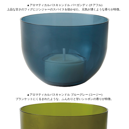
▲アロマティカルバスキャンドル バーガンディ (チアフル)
上品な甘さのフィグにジンジャーのスパイスを効かせた、元気が湧くような香りが特徴。
▲アロマティカルバスキャンドル ブルーグレー (コージー)
ブランケットにくるまれたような、ふんわりと甘いシャボンの香りが特徴。