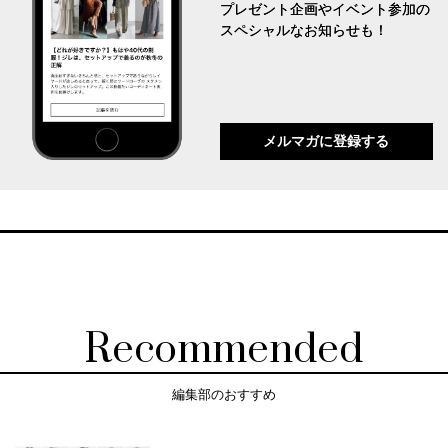
プレゼント企画やイベント参加の
スペシャルなお知らせも！
メルマガに登録する
Recommended
編集部のおすすめ