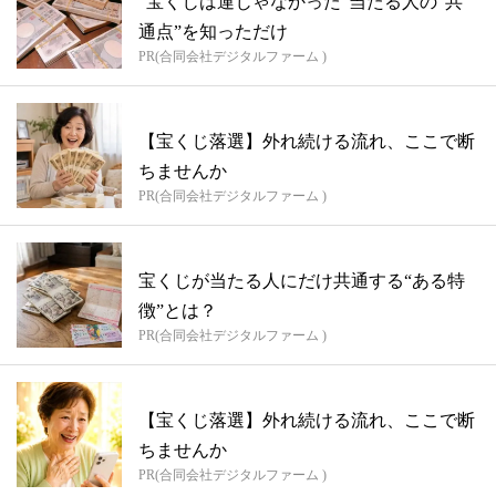
“宝くじは運じゃなかった”当たる人の“共
通点”を知っただけ
PR(合同会社デジタルファーム )
【宝くじ落選】外れ続ける流れ、ここで断
ちませんか
PR(合同会社デジタルファーム )
宝くじが当たる人にだけ共通する“ある特
徴”とは？
PR(合同会社デジタルファーム )
【宝くじ落選】外れ続ける流れ、ここで断
ちませんか
PR(合同会社デジタルファーム )