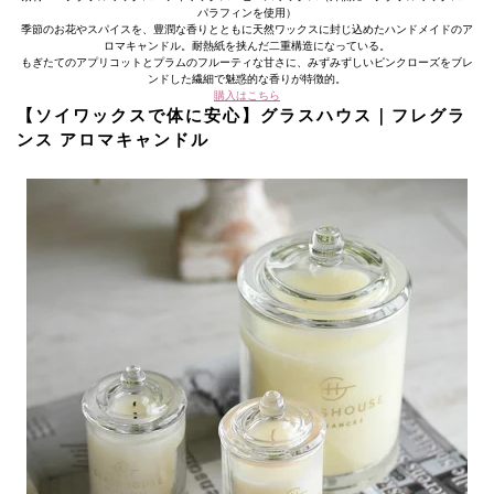
パラフィンを使用）
季節のお花やスパイスを、豊潤な香りとともに天然ワックスに封じ込めたハンドメイドのア
ロマキャンドル。耐熱紙を挟んだ二重構造になっている。
もぎたてのアプリコットとプラムのフルーティな甘さに、みずみずしいピンクローズをブレ
ンドした繊細で魅惑的な香りが特徴的。
購入はこちら
【ソイワックスで体に安心】グラスハウス｜フレグラ
ンス アロマキャンドル