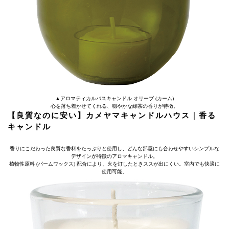
▲アロマティカルバスキャンドル オリーブ (カーム)
心を落ち着かせてくれる、穏やかな緑茶の香りが特徴。
【良質なのに安い】カメヤマキャンドルハウス｜香る
キャンドル
香りにこだわった良質な香料をたっぷりと使用し、どんな部屋にも合わせやすいシンプルな
デザインが特徴のアロマキャンドル。
植物性原料 (パームワックス) 配合により、火を灯したときススが出にくい。室内でも快適に
使用可能。