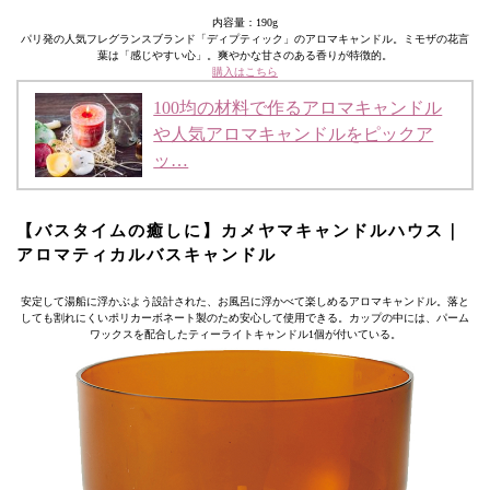
内容量：190g
パリ発の人気フレグランスブランド「ディプティック」のアロマキャンドル。ミモザの花言
葉は「感じやすい心」。爽やかな甘さのある香りが特徴的。
購入はこちら
100均の材料で作るアロマキャンドル
や人気アロマキャンドルをピックア
ッ…
【バスタイムの癒しに】カメヤマキャンドルハウス｜
アロマティカルバスキャンドル
安定して湯船に浮かぶよう設計された、お風呂に浮かべて楽しめるアロマキャンドル。落と
しても割れにくいポリカーボネート製のため安心して使用できる。カップの中には、パーム
ワックスを配合したティーライトキャンドル1個が付いている。