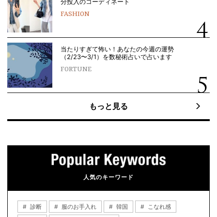
分投入のコーディネート
FASHION
当たりすぎて怖い！あなたの今週の運勢
（2/23〜3/1）を数秘術占いで占います
FORTUNE
もっと見る
人気のキーワード
診断
服のお手入れ
韓国
こなれ感