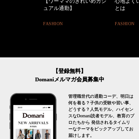
【ワーママのきれいめカジ
心地よくいられる
ュアル通勤】
とは
FASHION
FASHION
【登録無料】
Domaniメルマガ会員募集中
管理職世代の通勤コーデ、明日は
何を着る？子供の受験や習い事、
どうする？人気モデル、ハイセン
スなDomani読者モデル、教育のプ
ロたちから 発信されるタイムリ
ーなテーマをピックアップしてお
届けします。