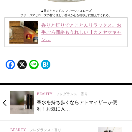
▲香るキャンドル フリージア＆ローズ
フリージアとローズの甘く優しい香りが心を穏やかに整えてくれる。
香りと灯りでとことんリラックス。お
手ごろ価格もうれしい【カメヤマキャ
ン…
Facebook
X
Line
Hatena
BEAUTY
フレグランス・香り
香水を持ち歩くならアトマイザーが便
利！お気に入…
BEAUTY
フレグランス・香り