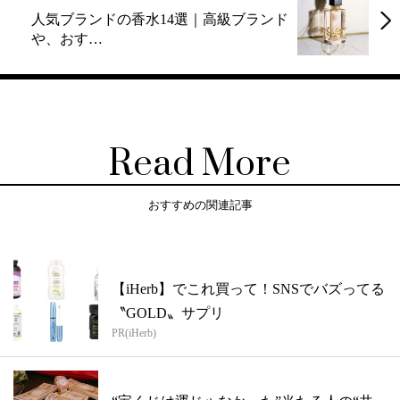
人気ブランドの香水14選｜高級ブランド
や、おす…
Read More
おすすめの関連記事
【iHerb】でこれ買って！SNSでバズってる
〝GOLD〟サプリ
PR(iHerb)