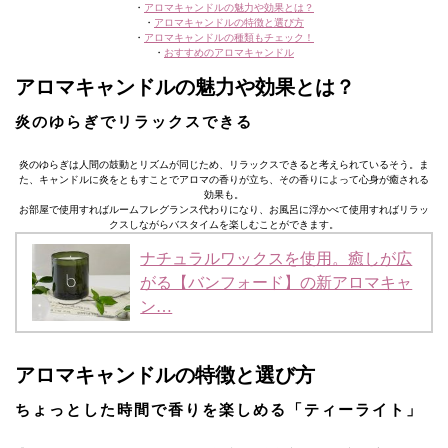
・
アロマキャンドルの魅力や効果とは？
・
アロマキャンドルの特徴と選び方
・
アロマキャンドルの種類もチェック！
・
おすすめのアロマキャンドル
アロマキャンドルの魅力や効果とは？
炎のゆらぎでリラックスできる
炎のゆらぎは人間の鼓動とリズムが同じため、リラックスできると考えられているそう。ま
た、キャンドルに炎をともすことでアロマの香りが立ち、その香りによって心身が癒される
効果も。
お部屋で使用すればルームフレグランス代わりになり、お風呂に浮かべて使用すればリラッ
クスしながらバスタイムを楽しむことができます。
ナチュラルワックスを使用。癒しが広
がる【バンフォード】の新アロマキャ
ン…
アロマキャンドルの特徴と選び方
ちょっとした時間で香りを楽しめる「ティーライト」