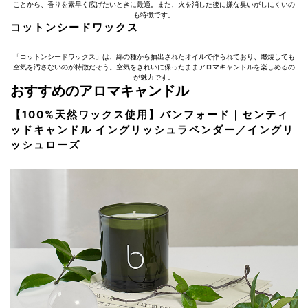
ことから、香りを素早く広げたいときに最適。また、火を消した後に嫌な臭いがしにくいの
も特徴です。
コットンシードワックス
「コットンシードワックス」は、綿の種から抽出されたオイルで作られており、燃焼しても
空気を汚さないのが特徴だそう。空気をきれいに保ったままアロマキャンドルを楽しめるの
が魅力です。
おすすめのアロマキャンドル
【100%天然ワックス使用】バンフォード｜センティ
ッドキャンドル イングリッシュラベンダー／イングリ
ッシュローズ