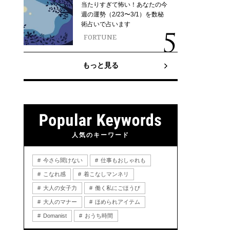
当たりすぎて怖い！あなたの今
週の運勢（2/23〜3/1）を数秘
術占いで占います
FORTUNE
もっと見る
人気のキーワード
今さら聞けない
仕事もおしゃれも
こなれ感
着こなしマンネリ
大人の女子力
働く私にごほうび
大人のマナー
ほめられアイテム
Domanist
おうち時間