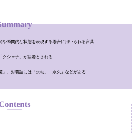
Summary
間や瞬間的な状態を表現する場合に用いられる言葉
「クシャナ」が語源とされる
嗟」、対義語には「永劫」「永久」などがある
Contents