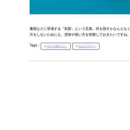
書籍などに登場する「刹那」という言葉。何を指すかなんとな
方をしないためにも、意味や使い方を把握しておきたいですね
Tags：
今さら聞けない
大人のマナー