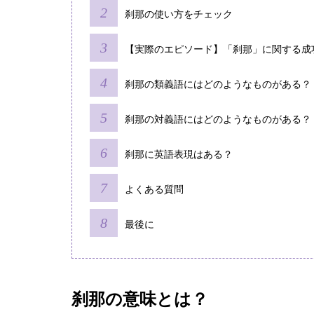
刹那の使い方をチェック
【実際のエピソード】「刹那」に関する成
刹那の類義語にはどのようなものがある？
刹那の対義語にはどのようなものがある？
刹那に英語表現はある？
よくある質問
最後に
刹那の意味とは？