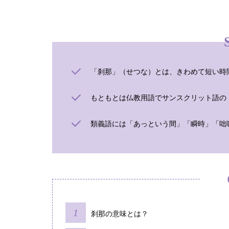
「刹那」（せつな）とは、きわめて短い時
もともとは仏教用語でサンスクリット語の
類義語には「あっという間」「瞬時」「咄
刹那の意味とは？