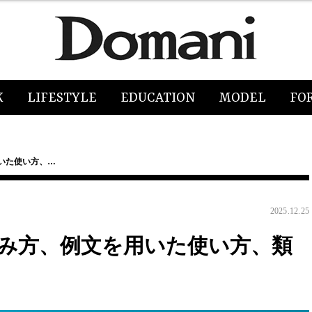
K
LIFESTYLE
EDUCATION
MODEL
FO
いた使い方、…
2025.12.25
読み方、例文を用いた使い方、類