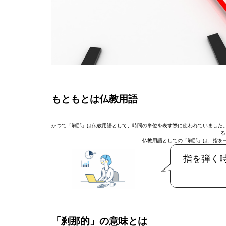
もともとは仏教用語
かつて「刹那」は仏教用語として、時間の単位を表す際に使われていました
る
仏教用語としての「刹那」は、指を一
指を弾く
「刹那的」の意味とは