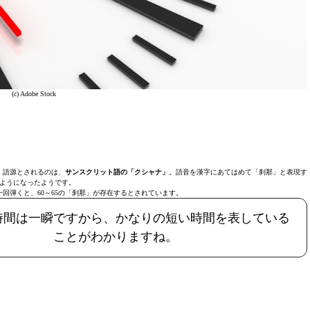
(c) Adobe Stock
。語源とされるのは、
サンスクリット語の「クシャナ」
。語音を漢字にあてはめて「刹那」と表現す
ようになったようです。
回弾くと、60～65の「刹那」が存在するとされています。
時間は一瞬ですから、かなりの短い時間を表している
ことがわかりますね。