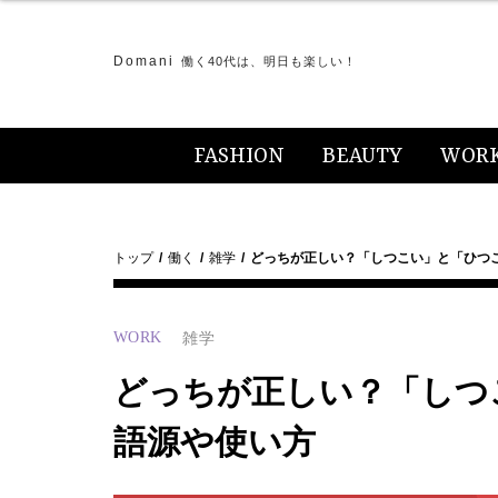
Domani
働く40代は、明日も楽しい！
FASHION
BEAUTY
WOR
トップ
働く
雑学
どっちが正しい？「しつこい」と「ひつ
WORK
雑学
どっちが正しい？「しつ
語源や使い方