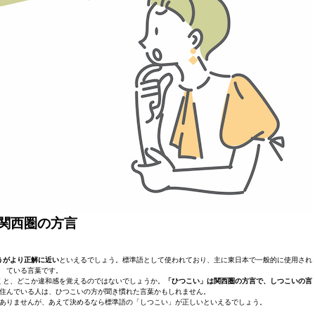
関西圏の方言
うがより正解に近い
といえるでしょう。標準語として使われており、主に東日本で一般的に使用され
ている言葉です。
くと、どこか違和感を覚えるのではないでしょうか。
「ひつこい」は関西圏の方言で、しつこいの言
住んでいる人は、ひつこいの方が聞き慣れた言葉かもしれません。
ありませんが、あえて決めるなら標準語の「しつこい」が正しいといえるでしょう。