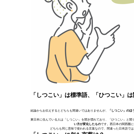
「しつこい」は標準語、「ひつこい」は
結論からお伝えするとどちらも間違いではありませんが、
「しつこい」のほ
東日本に住んでいる人は「しつこい」を聞き慣れており、「ひつこい」と聞
い方が変化したもの
です。西日本の関西圏に
どちらも同じ意味で使われる言葉なので、間違った日本語では