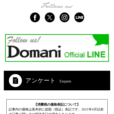
アンケート
Enquete
【消費税の価格表記について】
記事内の価格は基本的に総額（税込）表記です。2021年4月以前