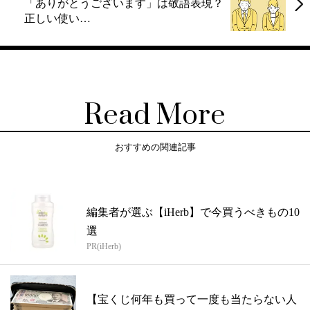
「ありがとうございます」は敬語表現？
正しい使い…
Read More
おすすめの関連記事
編集者が選ぶ【iHerb】で今買うべきもの10
選
PR(iHerb)
【宝くじ何年も買って一度も当たらない人