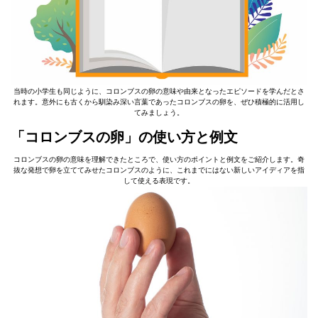
当時の小学生も同じように、コロンブスの卵の意味や由来となったエピソードを学んだとさ
れます。意外にも古くから馴染み深い言葉であったコロンブスの卵を、ぜひ積極的に活用し
てみましょう。
「コロンブスの卵」の使い方と例文
コロンブスの卵の意味を理解できたところで、使い方のポイントと例文をご紹介します。奇
抜な発想で卵を立ててみせたコロンブスのように、これまでにはない新しいアイディアを指
して使える表現です。