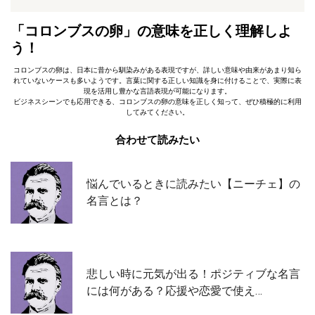
「コロンブスの卵」の意味を正しく理解しよ
う！
コロンブスの卵は、日本に昔から馴染みがある表現ですが、詳しい意味や由来があまり知ら
れていないケースも多いようです。言葉に関する正しい知識を身に付けることで、実際に表
現を活用し豊かな言語表現が可能になります。
ビジネスシーンでも応用できる、コロンブスの卵の意味を正しく知って、ぜひ積極的に利用
してみてください。
合わせて読みたい
悩んでいるときに読みたい【ニーチェ】の
名言とは？
悲しい時に元気が出る！ポジティブな名言
には何がある？応援や恋愛で使え…