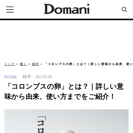
トップ
働く
雑学
「コロンブスの卵」とは？｜詳しい意味から由来、使い
雑学
WORK
2023.03.06
「コロンブスの卵」とは？｜詳しい意
味から由来、使い方までをご紹介！