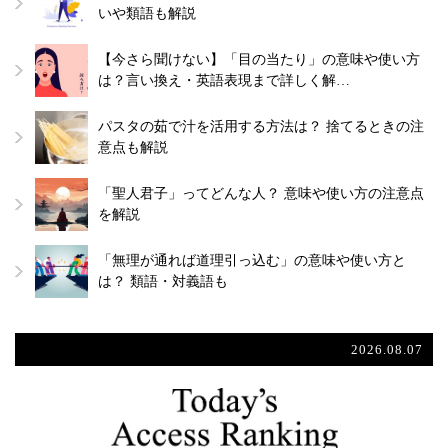
いや類語も解説
【今さら聞けない】「目の当たり」の意味や使い方
は？言い換え・英語表現まで詳しく解…
パスタの茹で汁を活用する方法は？ 捨てるときの注
意点も解説
「聖人君子」ってどんな人？ 意味や使い方の注意点
を解説
「無理が通れば道理引っ込む」の意味や使い方と
は？ 類語・対義語も
2026.08.07