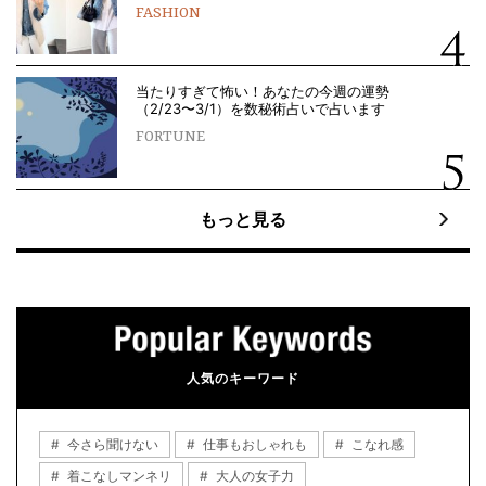
FASHION
当たりすぎて怖い！あなたの今週の運勢
（2/23〜3/1）を数秘術占いで占います
FORTUNE
もっと見る
人気のキーワード
今さら聞けない
仕事もおしゃれも
こなれ感
着こなしマンネリ
大人の女子力