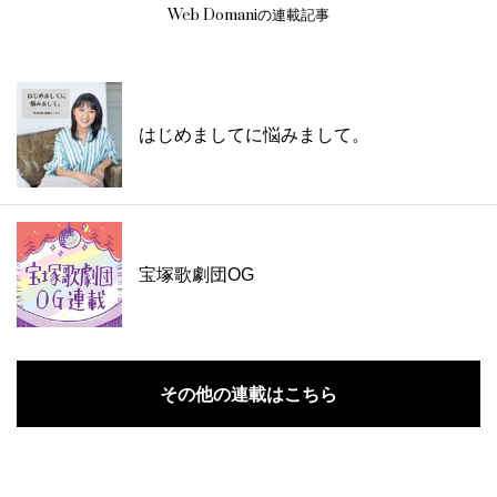
Web Domaniの連載記事
はじめましてに悩みまして。
宝塚歌劇団OG
その他の連載はこちら