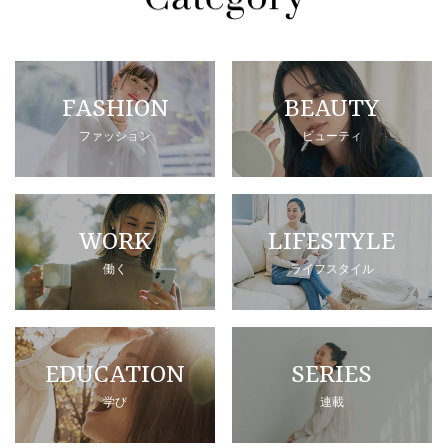
FASHION
BEAUTY
ファッション
ビューティ
WORK
LIFESTYLE
働く
ライフスタイル
EDUCATION
SERIES
学び
連載