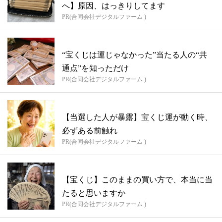
へ】原因、はっきりしてます
PR(合同会社デジタルファーム )
“宝くじは運じゃなかった”当たる人の“共
通点”を知っただけ
PR(合同会社デジタルファーム )
【当選した人が暴露】宝くじ運が動く時、
必ずある前触れ
PR(合同会社デジタルファーム )
【宝くじ】このままの買い方で、本当に当
たると思いますか
PR(合同会社デジタルファーム )