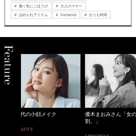
働く私にごほうび
大人のマナー
ほめられアイテム
Domanist
おうち時間
優木まおみさん「女の時間
心地よくいられる
割。」
とは