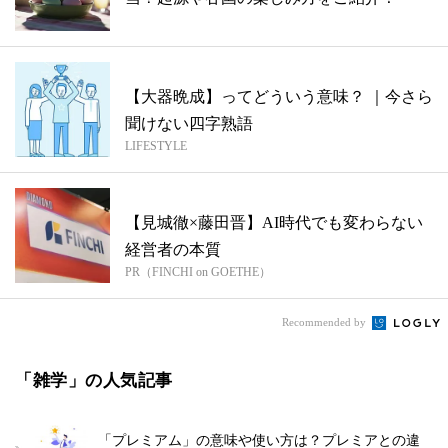
【大器晩成】ってどういう意味？ ｜今さら
聞けない四字熟語
LIFESTYLE
【見城徹×藤田晋】AI時代でも変わらない
経営者の本質
PR（FINCHI on GOETHE）
Recommended by
「雑学」の人気記事
「プレミアム」の意味や使い方は？プレミアとの違