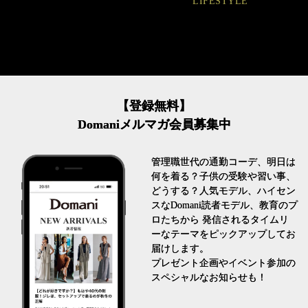
LIFESTYLE
FASHION
【登録無料】
Domaniメルマガ会員募集中
管理職世代の通勤コーデ、明日は
何を着る？子供の受験や習い事、
どうする？人気モデル、ハイセン
スなDomani読者モデル、教育のプ
ロたちから 発信されるタイムリ
ーなテーマをピックアップしてお
届けします。
プレゼント企画やイベント参加の
スペシャルなお知らせも！