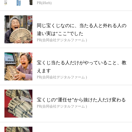
PR(iHerb)
同じ宝くじなのに、当たる人と外れる人の
違い実は“ここ”でした
PR(合同会社デジタルファーム )
宝くじ当たる人だけがやっていること、教
えます
PR(合同会社デジタルファーム )
宝くじの“運任せ”から抜けた人だけ変わる
PR(合同会社デジタルファーム )