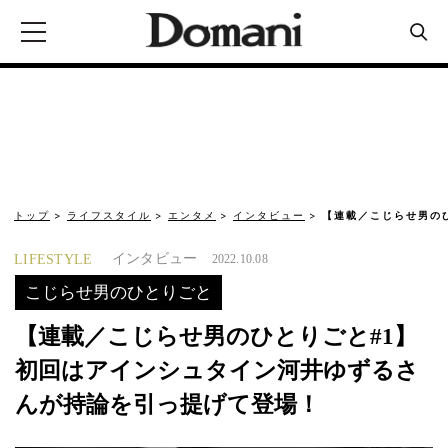
トップ
ライフスタイル
エンタメ
インタビュー
【連載／こじらせ男の
インタビュー
LIFESTYLE
2022.10.08
こじらせ男のひとりごと
【連載／こじらせ男のひとりごと#1】
初回はアインシュタイン河井ゆずるさ
んが持論を引っ提げて登場！