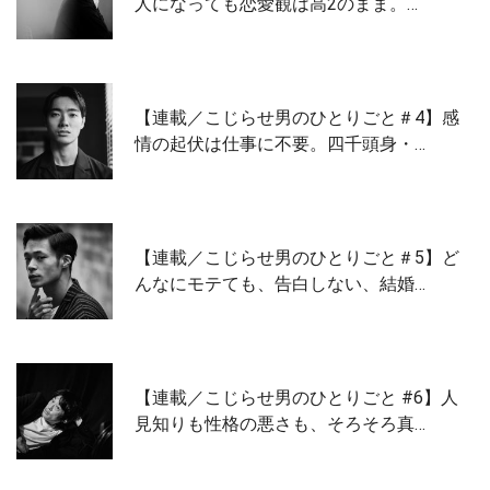
人になっても恋愛観は高2のまま。…
【連載／こじらせ男のひとりごと＃4】感
情の起伏は仕事に不要。四千頭身・…
【連載／こじらせ男のひとりごと＃5】ど
んなにモテても、告白しない、結婚…
【連載／こじらせ男のひとりごと #6】人
見知りも性格の悪さも、そろそろ真…