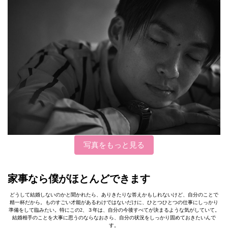
写真をもっと見る
家事なら僕がほとんどできます
どうして結婚しないのかと聞かれたら、ありきたりな答えかもしれないけど、自分のことで
精一杯だから。ものすごい才能があるわけではないだけに、ひとつひとつの仕事にしっかり
準備をして臨みたい。特にこの2、３年は、自分の今後すべてが決まるような気がしていて。
結婚相手のことを大事に思うのならなおさら、自分の状況をしっかり固めておきたいんで
す。