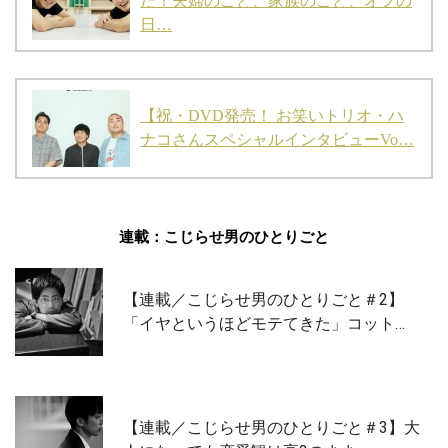
た！夫婦のこと、家族のこと、オフの
日…
【祝・DVD発売！ お笑いトリオ・ハ
ナコさんスペシャルインタビューVo…
連載：こじらせ男のひとりごと
【連載／こじらせ男のひとりごと＃2】
「イヤというほどモテてきた」コット…
【連載／こじらせ男のひとりごと＃3】大