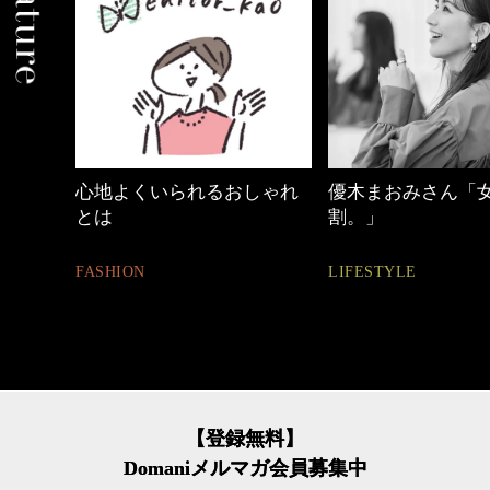
心地よくいられるおしゃれ
優木まおみさん「
とは
割。」
FASHION
LIFESTYLE
【登録無料】
Domaniメルマガ会員募集中