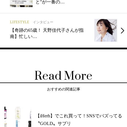
と”が一番の…
LIFESTYLE
インタビュー
【奇跡の65歳！ 天野佳代子さんが指
南】忙しい…
Read More
おすすめの関連記事
【iHerb】でこれ買って！SNSでバズってる
〝GOLD〟サプリ