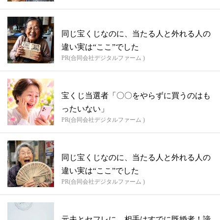
同じ宝くじなのに、当たる人と外れる人の
違い実は“ここ”でした
PR(合同会社デジタルファーム )
宝くじ当選者「〇〇をやらずに買うのはも
ったいない」
PR(合同会社デジタルファーム )
同じ宝くじなのに、当たる人と外れる人の
違い実は“ここ”でした
PR(合同会社デジタルファーム )
元夫とセフレに…相手はすでに既婚者！諦