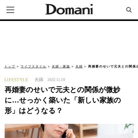
トップ
ライフスタイル
夫婦・家族
夫婦
再婚妻のせいで元夫との関係
夫婦
LIFESTYLE
2022.11.10
再婚妻のせいで元夫との関係が微妙
に…せっかく築いた「新しい家族の
形」はどうなる？