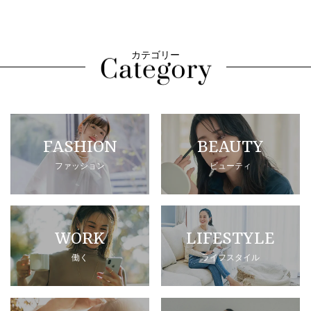
カテゴリー
FASHION
BEAUTY
ファッション
ビューティ
WORK
LIFESTYLE
働く
ライフスタイル