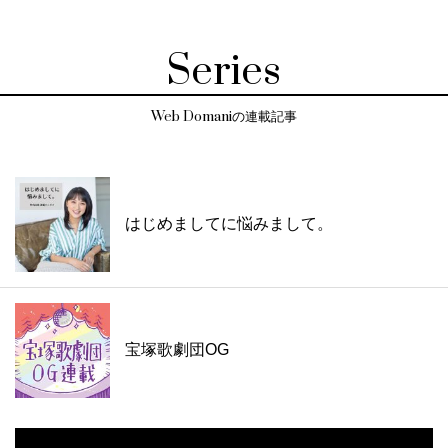
Series
Web Domaniの連載記事
はじめましてに悩みまして。
宝塚歌劇団OG