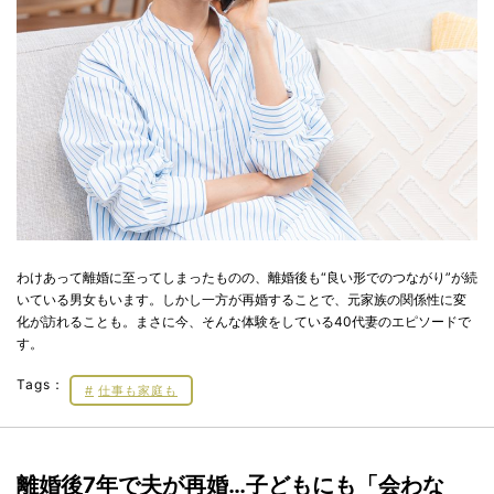
わけあって離婚に至ってしまったものの、離婚後も“良い形でのつながり”が続
いている男女もいます。しかし一方が再婚することで、元家族の関係性に変
化が訪れることも。まさに今、そんな体験をしている40代妻のエピソードで
す。
Tags：
仕事も家庭も
離婚後7年で夫が再婚…子どもにも「会わな