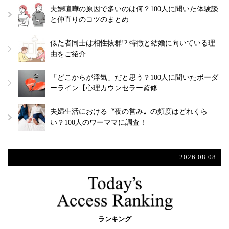
夫婦喧嘩の原因で多いのは何？100人に聞いた体験談
と仲直りのコツのまとめ
似た者同士は相性抜群!? 特徴と結婚に向いている理
由をご紹介
「どこからが浮気」だと思う？100人に聞いたボーダ
ーライン【心理カウンセラー監修…
夫婦生活における〝夜の営み〟の頻度はどれくら
い？100人のワーママに調査！
2026.08.08
ランキング