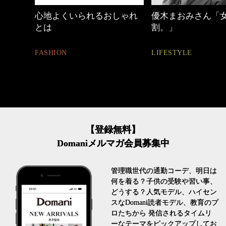
しゃれ
優木まおみさん「女の時間
働く女性のバッグ
割。」
FASHION
LIFESTYLE
【登録無料】
Domaniメルマガ会員募集中
管理職世代の通勤コーデ、明日は
何を着る？子供の受験や習い事、
どうする？人気モデル、ハイセン
スなDomani読者モデル、教育のプ
ロたちから 発信されるタイムリ
ーなテーマをピックアップしてお