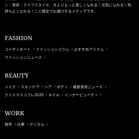
ン・美容・ライフスタイル…今よりもっと楽しくなれる！元気になれる！気
持ちよくなれる！こと限定でお届けするメディアです。
FASHION
コーディネート
ファッションコラム
おすすめアイテム
/
/
/
ファッションニュース
/
BEAUTY
メイク
スキンケア
ヘア
ボディ
最新美容ニュース
/
/
/
/
/
クリスマスコフレ2025
ネイル
インナービューティ
/
/
/
WORK
雑学
仕事
デジタル
/
/
/