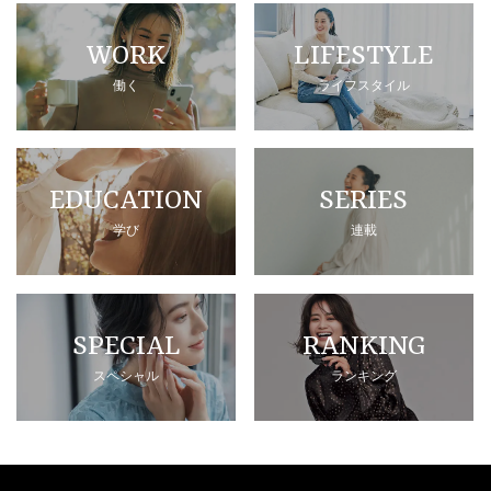
WORK
LIFESTYLE
働く
ライフスタイル
EDUCATION
SERIES
学び
連載
SPECIAL
RANKING
スペシャル
ランキング