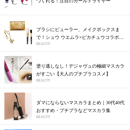
つくれる！注目のカールドライヤー
ブラシにビューラー、メイクボックスま
で！シュウ ウエムラ×ピカチュウコラボが
BEAUTY
とに...
塗り逃しなし！デジャヴュの極細マスカラ
がすごい【大人のプチプラコスメ】
BEAUTY
ダマにならないマスカラまとめ｜30代40代
おすすめ・プチプラなどマスカラ集
BEAUTY