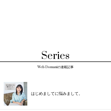
Series
Web Domaniの連載記事
はじめましてに悩みまして。