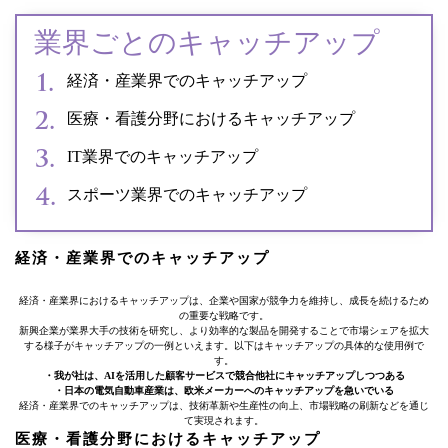
業界ごとのキャッチアップ
経済・産業界でのキャッチアップ
医療・看護分野におけるキャッチアップ
IT業界でのキャッチアップ
スポーツ業界でのキャッチアップ
経済・産業界でのキャッチアップ
経済・産業界におけるキャッチアップは、企業や国家が競争力を維持し、成長を続けるため
の重要な戦略です。
新興企業が業界大手の技術を研究し、より効率的な製品を開発することで市場シェアを拡大
する様子がキャッチアップの一例といえます。以下はキャッチアップの具体的な使用例で
す。
・我が社は、AIを活用した顧客サービスで競合他社にキャッチアップしつつある
・日本の電気自動車産業は、欧米メーカーへのキャッチアップを急いでいる
経済・産業界でのキャッチアップは、技術革新や生産性の向上、市場戦略の刷新などを通じ
て実現されます。
医療・看護分野におけるキャッチアップ