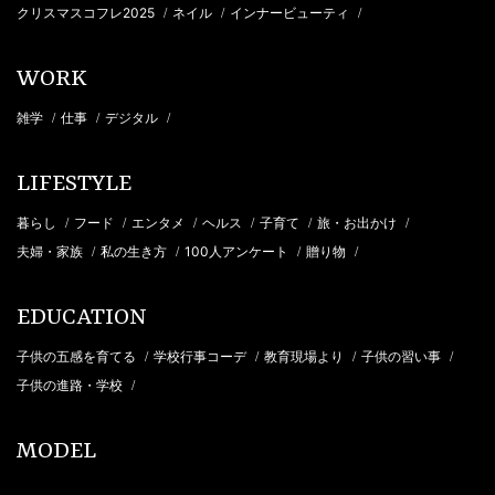
クリスマスコフレ2025
ネイル
インナービューティ
/
/
/
WORK
雑学
仕事
デジタル
/
/
/
LIFESTYLE
暮らし
フード
エンタメ
ヘルス
子育て
旅・お出かけ
/
/
/
/
/
/
夫婦・家族
私の生き方
100人アンケート
贈り物
/
/
/
/
EDUCATION
子供の五感を育てる
学校行事コーデ
教育現場より
子供の習い事
/
/
/
/
子供の進路・学校
/
MODEL