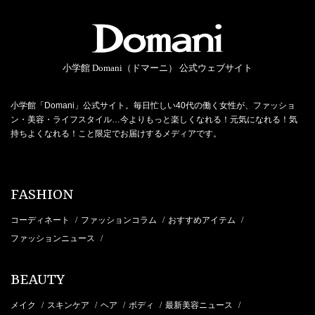
小学館 Domani（ドマーニ） 公式ウェブサイト
小学館「Domani」公式サイト。毎日忙しい40代の働く女性が、ファッショ
ン・美容・ライフスタイル…今よりもっと楽しくなれる！元気になれる！気
持ちよくなれる！こと限定でお届けするメディアです。
FASHION
コーディネート
ファッションコラム
おすすめアイテム
/
/
/
ファッションニュース
/
BEAUTY
メイク
スキンケア
ヘア
ボディ
最新美容ニュース
/
/
/
/
/