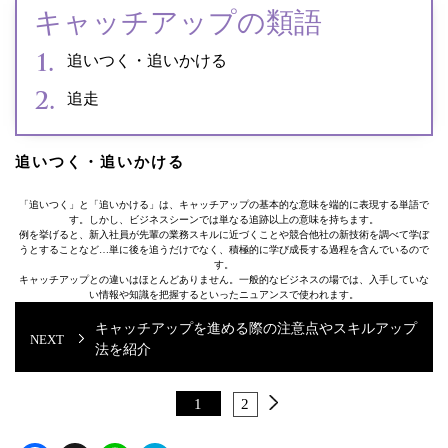
キャッチアップの類語
追いつく・追いかける
追走
追いつく・追いかける
「追いつく」と「追いかける」は、キャッチアップの基本的な意味を端的に表現する単語で
す。しかし、ビジネスシーンでは単なる追跡以上の意味を持ちます。
例を挙げると、新入社員が先輩の業務スキルに近づくことや競合他社の新技術を調べて学ぼ
うとすることなど…単に後を追うだけでなく、積極的に学び成長する過程を含んでいるので
す。
キャッチアップとの違いはほとんどありません。一般的なビジネスの場では、入手していな
い情報や知識を把握するといったニュアンスで使われます。
キャッチアップを進める際の注意点やスキルアップ
法を紹介
1
2