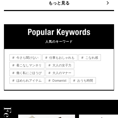
もっと見る
人気のキーワード
今さら聞けない
仕事もおしゃれも
こなれ感
着こなしマンネリ
大人の女子力
働く私にごほうび
大人のマナー
ほめられアイテム
Domanist
おうち時間