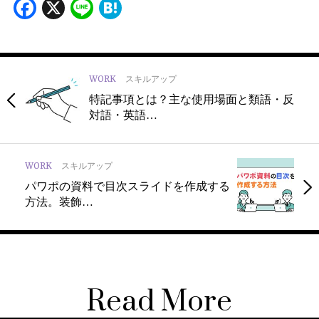
Facebook
X
Line
Hatena
WORK
スキルアップ
特記事項とは？主な使用場面と類語・反
対語・英語…
WORK
スキルアップ
パワポの資料で目次スライドを作成する
方法。装飾…
Read More