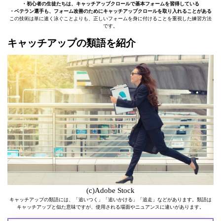
・初心者の生徒たちは、キャッチアップクロールで基本フォームを習得している
・ベテラン選手も、フォーム改善のためにキャッチアップクロールを取り入れることがある
この技術は単に速く泳ぐことよりも、正しいフォームを身に付けることを重視した練習方法
です。
キャッチアップの類語を紹介
(c)Adobe Stock
キャッチアップの類語には、「追いつく」「追いかける」「追走」などがあります。類語は
キャッチアップと似た意味ですが、使用される場面やニュアンスに違いがあります。