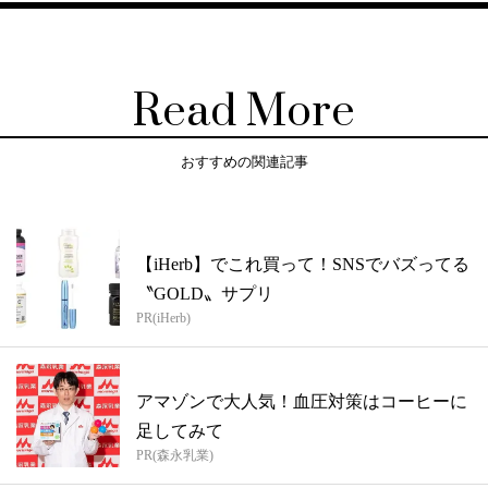
Read More
おすすめの関連記事
【iHerb】でこれ買って！SNSでバズってる
〝GOLD〟サプリ
PR(iHerb)
アマゾンで大人気！血圧対策はコーヒーに
足してみて
PR(森永乳業)