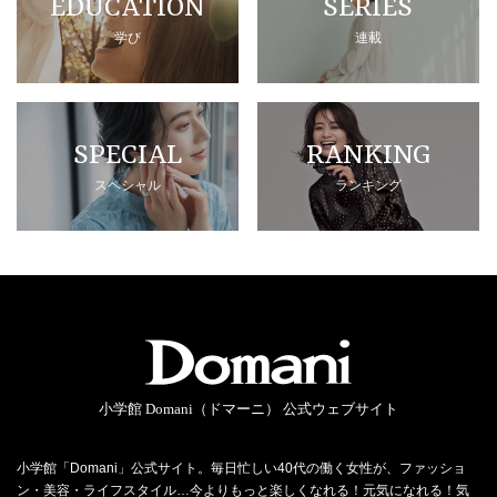
EDUCATION
SERIES
学び
連載
SPECIAL
RANKING
スペシャル
ランキング
小学館 Domani（ドマーニ） 公式ウェブサイト
小学館「Domani」公式サイト。毎日忙しい40代の働く女性が、ファッショ
ン・美容・ライフスタイル…今よりもっと楽しくなれる！元気になれる！気