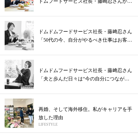
ドムフードサービス社長・藤崎忍さんが働
く女...
ドムドムフードサービス社長・藤﨑忍さん
「50代の今、自分がやるべき仕事はお客様
に...
ドムドムフードサービス社長・藤﨑忍さん
「夫と歩んだ日々は“今の自分につながる
大切...
再婚、そして海外移住。私がキャリアを手
放した理由
LIFESTYLE