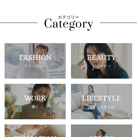
カテゴリー
FASHION
BEAUTY
ファッション
ビューティ
WORK
LIFESTYLE
働く
ライフスタイル