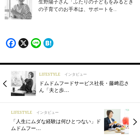
生野陽子さん「ふたりの子どもをみるとき
の子育てのお手本は、サポートを…
Facebook
X
Line
Hatena
LIFESTYLE
インタビュー
ドムドムフードサービス社長・藤﨑忍さ
ん「夫と歩…
LIFESTYLE
インタビュー
「人生にムダな経験は何ひとつない」ド
ムドムフー…