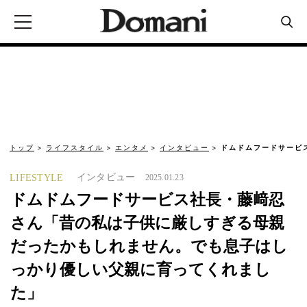
トップ
ライフスタイル
エンタメ
インタビュー
ドムドムフードサービ
インタビュー
LIFESTYLE
2025.01.23
ドムドムフードサービス社長・藤﨑忍
さん「昔の私は子供に厳しすぎる母親
だったかもしれません。でも息子はし
っかり優しい父親に育ってくれまし
た」