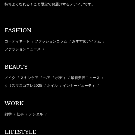
持ちよくなれる！こと限定でお届けするメディアです。
FASHION
コーディネート
ファッションコラム
おすすめアイテム
/
/
/
ファッションニュース
/
BEAUTY
メイク
スキンケア
ヘア
ボディ
最新美容ニュース
/
/
/
/
/
クリスマスコフレ2025
ネイル
インナービューティ
/
/
/
WORK
雑学
仕事
デジタル
/
/
/
LIFESTYLE