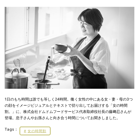
1日のもち時間は誰でも等しく24時間。働く女性の中にある女・妻・母の3つ
の顔をイメージビジュアルとテキストで切り出してお届けする「女の時間
割。」に、株式会社ドムドムフードサービス代表取締役社長の藤﨑忍さんが
登場。息子さんやお孫さんと向き合う時間についてお聞きしました。
Tags：
女の時間割