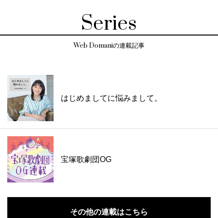
Series
Web Domaniの連載記事
はじめましてに悩みまして。
宝塚歌劇団OG
その他の連載はこちら