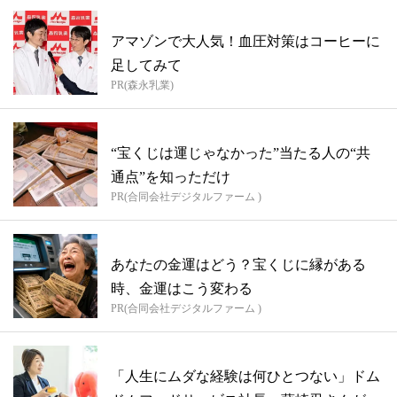
アマゾンで大人気！血圧対策はコーヒーに
足してみて
PR(森永乳業)
“宝くじは運じゃなかった”当たる人の“共
通点”を知っただけ
PR(合同会社デジタルファーム )
あなたの金運はどう？宝くじに縁がある
時、金運はこう変わる
PR(合同会社デジタルファーム )
「人生にムダな経験は何ひとつない」ドム