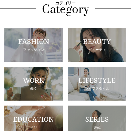
カテゴリー
FASHION
BEAUTY
ファッション
ビューティ
WORK
LIFESTYLE
働く
ライフスタイル
EDUCATION
SERIES
学び
連載