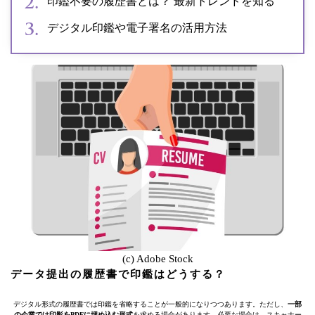
印鑑不要の履歴書とは？ 最新トレンドを知る
デジタル印鑑や電子署名の活用方法
(c) Adobe Stock
データ提出の履歴書で印鑑はどうする？
デジタル形式の履歴書では印鑑を省略することが一般的になりつつあります。ただし、
一部
の企業では印影をPDFに埋め込む形式
を求める場合があります。必要な場合は、スキャナー