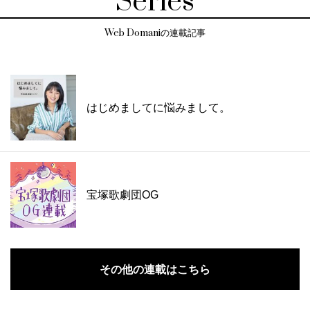
Series
Web Domaniの連載記事
はじめましてに悩みまして。
宝塚歌劇団OG
その他の連載はこちら