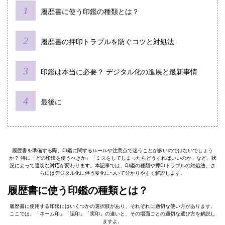
履歴書に使う印鑑の種類とは？
履歴書の押印トラブルを防ぐコツと対処法
印鑑は本当に必要？ デジタル化の進展と最新事情
最後に
履歴書を準備する際、印鑑に関するルールや注意点で迷うことが多いのではないでしょう
か？ 特に「どの印鑑を使うべきか」「ミスをしてしまったらどうすればいいのか」など、状
況によって適切な対応が変わります。本記事では、印鑑の種類や押印トラブルの対処法、さ
らにはデジタル化に伴う変化について分かりやすく解説します。
履歴書に使う印鑑の種類とは？
履歴書に使用する印鑑にはいくつかの選択肢があり、それぞれに適切な使い方があります。
ここでは、「ネーム印」「認印」「実印」の違いと、その場面ごとの適切な選び方を解説し
ますよ。