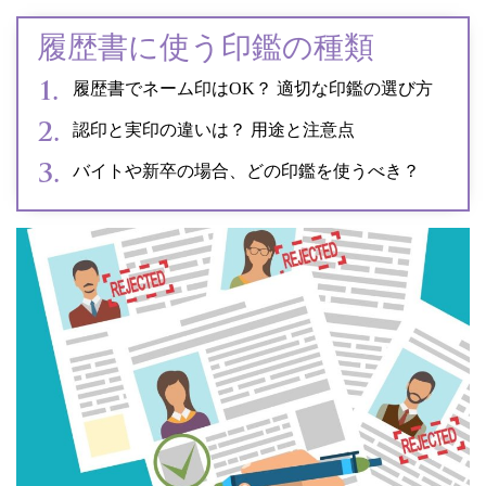
履歴書に使う印鑑の種類
履歴書でネーム印はOK？ 適切な印鑑の選び方
認印と実印の違いは？ 用途と注意点
バイトや新卒の場合、どの印鑑を使うべき？