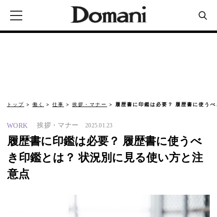
トップ
働く
仕事
挨拶・マナー
履歴書に印鑑は必要？ 履歴書に使うべ
挨拶・マナー
WORK
2025.01.23
履歴書に印鑑は必要？ 履歴書に使うべ
き印鑑とは？ 状況別に見る使い方と注
意点