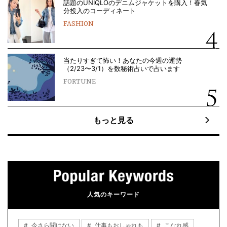
話題のUNIQLOのデニムジャケットを購入！春気
分投入のコーディネート
FASHION
当たりすぎて怖い！あなたの今週の運勢
（2/23〜3/1）を数秘術占いで占います
FORTUNE
もっと見る
人気のキーワード
今さら聞けない
仕事もおしゃれも
こなれ感