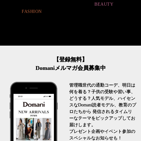
BEAUTY
FASHION
【登録無料】
Domaniメルマガ会員募集中
管理職世代の通勤コーデ、明日は
何を着る？子供の受験や習い事、
どうする？人気モデル、ハイセン
スなDomani読者モデル、教育のプ
ロたちから 発信されるタイムリ
ーなテーマをピックアップしてお
届けします。
プレゼント企画やイベント参加の
スペシャルなお知らせも！