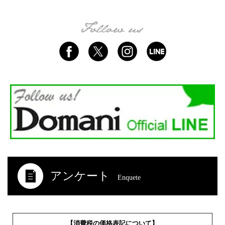
アンケート
Enquete
【消費税の価格表記について】