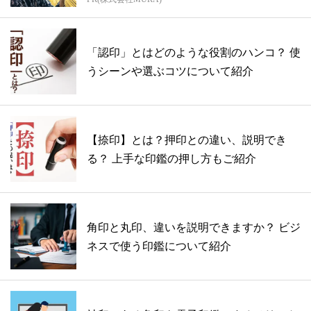
方...
「認印」とはどのような役割のハンコ？ 使
うシーンや選ぶコツについて紹介
【捺印】とは？押印との違い、説明でき
る？ 上手な印鑑の押し方もご紹介
角印と丸印、違いを説明できますか？ ビジ
ネスで使う印鑑について紹介