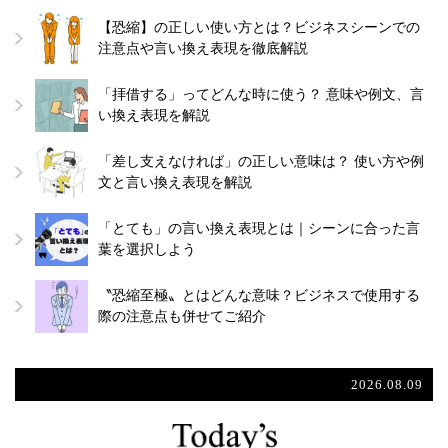
【恐縮】の正しい使い方とは？ビジネスシーンでの
注意点や言い換え表現を徹底解説
「拝借する」ってどんな時に使う？ 意味や例文、言
い換え表現を解説
「差し支えなければ」の正しい意味は？ 使い方や例
文と言い換え表現を解説
「とても」の言い換え表現とは｜シーンに合った言
葉を選択しよう
〝恐縮至極〟とはどんな意味？ビジネスで使用する
際の注意点も併せてご紹介
2026.08.09