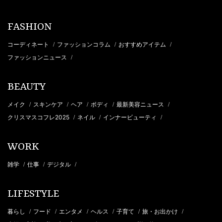
FASHION
コーディネート
ファッションコラム
おすすめアイテム
/
/
/
ファッションニュース
/
BEAUTY
メイク
スキンケア
ヘア
ボディ
最新美容ニュース
/
/
/
/
/
クリスマスコフレ2025
ネイル
インナービューティ
/
/
/
WORK
雑学
仕事
デジタル
/
/
/
LIFESTYLE
暮らし
フード
エンタメ
ヘルス
子育て
旅・お出かけ
/
/
/
/
/
/