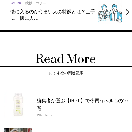
WORK
挨拶・マナー
懐に入るのがうまい人の特徴とは？上手
に「懐に入…
Read More
おすすめの関連記事
編集者が選ぶ【iHerb】で今買うべきもの10
選
PR(iHerb)