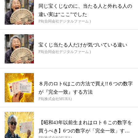
同じ宝くじなのに、当たる人と外れる人の
違い実は“ここ”でした
PR(合同会社デジタルファーム )
宝くじ当たる人だけが気づいている違い
PR(合同会社デジタルファーム )
８月のロト6はこの方法で買え!!６つの数字
が『完全一致』する方法
PR(株式会社MURA)
【昭和43年以前生まれはロト６この数字を
買うべき】6つの数字が「完全一致」する
PR(株式会社MURA)