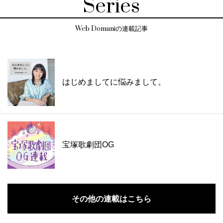
Series
Web Domaniの連載記事
はじめましてに悩みまして。
宝塚歌劇団OG
その他の連載はこちら