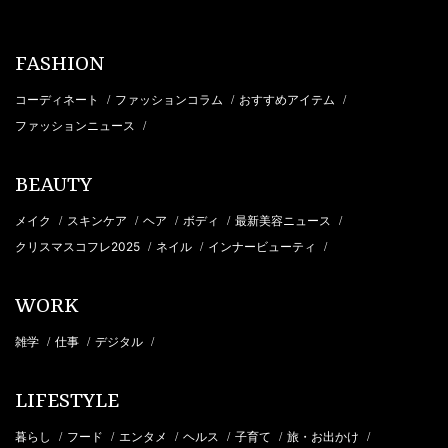
FASHION
コーディネート
ファッションコラム
おすすめアイテム
/
/
/
ファッションニュース
/
BEAUTY
メイク
スキンケア
ヘア
ボディ
最新美容ニュース
/
/
/
/
/
クリスマスコフレ2025
ネイル
インナービューティ
/
/
/
WORK
雑学
仕事
デジタル
/
/
/
LIFESTYLE
暮らし
フード
エンタメ
ヘルス
子育て
旅・お出かけ
/
/
/
/
/
/