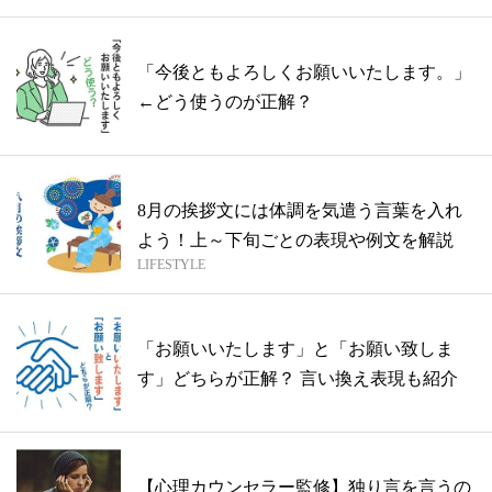
「今後ともよろしくお願いいたします。」
←どう使うのが正解？
8月の挨拶文には体調を気遣う言葉を入れ
よう！上～下旬ごとの表現や例文を解説
LIFESTYLE
「お願いいたします」と「お願い致しま
す」どちらが正解？ 言い換え表現も紹介
【心理カウンセラー監修】独り言を言うの