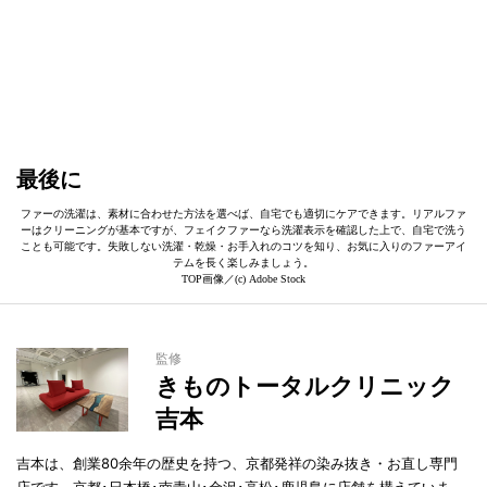
最後に
ファーの洗濯は、素材に合わせた方法を選べば、自宅でも適切にケアできます。リアルファ
ーはクリーニングが基本ですが、フェイクファーなら洗濯表示を確認した上で、自宅で洗う
ことも可能です。失敗しない洗濯・乾燥・お手入れのコツを知り、お気に入りのファーアイ
テムを長く楽しみましょう。
TOP画像／(c) Adobe Stock
監修
きものトータルクリニック
吉本
吉本は、創業80余年の歴史を持つ、京都発祥の染み抜き・お直し専門