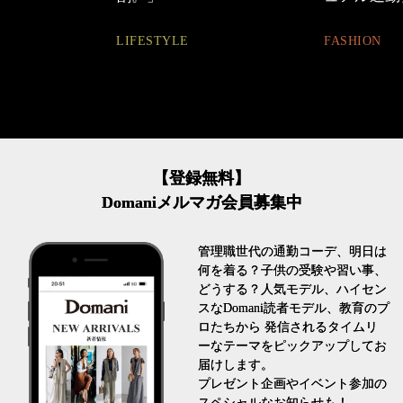
LIFESTYLE
FASHION
【登録無料】
Domaniメルマガ会員募集中
管理職世代の通勤コーデ、明日は
何を着る？子供の受験や習い事、
どうする？人気モデル、ハイセン
スなDomani読者モデル、教育のプ
ロたちから 発信されるタイムリ
ーなテーマをピックアップしてお
届けします。
プレゼント企画やイベント参加の
スペシャルなお知らせも！