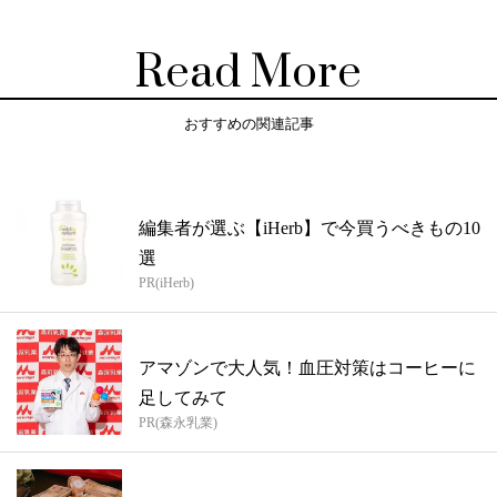
Read More
おすすめの関連記事
編集者が選ぶ【iHerb】で今買うべきもの10
選
PR(iHerb)
アマゾンで大人気！血圧対策はコーヒーに
足してみて
PR(森永乳業)