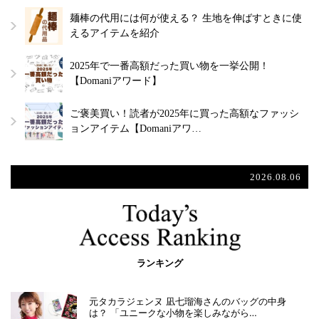
麺棒の代用には何が使える？ 生地を伸ばすときに使
えるアイテムを紹介
2025年で一番高額だった買い物を一挙公開！
【Domaniアワード】
ご褒美買い！読者が2025年に買った高額なファッシ
ョンアイテム【Domaniアワ…
2026.08.06
ランキング
元タカラジェンヌ 凪七瑠海さんのバッグの中身
は？ 「ユニークな小物を楽しみながら…