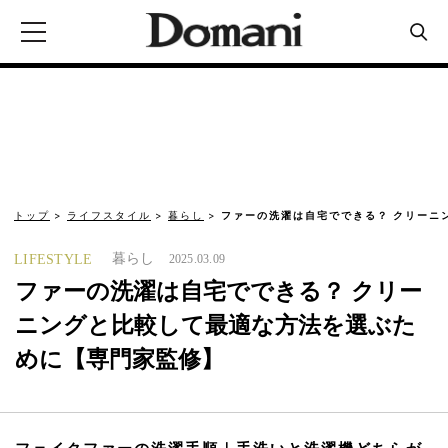
トップ
ライフスタイル
暮らし
ファーの洗濯は自宅でできる？ クリーニ
暮らし
LIFESTYLE
2025.03.09
ファーの洗濯は自宅でできる？ クリー
ニングと比較して最適な方法を選ぶた
めに【専門家監修】