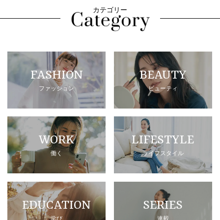
カテゴリー
FASHION
BEAUTY
ファッション
ビューティ
WORK
LIFESTYLE
働く
ライフスタイル
EDUCATION
SERIES
学び
連載