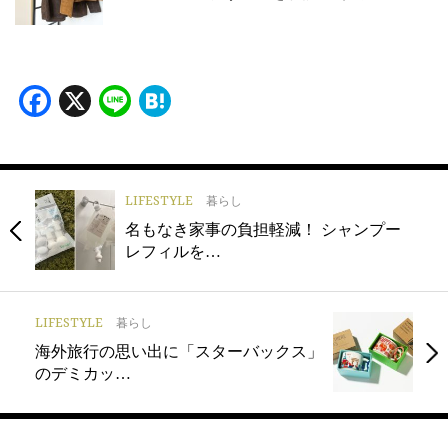
Facebook
X
Line
Hatena
LIFESTYLE
暮らし
名もなき家事の負担軽減！ シャンプー
レフィルを…
LIFESTYLE
暮らし
海外旅行の思い出に「スターバックス」
のデミカッ…