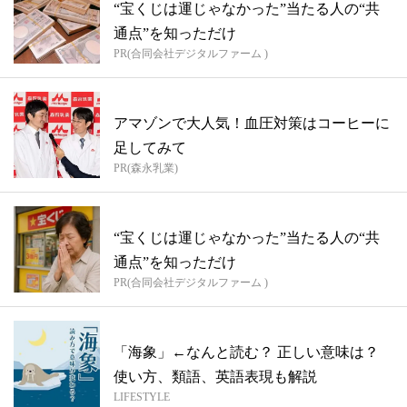
“宝くじは運じゃなかった”当たる人の“共
通点”を知っただけ
PR(合同会社デジタルファーム )
アマゾンで大人気！血圧対策はコーヒーに
足してみて
PR(森永乳業)
“宝くじは運じゃなかった”当たる人の“共
通点”を知っただけ
PR(合同会社デジタルファーム )
「海象」←なんと読む？ 正しい意味は？
使い方、類語、英語表現も解説
LIFESTYLE