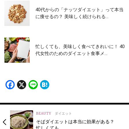
40代からの「ナッツダイエット」って本当
に痩せるの？ 美味しく続けられる…
忙しくても、美味しく食べてきれいに！ 40
代女性のためのダイエット食事メ…
Facebook
X
Line
Hatena
BEAUTY
ダイエット
そばダイエットは本当に効果がある？
忙しくても…