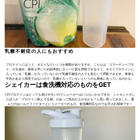
乳糖不耐症の人にもおすすめ
プロテインにはソイ、ホエイなどいくつか種類がありますが、こちらは「コラーゲンペプチ
ド」が主成分。吸収も早いため効率的にタンパク質を摂取できるそう。ホエイプロテインに
入っている「乳糖」が入っていないので乳糖不耐症の人でも安心して摂取できます。筆者も
牛乳があまり得意ではないので、乳糖が入っていないというのも身体に合っているのかも。
シェイカーは食洗機対応のものをGET
CPIプロテインはとっても溶けやすいのでシェーカーはいらないかもですが、シャカシャカし
たほうが「プロテイン飲んでる感」があって気分が上がるかも？と思い買ってみました。選
んだのはハルクファクターというメーカーのもの。食洗機対応なのでお手入れ簡単です！