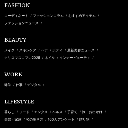
FASHION
コーディネート
ファッションコラム
おすすめアイテム
/
/
/
ファッションニュース
/
BEAUTY
メイク
スキンケア
ヘア
ボディ
最新美容ニュース
/
/
/
/
/
クリスマスコフレ2025
ネイル
インナービューティ
/
/
/
WORK
雑学
仕事
デジタル
/
/
/
LIFESTYLE
暮らし
フード
エンタメ
ヘルス
子育て
旅・お出かけ
/
/
/
/
/
/
夫婦・家族
私の生き方
100人アンケート
贈り物
/
/
/
/