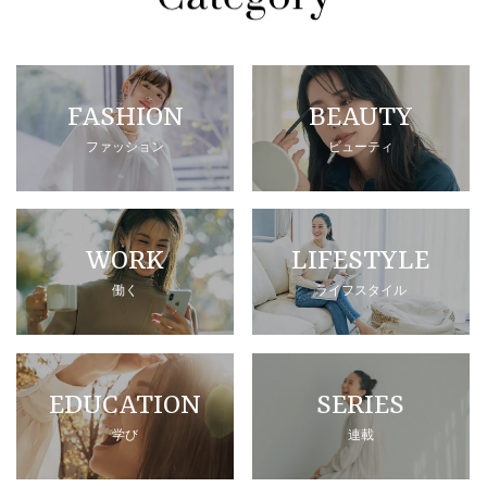
FASHION
BEAUTY
ファッション
ビューティ
WORK
LIFESTYLE
働く
ライフスタイル
EDUCATION
SERIES
学び
連載