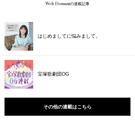
Web Domaniの連載記事
はじめましてに悩みまして。
宝塚歌劇団OG
その他の連載はこちら