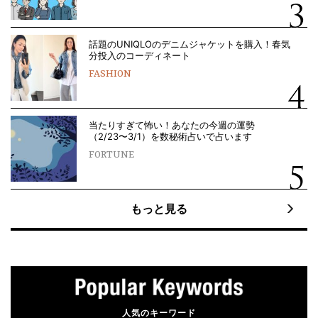
話題のUNIQLOのデニムジャケットを購入！春気
分投入のコーディネート
FASHION
当たりすぎて怖い！あなたの今週の運勢
（2/23〜3/1）を数秘術占いで占います
FORTUNE
もっと見る
人気のキーワード