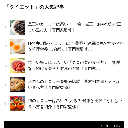
「ダイエット」の人気記事
黒豆のカロリーは高い？ 一粒・煮豆・おやつ別の正
しい選び方【専門家監修】
ゆで卵1個のカロリーは？ 美容と健康に生かす食べ方
を管理栄養士が解説【専門家監修…
忙しい毎日にうれしい「クコの実の食べ方」｜無理
なく続ける美容と健康の習慣【専門家…
おでんのカロリーを徹底比較｜具材別数値と太らな
い食べ方【専門家監修】
柿のカロリーは高い？ 太る？ 健康と美容にうれしい
食べ方を紹介【専門家監修】
2026.08.07