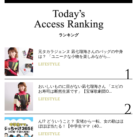
ランキング
元タカラジェンヌ 凪七瑠海さんのバッグの中身
は？ 「ユニークな小物を楽しみながら…
LIFESTYLE
おいしいものに目がない凪七瑠海さん 「エビの
お寿司は断然生派です」【宝塚歌劇団O…
LIFESTYLE
ん!? どういうこと？ 安堵から一転、女の勘はほ
ぼほぼ当たる！【中学生ママ（40…
LIFESTYLE