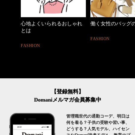
ジ
心地よくいられるおしゃれ
働く女性のバッグの中
とは
FASHION
FASHION
【登録無料】
Domaniメルマガ会員募集中
管理職世代の通勤コーデ、明日は
何を着る？子供の受験や習い事、
どうする？人気モデル、ハイセン