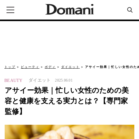
トップ
ビューティ
ボディ
ダイエット
アサイー効果｜忙しい女性のた
ダイエット
BEAUTY
2025.06.01
アサイー効果｜忙しい女性のための美
容と健康を支える実力とは？【専門家
監修】