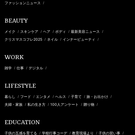
ファッションニュース
/
BEAUTY
メイク
スキンケア
ヘア
ボディ
最新美容ニュース
/
/
/
/
/
クリスマスコフレ2025
ネイル
インナービューティ
/
/
/
WORK
雑学
仕事
デジタル
/
/
/
LIFESTYLE
暮らし
フード
エンタメ
ヘルス
子育て
旅・お出かけ
/
/
/
/
/
/
夫婦・家族
私の生き方
100人アンケート
贈り物
/
/
/
/
EDUCATION
子供の五感を育てる
学校行事コーデ
教育現場より
子供の習い事
/
/
/
/