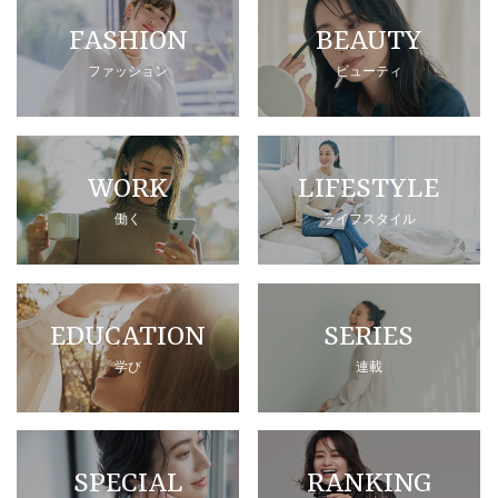
FASHION
BEAUTY
ファッション
ビューティ
WORK
LIFESTYLE
働く
ライフスタイル
EDUCATION
SERIES
学び
連載
SPECIAL
RANKING