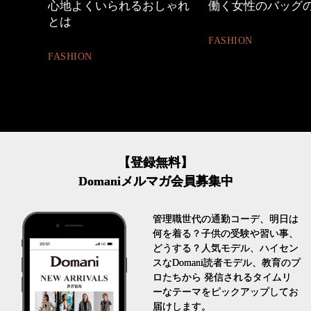
しゃれ
働く女性のバッグの中身
【ワーママのきれ
ュアル通勤】
FASHION
FASHION
【登録無料】
Domaniメルマガ会員募集中
管理職世代の通勤コーデ、明日は
何を着る？子供の受験や習い事、
どうする？人気モデル、ハイセン
スなDomani読者モデル、教育のプ
ロたちから 発信されるタイムリ
ーなテーマをピックアップしてお
届けします。