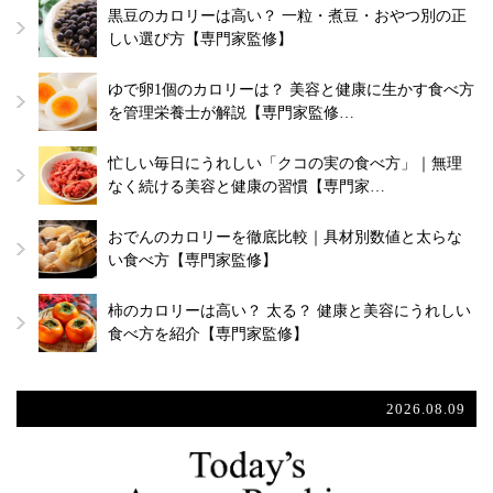
黒豆のカロリーは高い？ 一粒・煮豆・おやつ別の正
しい選び方【専門家監修】
ゆで卵1個のカロリーは？ 美容と健康に生かす食べ方
を管理栄養士が解説【専門家監修…
忙しい毎日にうれしい「クコの実の食べ方」｜無理
なく続ける美容と健康の習慣【専門家…
おでんのカロリーを徹底比較｜具材別数値と太らな
い食べ方【専門家監修】
柿のカロリーは高い？ 太る？ 健康と美容にうれしい
食べ方を紹介【専門家監修】
2026.08.09