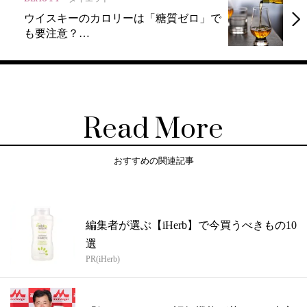
ウイスキーのカロリーは「糖質ゼロ」で
も要注意？…
Read More
おすすめの関連記事
編集者が選ぶ【iHerb】で今買うべきもの10
選
PR(iHerb)