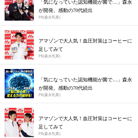
「気になっていた認知機能が菌で…」森永
が開発。感動の70代続出
PR(森永乳業)
アマゾンで大人気！血圧対策はコーヒーに
足してみて
PR(森永乳業)
「気になっていた認知機能が菌で…」森永
が開発。感動の70代続出
PR(森永乳業)
アマゾンで大人気！血圧対策はコーヒーに
足してみて
PR(森永乳業)