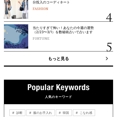
分投入のコーディネート
FASHION
当たりすぎて怖い！あなたの今週の運勢
（2/23〜3/1）を数秘術占いで占います
FORTUNE
もっと見る
人気のキーワード
診断
服のお手入れ
韓国
こなれ感